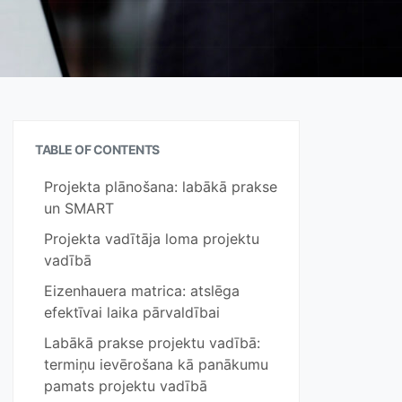
TABLE OF CONTENTS
Projekta plānošana: labākā prakse
un SMART
Projekta vadītāja loma projektu
vadībā
Eizenhauera matrica: atslēga
efektīvai laika pārvaldībai
Labākā prakse projektu vadībā:
termiņu ievērošana kā panākumu
pamats projektu vadībā