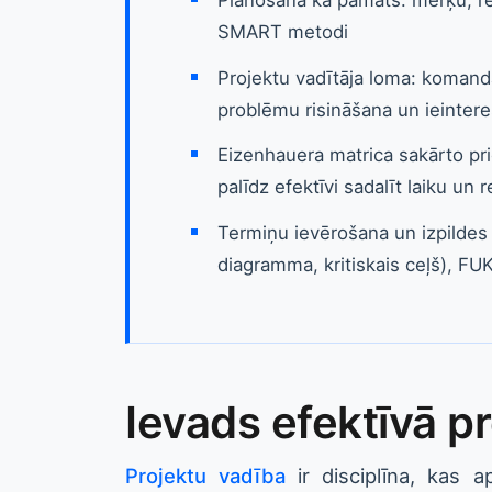
SMART metodi
Projektu vadītāja loma: komand
problēmu risināšana un ieinter
Eizenhauera matrica sakārto pr
palīdz efektīvi sadalīt laiku un 
Termiņu ievērošana un izpildes 
diagramma, kritiskais ceļš), FU
Ievads efektīvā p
Projektu vadība
ir disciplīna, kas 