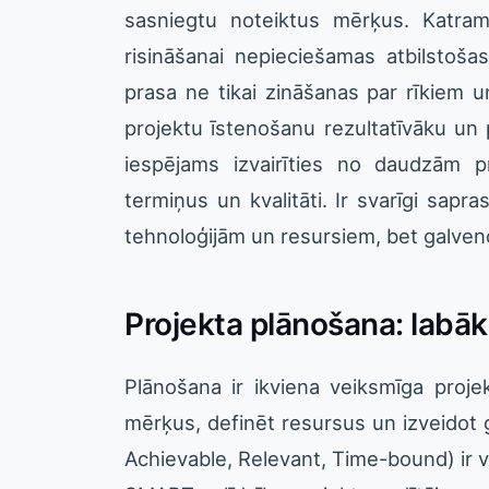
sasniegtu noteiktus mērķus. Katram 
risināšanai nepieciešamas atbilstošas
prasa ne tikai zināšanas par rīkiem 
projektu īstenošanu rezultatīvāku un 
iespējams izvairīties no daudzām p
termiņus un kvalitāti. Ir svarīgi sapra
tehnoloģijām un resursiem, bet galve
Projekta plānošana: lab
Plānošana ir ikviena veiksmīga projek
mērķus, definēt resursus un izveidot
Achievable, Relevant, Time-bound) ir 