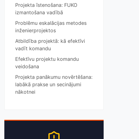
Projekta īstenošana: FUKO
izmantošana vadībā
Problēmu eskalācijas metodes
inženierprojektos
Atbildība projektā: kā efektīvi
vadīt komandu
Efektīvu projektu komandu
veidošana
Projekta panākumu novērtēšana:
labākā prakse un secinājumi
nākotnei