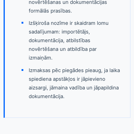
novērtēšanas un dokumentācijas
formālās prasības.
Izšķiroša nozīme ir skaidram lomu
sadalījumam: importētājs,
dokumentācija, atbilstības
novērtēšana un atbildība par
izmaiņām.
Izmaksas pēc piegādes pieaug, ja laika
spiediena apstākļos ir jāpievieno
aizsargi, jāmaina vadība un jāpapildina
dokumentācija.