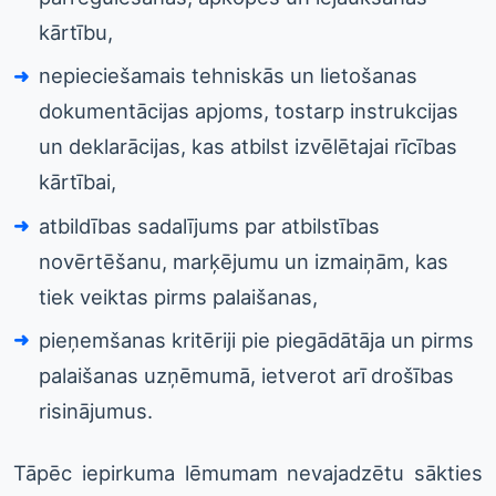
kārtību,
nepieciešamais tehniskās un lietošanas
dokumentācijas apjoms, tostarp instrukcijas
un deklarācijas, kas atbilst izvēlētajai rīcības
kārtībai,
atbildības sadalījums par atbilstības
novērtēšanu, marķējumu un izmaiņām, kas
tiek veiktas pirms palaišanas,
pieņemšanas kritēriji pie piegādātāja un pirms
palaišanas uzņēmumā, ietverot arī drošības
risinājumus.
Tāpēc iepirkuma lēmumam nevajadzētu sākties