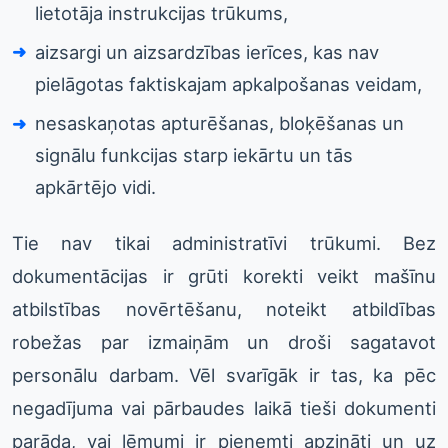
lietotāja instrukcijas trūkums,
aizsargi un aizsardzības ierīces, kas nav
pielāgotas faktiskajam apkalpošanas veidam,
nesaskaņotas apturēšanas, bloķēšanas un
signālu funkcijas starp iekārtu un tās
apkārtējo vidi.
Tie nav tikai administratīvi trūkumi. Bez
dokumentācijas ir grūti korekti veikt mašīnu
atbilstības novērtēšanu, noteikt atbildības
robežas par izmaiņām un droši sagatavot
personālu darbam. Vēl svarīgāk ir tas, ka pēc
negadījuma vai pārbaudes laikā tieši dokumenti
parāda, vai lēmumi ir pieņemti apzināti un uz