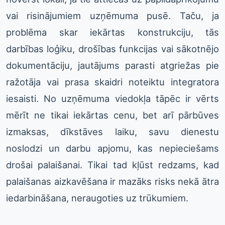
vai risinājumiem uzņēmuma pusē. Taču, ja
problēma skar iekārtas konstrukciju, tās
darbības loģiku, drošības funkcijas vai sākotnējo
dokumentāciju, jautājums parasti atgriežas pie
ražotāja vai prasa skaidri noteiktu integratora
iesaisti. No uzņēmuma viedokļa tāpēc ir vērts
mērīt ne tikai iekārtas cenu, bet arī pārbūves
izmaksas, dīkstāves laiku, savu dienestu
noslodzi un darbu apjomu, kas nepieciešams
drošai palaišanai. Tikai tad kļūst redzams, kad
palaišanas aizkavēšana ir mazāks risks nekā ātra
iedarbināšana, neraugoties uz trūkumiem.