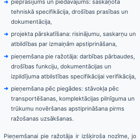
pieprasījums un piedāvājums: saskaņota
tehniskā specifikācija, drošības prasības un
dokumentācija,
projekta pārskatīšana: risinājumu, saskarņu un
atbildības par izmaiņām apstiprināšana,
pieņemšana pie ražotāja: darbības pārbaudes,
drošības funkciju, dokumentācijas un
izpildījuma atbilstības specifikācijai verifikācija,
pieņemšana pēc piegādes: stāvokļa pēc
transportēšanas, komplektācijas pilnīguma un
trūkumu novēršanas apstiprināšana pirms
ražošanas uzsākšanas.
Pieņemšanai pie ražotāja ir izšķiroša nozīme, jo