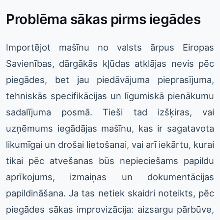
Problēma sākas pirms iegādes
Importējot mašīnu no valsts ārpus Eiropas
Savienības, dārgākās kļūdas atklājas nevis pēc
piegādes, bet jau piedāvājuma pieprasījuma,
tehniskās specifikācijas un līgumiskā pienākumu
sadalījuma posmā. Tieši tad izšķiras, vai
uzņēmums iegādājas mašīnu, kas ir sagatavota
likumīgai un drošai lietošanai, vai arī iekārtu, kurai
tikai pēc atvešanas būs nepieciešams papildu
aprīkojums, izmaiņas un dokumentācijas
papildināšana. Ja tas netiek skaidri noteikts, pēc
piegādes sākas improvizācija: aizsargu pārbūve,