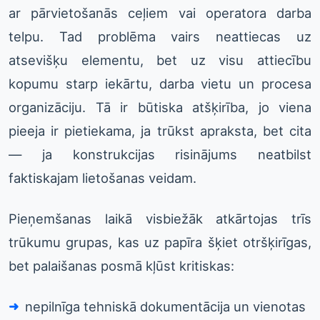
ar pārvietošanās ceļiem vai operatora darba
telpu. Tad problēma vairs neattiecas uz
atsevišķu elementu, bet uz visu attiecību
kopumu starp iekārtu, darba vietu un procesa
organizāciju. Tā ir būtiska atšķirība, jo viena
pieeja ir pietiekama, ja trūkst apraksta, bet cita
— ja konstrukcijas risinājums neatbilst
faktiskajam lietošanas veidam.
Pieņemšanas laikā visbiežāk atkārtojas trīs
trūkumu grupas, kas uz papīra šķiet otršķirīgas,
bet palaišanas posmā kļūst kritiskas:
nepilnīga tehniskā dokumentācija un vienotas