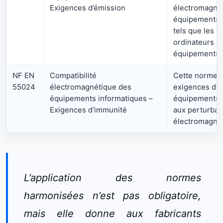
Exigences d’émission
électromagné
équipements 
tels que les té
ordinateurs et
équipements 
NF EN
Compatibilité
Cette norme dé
55024
électromagnétique des
exigences d’i
équipements informatiques –
équipements 
Exigences d’immunité
aux perturbat
électromagnét
L’application des normes
harmonisées n’est pas obligatoire,
mais elle donne aux fabricants