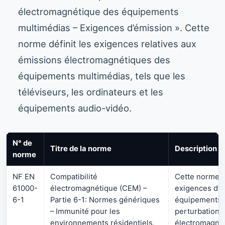
électromagnétique des équipements
multimédias – Exigences d’émission ». Cette
norme définit les exigences relatives aux
émissions électromagnétiques des
équipements multimédias, tels que les
téléviseurs, les ordinateurs et les
équipements audio-vidéo.
N° de
Titre de la norme
Description
norme
NF EN
Compatibilité
Cette norme dé
61000-
électromagnétique (CEM) –
exigences d’i
6-1
Partie 6-1: Normes génériques
équipements 
– Immunité pour les
perturbations
environnements résidentiels,
électromagnét