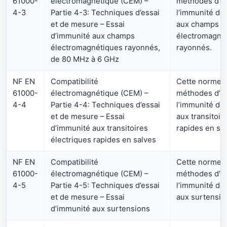
61000-
électromagnétique (CEM) –
méthodes d’es
4-3
Partie 4-3: Techniques d’essai
l’immunité de
et de mesure – Essai
aux champs
d’immunité aux champs
électromagné
électromagnétiques rayonnés,
rayonnés.
de 80 MHz à 6 GHz
NF EN
Compatibilité
Cette norme dé
61000-
électromagnétique (CEM) –
méthodes d’es
4-4
Partie 4-4: Techniques d’essai
l’immunité de
et de mesure – Essai
aux transitoir
d’immunité aux transitoires
rapides en sal
électriques rapides en salves
NF EN
Compatibilité
Cette norme dé
61000-
électromagnétique (CEM) –
méthodes d’es
4-5
Partie 4-5: Techniques d’essai
l’immunité de
et de mesure – Essai
aux surtensio
d’immunité aux surtensions