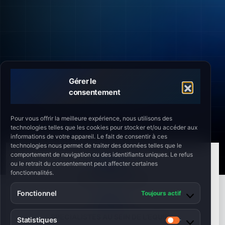
Gérer le
consentement
Pour vous offrir la meilleure expérience, nous utilisons des
technologies telles que les cookies pour stocker et/ou accéder aux
informations de votre appareil. Le fait de consentir à ces
technologies nous permet de traiter des données telles que le
comportement de navigation ou des identifiants uniques. Le refus
40k+
ou le retrait du consentement peut affecter certaines
fonctionnalités.
HEURES D’INGÉNIERIE
Fonctionnel
Toujours actif
20+
SPÉCIALISTES AU SEIN DE L’ÉQUIPE
Statistiques