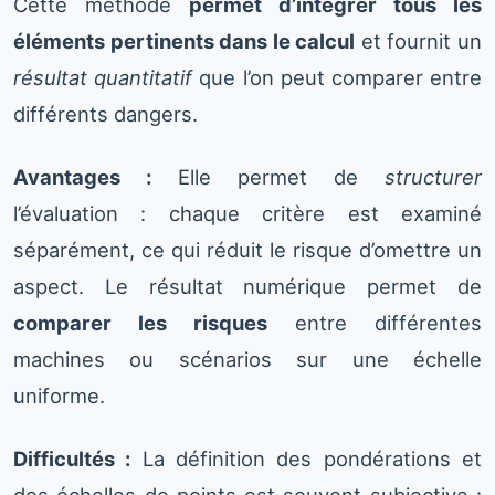
Cette méthode
permet d’intégrer tous les
éléments pertinents dans le calcul
et fournit un
résultat quantitatif
que l’on peut comparer entre
différents dangers.
Avantages :
Elle permet de
structurer
l’évaluation : chaque critère est examiné
séparément, ce qui réduit le risque d’omettre un
aspect. Le résultat numérique permet de
comparer les risques
entre différentes
machines ou scénarios sur une échelle
uniforme.
Difficultés :
La définition des pondérations et
des échelles de points est souvent subjective :