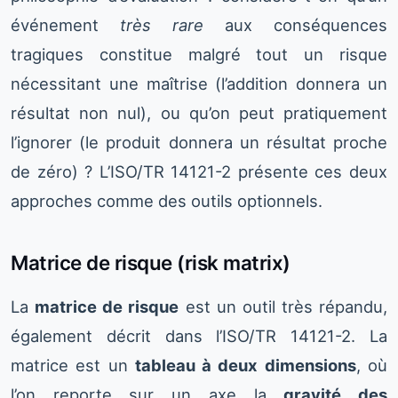
événement
très rare
aux conséquences
tragiques constitue malgré tout un risque
nécessitant une maîtrise (l’addition donnera un
résultat non nul), ou qu’on peut pratiquement
l’ignorer (le produit donnera un résultat proche
de zéro) ? L’ISO/TR 14121-2 présente ces deux
approches comme des outils optionnels.
Matrice de risque (risk matrix)
La
matrice de risque
est un outil très répandu,
également décrit dans l’ISO/TR 14121-2. La
matrice est un
tableau à deux dimensions
, où
l’on reporte sur un axe la
gravité des