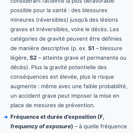
considérant l’atteinte la plus défavorable
possible pour la santé : des blessures
mineures (réversibles) jusqu’à des lésions
graves et irréversibles, voire le décès. Les
catégories de gravité peuvent être définies
de manière descriptive (p. ex.
S1
– blessure
légère,
S2
– atteinte grave et permanente ou
décès). Plus la gravité potentielle des
conséquences est élevée, plus le risque
augmente : même avec une faible probabilité,
un accident grave peut imposer la mise en
place de mesures de prévention.
Fréquence et durée d’exposition (F,
frequency of exposure
)
– à quelle fréquence