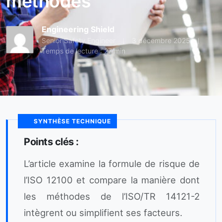
méthodes
Engineering Shield
Senior Safety Engineer
3 décembre 2025
Temps de lecture : 27 min
SYNTHÈSE TECHNIQUE
Points clés :
L’article examine la formule de risque de
l’ISO 12100 et compare la manière dont
les méthodes de l’ISO/TR 14121-2
intègrent ou simplifient ses facteurs.