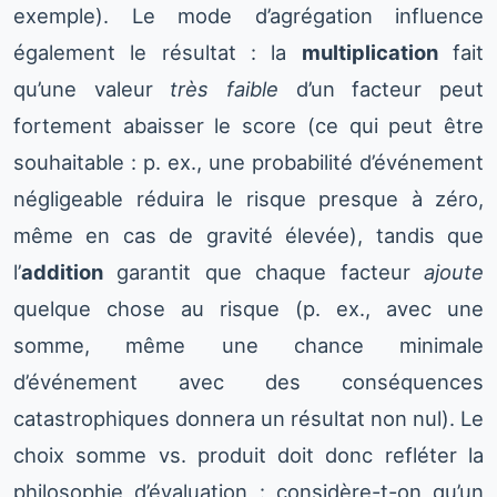
exemple). Le mode d’agrégation influence
également le résultat : la
multiplication
fait
qu’une valeur
très faible
d’un facteur peut
fortement abaisser le score (ce qui peut être
souhaitable : p. ex., une probabilité d’événement
négligeable réduira le risque presque à zéro,
même en cas de gravité élevée), tandis que
l’
addition
garantit que chaque facteur
ajoute
quelque chose au risque (p. ex., avec une
somme, même une chance minimale
d’événement avec des conséquences
catastrophiques donnera un résultat non nul). Le
choix somme vs. produit doit donc refléter la
philosophie d’évaluation : considère-t-on qu’un