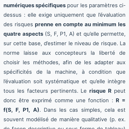
numériques spécifiques
pour les paramètres ci-
dessus : elle exige uniquement que l’évaluation
des risques
prenne en compte au minimum les
quatre aspects
(S, F, P1, A) et qu’elle permette,
sur cette base, d’estimer le niveau de risque. La
norme laisse aux concepteurs la liberté de
choisir les méthodes, afin de les adapter aux
spécificités de la machine, à condition que
l’évaluation soit systématique et qu’elle intègre
tous les facteurs pertinents. Le
risque R
peut
donc être exprimé comme une fonction :
R =
f(S, F, P1, A)
. Dans les cas simples, cela est
souvent modélisé de manière qualitative (p. ex.
de façon descriptive ou sous forme de tableau)