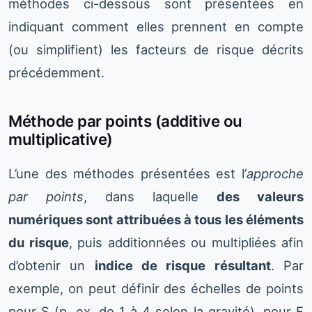
méthodes ci-dessous sont présentées en
indiquant comment elles prennent en compte
(ou simplifient) les facteurs de risque décrits
précédemment.
Méthode par points (additive ou
multiplicative)
L’une des méthodes présentées est l’
approche
par points
, dans laquelle
des valeurs
numériques sont attribuées à tous les éléments
du risque
, puis additionnées ou multipliées afin
d’obtenir un
indice de risque résultant
. Par
exemple, on peut définir des échelles de points
pour S (p. ex. de 1 à 4 selon la gravité), pour F