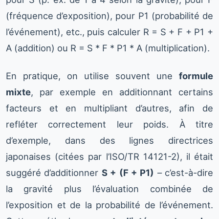
(fréquence d’exposition), pour P1 (probabilité de
l’événement), etc., puis calculer R = S + F + P1 +
A (addition) ou R = S * F * P1 * A (multiplication).
En pratique, on utilise souvent une
formule
mixte
, par exemple en additionnant certains
facteurs et en multipliant d’autres, afin de
refléter correctement leur poids. À titre
d’exemple, dans des lignes directrices
japonaises (citées par l’ISO/TR 14121-2), il était
suggéré d’additionner
S + (F + P1)
– c’est-à-dire
la gravité plus l’évaluation combinée de
l’exposition et de la probabilité de l’événement.