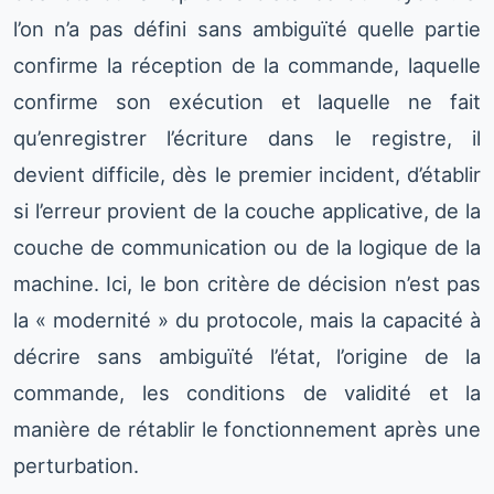
l’on n’a pas défini sans ambiguïté quelle partie
confirme la réception de la commande, laquelle
confirme son exécution et laquelle ne fait
qu’enregistrer l’écriture dans le registre, il
devient difficile, dès le premier incident, d’établir
si l’erreur provient de la couche applicative, de la
couche de communication ou de la logique de la
machine. Ici, le bon critère de décision n’est pas
la « modernité » du protocole, mais la capacité à
décrire sans ambiguïté l’état, l’origine de la
commande, les conditions de validité et la
manière de rétablir le fonctionnement après une
perturbation.