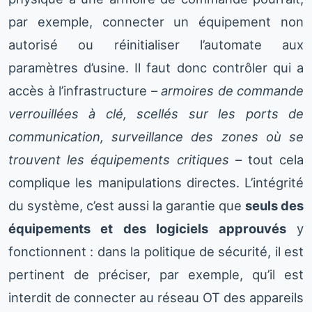
par exemple, connecter un équipement non
autorisé ou réinitialiser l’automate aux
paramètres d’usine. Il faut donc contrôler qui a
accès à l’infrastructure –
armoires de commande
verrouillées à clé, scellés sur les ports de
communication, surveillance des zones où se
trouvent les équipements critiques
– tout cela
complique les manipulations directes. L’intégrité
du système, c’est aussi la garantie que
seuls des
équipements et des logiciels approuvés
y
fonctionnent : dans la politique de sécurité, il est
pertinent de préciser, par exemple, qu’il est
interdit de connecter au réseau OT des appareils