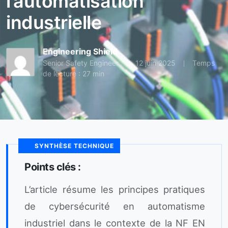
l’automatisation
industrielle
Engineering Shield
Senior Safety Engineer
12 juin 2025
Temps
de lecture : 27 min
SYNTHÈSE TECHNIQUE
Points clés :
L’article résume les principes pratiques
de cybersécurité en automatisme
industriel dans le contexte de la NF EN