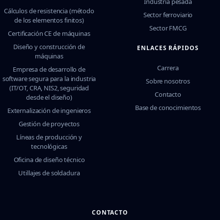
Industria pesada
Cálculos de resistencia (método
Sector ferroviario
de los elementos finitos)
Sector FMCG
Certificación CE de máquinas
Diseño y construcción de
ENLACES RÁPIDOS
máquinas
Carrera
Empresa de desarrollo de
software segura para la industria
Sobre nosotros
(IT/OT, CRA, NIS2, seguridad
Contacto
desde el diseño)
Base de conocimientos
Externalización de ingenieros
Gestión de proyectos
Líneas de producción y
tecnológicas
Oficina de diseño técnico
Utillajes de soldadura
CONTACTO