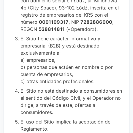
con domicilio social en Łódź, ul. Milionowa
4b (City Space), 93-102 Łódź, inscrita en el
registro de empresarios del KRS con el
número
0001109317
, NIP
7282886000
,
REGON
528814811
(«Operador»).
El Sitio tiene carácter informativo y
empresarial (B2B) y está destinado
exclusivamente a:
a) empresarios,
b) personas que actúen en nombre o por
cuenta de empresarios,
c) otras entidades profesionales.
El Sitio no está destinado a consumidores en
el sentido del Código Civil, y el Operador no
dirige, a través de este, ofertas a
consumidores.
El uso del Sitio implica la aceptación del
Reglamento.