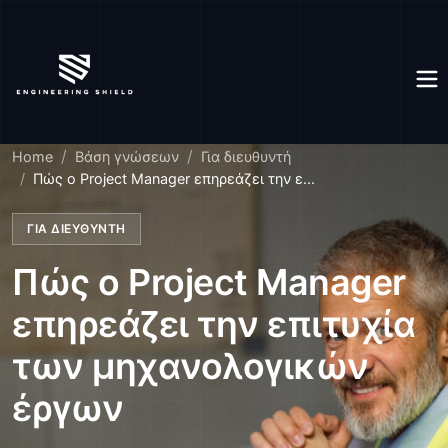
Home
Βάση γνώσεων
Για διευθυντή
Πώς ο Project Manager επηρεάζει την ε...
ΓΙΑ ΔΙΕΥΘΥΝΤΉ
Πώς ο Project Manager
επηρεάζει την επιτυχία
των μηχανολογικών
έργων