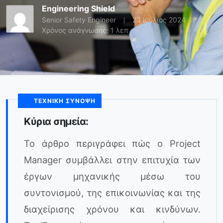
Engineering Shield
Senior Safety Engineer
23 Ιούλιος 2024
Χρόνος ανάγνωσης: 1 λεπ
ΤΕΧΝΙΚΉ ΣΎΝΟΨΗ
Κύρια σημεία:
Το άρθρο περιγράφει πώς ο Project
Manager συμβάλλει στην επιτυχία των
έργων μηχανικής μέσω του
συντονισμού, της επικοινωνίας και της
διαχείρισης χρόνου και κινδύνων.