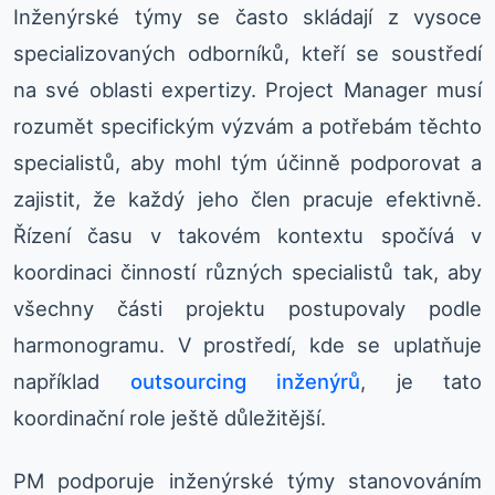
Inženýrské týmy se často skládají z vysoce
specializovaných odborníků, kteří se soustředí
na své oblasti expertizy. Project Manager musí
rozumět specifickým výzvám a potřebám těchto
specialistů, aby mohl tým účinně podporovat a
zajistit, že každý jeho člen pracuje efektivně.
Řízení času v takovém kontextu spočívá v
koordinaci činností různých specialistů tak, aby
všechny části projektu postupovaly podle
harmonogramu. V prostředí, kde se uplatňuje
například
outsourcing inženýrů
, je tato
koordinační role ještě důležitější.
PM podporuje inženýrské týmy stanovováním