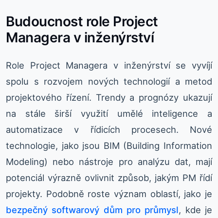
Budoucnost role Project
Managera v inženýrství
Role Project Managera v inženýrství se vyvíjí
spolu s rozvojem nových technologií a metod
projektového řízení. Trendy a prognózy ukazují
na stále širší využití umělé inteligence a
automatizace v řídicích procesech. Nové
technologie, jako jsou BIM (Building Information
Modeling) nebo nástroje pro analýzu dat, mají
potenciál výrazně ovlivnit způsob, jakým PM řídí
projekty. Podobně roste význam oblastí, jako je
bezpečný softwarový dům pro průmysl
, kde je