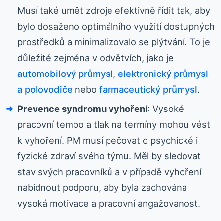
Musí také umět zdroje efektivně řídit tak, aby
bylo dosaženo optimálního využití dostupných
prostředků a minimalizovalo se plýtvání. To je
důležité zejména v odvětvích, jako je
automobilový průmysl
,
elektronický průmysl
a polovodiče
nebo
farmaceutický průmysl
.
Prevence syndromu vyhoření
: Vysoké
pracovní tempo a tlak na termíny mohou vést
k vyhoření. PM musí pečovat o psychické i
fyzické zdraví svého týmu. Měl by sledovat
stav svých pracovníků a v případě vyhoření
nabídnout podporu, aby byla zachována
vysoká motivace a pracovní angažovanost.