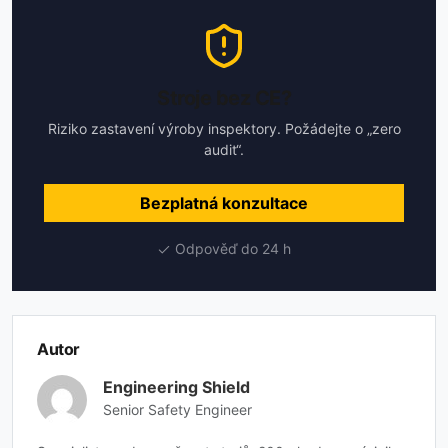
Stroje bez CE?
Riziko zastavení výroby inspektory. Požádejte o „zero
audit“.
Bezplatná konzultace
Odpověď do 24 h
Autor
Engineering Shield
Senior Safety Engineer