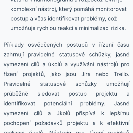
komplexní nástroj, který pomáhá monitorovat
postup a včas identifikovat problémy, což
umožňuje rychlou reakci a minimalizaci rizika.
Příklady osvědčených postupů v řízení času
zahrnují pravidelné statusové schůzky, jasné
vymezení cílů a úkolů a využívání nástrojů pro
řízení projektů, jako jsou Jira nebo Trello.
Pravidelné statusové schůzky umožňují
průběžně sledovat postup projektu a
identifikovat potenciální problémy. Jasné
vymezení cílů a úkolů přispívá k lepšímu
pochopení požadavků projektu a k efektivní
realizaci úkolů. Nástroje pro řízení projektů