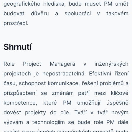
geografického hlediska, bude muset PM umět
budovat důvěru a spolupráci v takovém
prostředí.
Shrnutí
Role Project Managera v inženýrských
projektech je nepostradatelná. Efektivní řízení
času, schopnost komunikace, řešení problémů a
přizpůsobení se změnám patří mezi klíčové
kompetence, které PM umožňují úspěšně
dovést projekty do cíle. Tváří v tvář novým
výzvám a technologiím se bude role PM dále
vyvíjet a pro úspěch inženýrských projektů bude