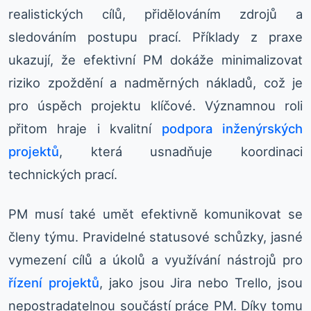
realistických cílů, přidělováním zdrojů a
sledováním postupu prací. Příklady z praxe
ukazují, že efektivní PM dokáže minimalizovat
riziko zpoždění a nadměrných nákladů, což je
pro úspěch projektu klíčové. Významnou roli
přitom hraje i kvalitní
podpora inženýrských
projektů
, která usnadňuje koordinaci
technických prací.
PM musí také umět efektivně komunikovat se
členy týmu. Pravidelné statusové schůzky, jasné
vymezení cílů a úkolů a využívání nástrojů pro
řízení projektů
, jako jsou Jira nebo Trello, jsou
nepostradatelnou součástí práce PM. Díky tomu