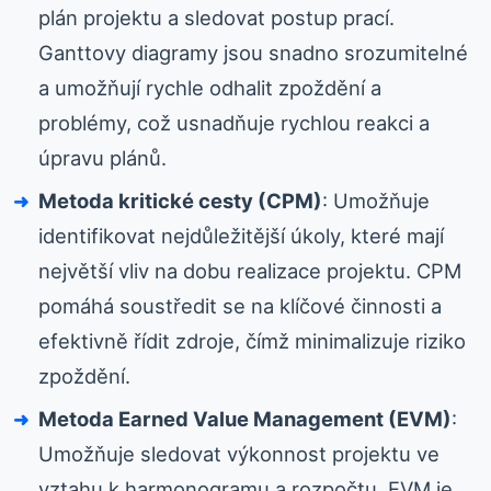
plán projektu a sledovat postup prací.
Ganttovy diagramy jsou snadno srozumitelné
a umožňují rychle odhalit zpoždění a
problémy, což usnadňuje rychlou reakci a
úpravu plánů.
Metoda kritické cesty (CPM)
: Umožňuje
identifikovat nejdůležitější úkoly, které mají
největší vliv na dobu realizace projektu. CPM
pomáhá soustředit se na klíčové činnosti a
efektivně řídit zdroje, čímž minimalizuje riziko
zpoždění.
Metoda Earned Value Management (EVM)
:
Umožňuje sledovat výkonnost projektu ve
vztahu k harmonogramu a rozpočtu. EVM je