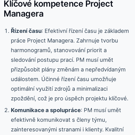
Klíčové kompetence Project
Managera
Řízení času
: Efektivní řízení času je základem
práce Project Managera. Zahrnuje tvorbu
harmonogramů, stanovování priorit a
sledování postupu prací. PM musí umět
přizpůsobit plány změnám a nepředvídaným
událostem. Účinné řízení času umožňuje
optimální využití zdrojů a minimalizaci
zpoždění, což je pro úspěch projektu klíčové.
Komunikace a spolupráce
: PM musí umět
efektivně komunikovat s členy týmu,
zainteresovanými stranami i klienty. Kvalitní