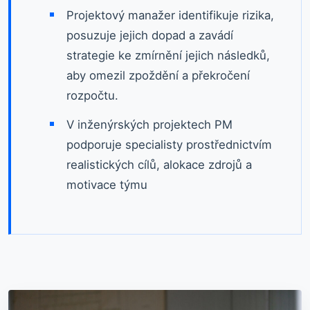
Projektový manažer identifikuje rizika,
posuzuje jejich dopad a zavádí
strategie ke zmírnění jejich následků,
aby omezil zpoždění a překročení
rozpočtu.
V inženýrských projektech PM
podporuje specialisty prostřednictvím
realistických cílů, alokace zdrojů a
motivace týmu