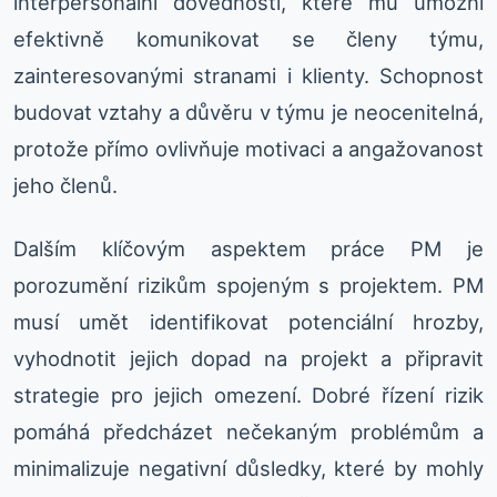
interpersonální dovednosti, které mu umožní
efektivně komunikovat se členy týmu,
zainteresovanými stranami i klienty. Schopnost
budovat vztahy a důvěru v týmu je neocenitelná,
protože přímo ovlivňuje motivaci a angažovanost
jeho členů.
Dalším klíčovým aspektem práce PM je
porozumění rizikům spojeným s projektem. PM
musí umět identifikovat potenciální hrozby,
vyhodnotit jejich dopad na projekt a připravit
strategie pro jejich omezení. Dobré řízení rizik
pomáhá předcházet nečekaným problémům a
minimalizuje negativní důsledky, které by mohly