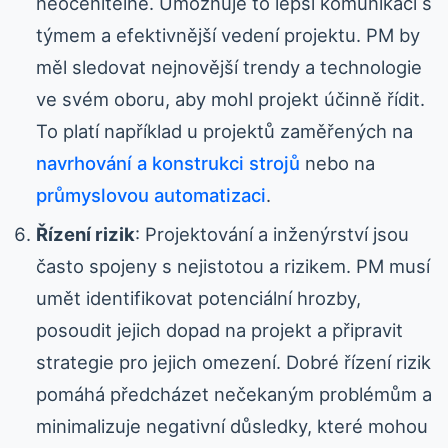
neocenitelné. Umožňuje to lepší komunikaci s
týmem a efektivnější vedení projektu. PM by
měl sledovat nejnovější trendy a technologie
ve svém oboru, aby mohl projekt účinně řídit.
To platí například u projektů zaměřených na
navrhování a konstrukci strojů
nebo na
průmyslovou automatizaci
.
Řízení rizik
: Projektování a inženýrství jsou
často spojeny s nejistotou a rizikem. PM musí
umět identifikovat potenciální hrozby,
posoudit jejich dopad na projekt a připravit
strategie pro jejich omezení. Dobré řízení rizik
pomáhá předcházet nečekaným problémům a
minimalizuje negativní důsledky, které mohou