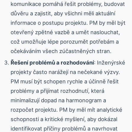
komunikace pomáhá řešit problémy, budovat
důvěru a zajistit, aby všichni měli aktuální
informace o postupu projektu. PM by měl být
otevřený zpětné vazbě a umět naslouchat,
což umožňuje lépe porozumět potřebám a
očekáváním všech zúčastněných stran.
Řešení problémů a rozhodování
: Inženýrské
projekty často narážejí na nečekané výzvy.
PM musí být schopen rychle a účinně řešit
problémy a přijímat rozhodnutí, která
minimalizují dopad na harmonogram a
rozpočet projektu. PM by měl mít analytické
schopnosti a kritické myšlení, aby dokázal
identifikovat příčiny problémů a navrhovat