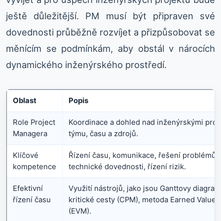
ještě důležitější. PM musí být připraven své
dovednosti průběžně rozvíjet a přizpůsobovat se
měnícím se podmínkám, aby obstál v nárocích
dynamického inženýrského prostředí.
Oblast
Popis
Role Project
Koordinace a dohled nad inženýrskými proje
Managera
týmu, času a zdrojů.
Klíčové
Řízení času, komunikace, řešení problémů, a
kompetence
technické dovednosti, řízení rizik.
Efektivní
Využití nástrojů, jako jsou Ganttovy diagra
řízení času
kritické cesty (CPM), metoda Earned Valu
(EVM).