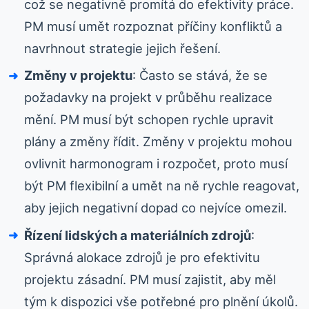
což se negativně promítá do efektivity práce.
PM musí umět rozpoznat příčiny konfliktů a
navrhnout strategie jejich řešení.
Změny v projektu
: Často se stává, že se
požadavky na projekt v průběhu realizace
mění. PM musí být schopen rychle upravit
plány a změny řídit. Změny v projektu mohou
ovlivnit harmonogram i rozpočet, proto musí
být PM flexibilní a umět na ně rychle reagovat,
aby jejich negativní dopad co nejvíce omezil.
Řízení lidských a materiálních zdrojů
:
Správná alokace zdrojů je pro efektivitu
projektu zásadní. PM musí zajistit, aby měl
tým k dispozici vše potřebné pro plnění úkolů.