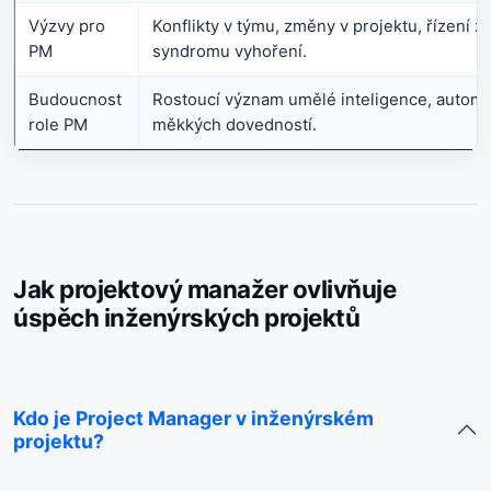
Výzvy pro
Konflikty v týmu, změny v projektu, řízení z
PM
syndromu vyhoření.
Budoucnost
Rostoucí význam umělé inteligence, automa
role PM
měkkých dovedností.
Jak projektový manažer ovlivňuje
úspěch inženýrských projektů
Kdo je Project Manager v inženýrském
projektu?