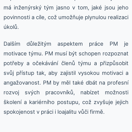
má inženýrský tým jasno v tom, jaké jsou jeho
povinnosti a cíle, což umožňuje plynulou realizaci
úkolů.
Dalším důležitým aspektem práce PM je
motivace týmu. PM musí být schopen rozpoznat
potřeby a očekávání členů týmu a přizpůsobit
svůj přístup tak, aby zajistil vysokou motivaci a
angažovanost. PM by měl také dbát na profesní
rozvoj svých pracovníků, nabízet možnosti
školení a kariérního postupu, což zvyšuje jejich
spokojenost v práci i loajalitu vůči firmě.