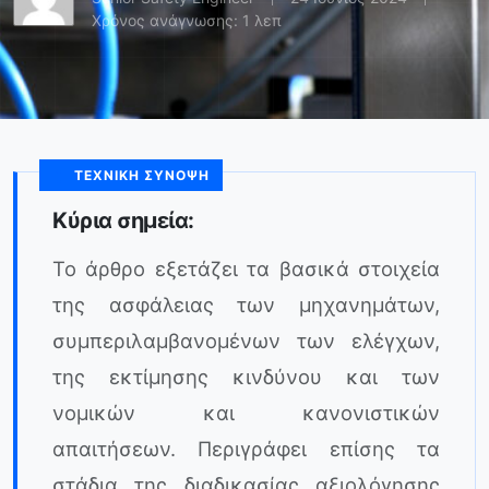
Χρόνος ανάγνωσης: 1 λεπ
ΤΕΧΝΙΚΉ ΣΎΝΟΨΗ
Κύρια σημεία:
Το άρθρο εξετάζει τα βασικά στοιχεία
της ασφάλειας των μηχανημάτων,
συμπεριλαμβανομένων των ελέγχων,
της εκτίμησης κινδύνου και των
νομικών και κανονιστικών
απαιτήσεων. Περιγράφει επίσης τα
στάδια της διαδικασίας αξιολόγησης