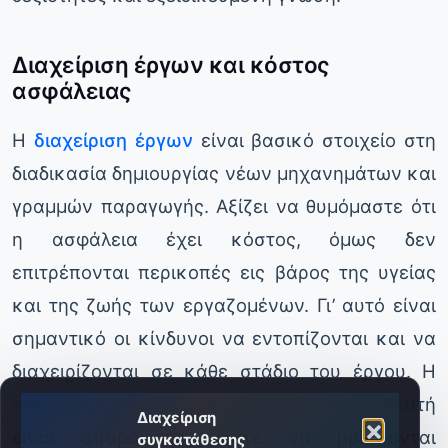
Διαχείριση έργων και κόστος
ασφάλειας
Η
διαχείριση έργων
είναι βασικό στοιχείο στη
διαδικασία δημιουργίας νέων μηχανημάτων και
γραμμών παραγωγής. Αξίζει να θυμόμαστε ότι
η ασφάλεια έχει κόστος, όμως δεν
επιτρέπονται περικοπές εις βάρος της υγείας
και της ζωής των εργαζομένων. Γι’ αυτό είναι
σημαντικό οι κίνδυνοι να εντοπίζονται και να
διαχειρίζονται σε κάθε στάδιο του έργου. Η
συνεργασία μεταξύ πελάτη και προμηθευτή
Διαχείριση
είναι απαραίτητη, ώστε να βρίσκονται
συγκατάθεσης