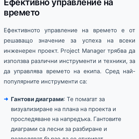
Ефективно управление на
времето
Ефективното управление на времето е от
решаващо значение за успеха на всеки
инженерен проект. Project Manager трябва да
използва различни инструменти и техники, за
да управлява времето на екипа. Сред най-
популярните инструменти са:
Гантови диаграми
: Те помагат за
визуализиране на плана на проекта и
проследяване на напредъка. Гантовите
диаграми са лесни за разбиране и
позволяват бързо да се откриват