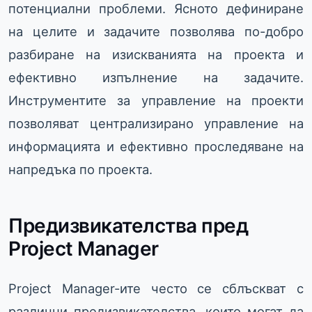
потенциални проблеми. Ясното дефиниране
на целите и задачите позволява по-добро
разбиране на изискванията на проекта и
ефективно изпълнение на задачите.
Инструментите за управление на проекти
позволяват централизирано управление на
информацията и ефективно проследяване на
напредъка по проекта.
Предизвикателства пред
Project Manager
Project Manager-ите често се сблъскват с
различни предизвикателства, които могат да