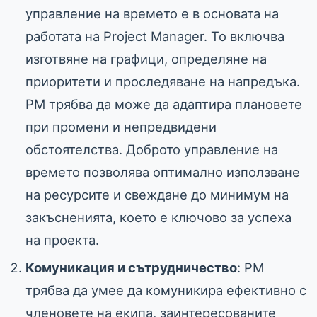
управление на времето е в основата на
работата на Project Manager. То включва
изготвяне на графици, определяне на
приоритети и проследяване на напредъка.
PM трябва да може да адаптира плановете
при промени и непредвидени
обстоятелства. Доброто управление на
времето позволява оптимално използване
на ресурсите и свеждане до минимум на
закъсненията, което е ключово за успеха
на проекта.
Комуникация и сътрудничество
: PM
трябва да умее да комуникира ефективно с
членовете на екипа, заинтересованите