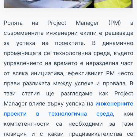
Ролята на Project Manager (PM) в
съвременните инженерни екипи е решаваща
за успеха на проектите. В динамично
променящата се технологична среда, където
управлението на времето е неразделна част
от всяка инициатива, ефективният PM често
прави разликата между успеха и провала. В
тази статия ще разгледаме как Project
Manager влияе върху успеха на
инженерните
проекти в технологична среда
, кои
компетентности са необходими за тази
позиция и с какви предизвикателства се