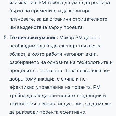
изисквания. PM трябва да умее да реагира
бързо на промените и да коригира
плановете, за да ограничи отрицателното
им въздействие върху проекта.
Технически умения
: Макар PM да не е
необходимо да бъде експерт във всяка
област, в която работи неговият екип,
разбирането на основите на технологиите и
процесите е безценно. Това позволява по-
добра комуникация с екипа и по-
ефективно управление на проекта. PM
трябва да следи най-новите тенденции и
технологии в своята индустрия, за да може
да ръководи проекта ефективно.