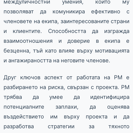
междуличностни умения, които му
позволяват да комуникира ефективно с
членовете на екипа, заинтересованите страни
и клиентите. Способността да изгражда
взаимоотношения и доверие в екипа е
безценна, тъй като влияе върху мотивацията
и ангажираността на неговите членове.
Друг ключов аспект от работата на PM е
разбирането на риска, свързан с проекта. PM
трябва да умее да идентифицира
потенциалните заплахи, да оценява
въздействието им върху проекта и да
разработва стратегии за тяхното