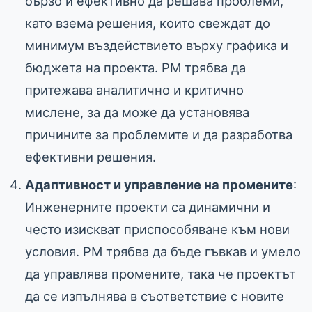
бързо и ефективно да решава проблеми,
като взема решения, които свеждат до
минимум въздействието върху графика и
бюджета на проекта. PM трябва да
притежава аналитично и критично
мислене, за да може да установява
причините за проблемите и да разработва
ефективни решения.
Адаптивност и управление на промените
:
Инженерните проекти са динамични и
често изискват приспособяване към нови
условия. PM трябва да бъде гъвкав и умело
да управлява промените, така че проектът
да се изпълнява в съответствие с новите