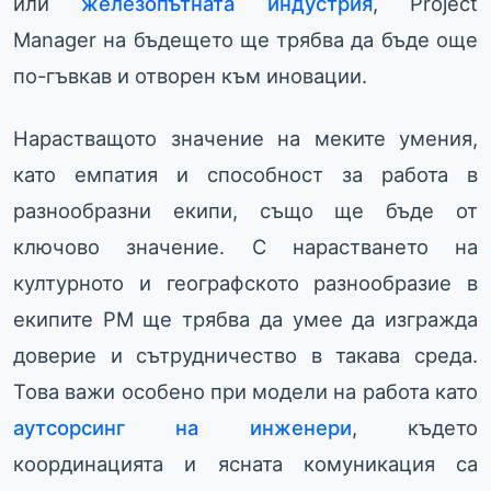
или
железопътната индустрия
, Project
Manager на бъдещето ще трябва да бъде още
по-гъвкав и отворен към иновации.
Нарастващото значение на меките умения,
като емпатия и способност за работа в
разнообразни екипи, също ще бъде от
ключово значение. С нарастването на
културното и географското разнообразие в
екипите PM ще трябва да умее да изгражда
доверие и сътрудничество в такава среда.
Това важи особено при модели на работа като
аутсорсинг на инженери
, където
координацията и ясната комуникация са