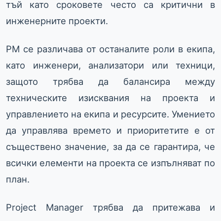
тъй като сроковете често са критични в
инженерните проекти.
PM се различава от останалите роли в екипа,
като инженери, анализатори или техници,
защото трябва да балансира между
техническите изисквания на проекта и
управлението на екипа и ресурсите. Умението
да управлява времето и приоритетите е от
съществено значение, за да се гарантира, че
всички елементи на проекта се изпълняват по
план.
Project Manager трябва да притежава и