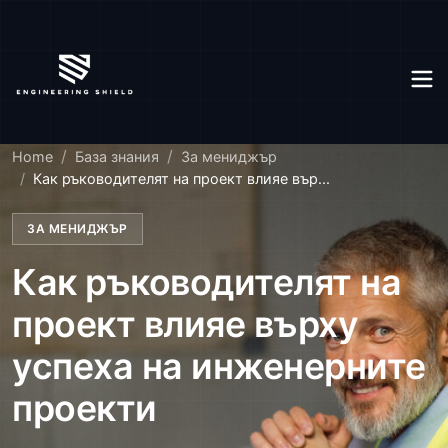
Home
База знания
За мениджър
Как ръководителят на проект влияе вър...
ЗА МЕНИДЖЪР
Как ръководителят на
проект влияе върху
успеха на инженерните
проекти