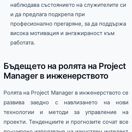
наблюдава състоянието на служителите си
и да предлага подкрепа при
професионално прегаряне, за да поддържа
висока мотивация и ангажираност към
работата.
Бъдещето на ролята на Project
Manager в инженерството
Ролята на Project Manager в инженерството се
развива заедно с навлизането на нови
технологии и методи за управление на
проекти. Тенденциите и прогнозите сочат все
по-широко използване на изкуствен интелект