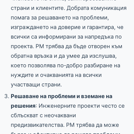
страни и клиентите. Добрата комуникация
помага за решаването на проблеми,
изграждането на доверие и гарантира, че
всички са информирани за напредъка по
проекта. PM трябва да бъде отворен към
обратна връзка и да умее да изслушва,
което позволява по-добро разбиране на
нуждите и очакванията на всички
участващи страни.
Решаване на проблеми и вземане на
решения
: Инженерните проекти често се
сблъскват с неочаквани
предизвикателства. PM трябва да може