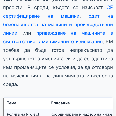
проекти. В среди, където се изискват
CE
сертифициране на машини
,
одит на
безопасността на машини и производствени
линии
или
привеждане на машините в
съответствие с минималните изисквания
, PM
трябва да бъде готов непрекъснато да
усъвършенства уменията си и да се адаптира
към променящите се условия, за да отговори
на изискванията на динамичната инженерна
среда.
Тема
Описание
Ролята на Project
Координиране и надзор на инжен