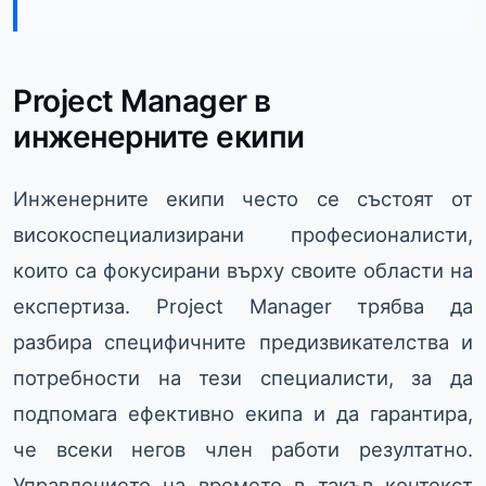
Project Manager в
инженерните екипи
Инженерните екипи често се състоят от
високоспециализирани професионалисти,
които са фокусирани върху своите области на
експертиза. Project Manager трябва да
разбира специфичните предизвикателства и
потребности на тези специалисти, за да
подпомага ефективно екипа и да гарантира,
че всеки негов член работи резултатно.
Управлението на времето в такъв контекст