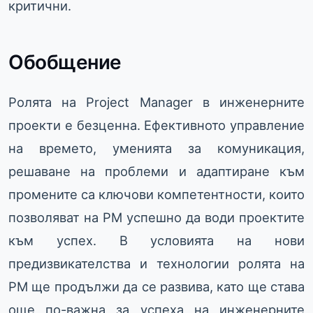
критични.
Обобщение
Ролята на Project Manager в инженерните
проекти е безценна. Ефективното управление
на времето, уменията за комуникация,
решаване на проблеми и адаптиране към
промените са ключови компетентности, които
позволяват на PM успешно да води проектите
към успех. В условията на нови
предизвикателства и технологии ролята на
PM ще продължи да се развива, като ще става
още по-важна за успеха на инженерните