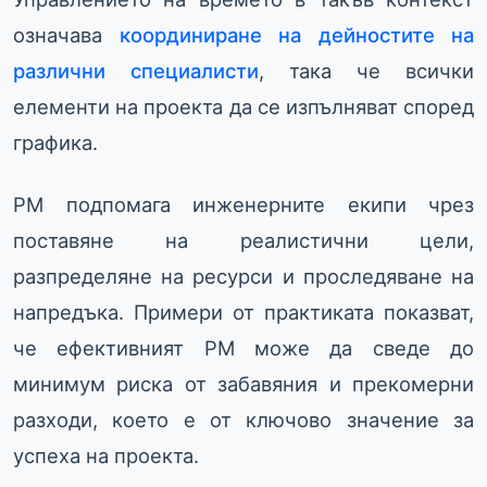
означава
координиране на дейностите на
различни специалисти
, така че всички
елементи на проекта да се изпълняват според
графика.
PM подпомага инженерните екипи чрез
поставяне на реалистични цели,
разпределяне на ресурси и проследяване на
напредъка. Примери от практиката показват,
че ефективният PM може да сведе до
минимум риска от забавяния и прекомерни
разходи, което е от ключово значение за
успеха на проекта.