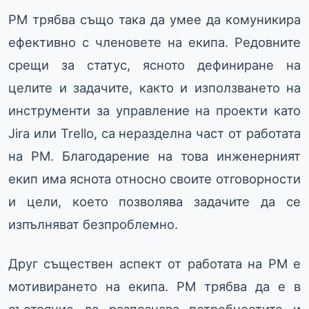
PM трябва също така да умее да комуникира
ефективно с членовете на екипа. Редовните
срещи за статус, ясното дефиниране на
целите и задачите, както и използването на
инструменти за управление на проекти като
Jira или Trello, са неразделна част от работата
на PM. Благодарение на това инженерният
екип има яснота относно своите отговорности
и цели, което позволява задачите да се
изпълняват безпроблемно.
Друг съществен аспект от работата на PM е
мотивирането на екипа. PM трябва да е в
състояние да разпознава потребностите и