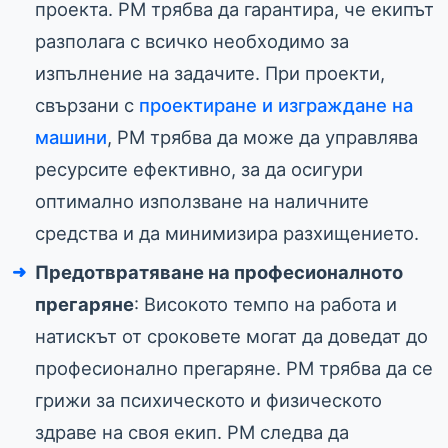
проекта. PM трябва да гарантира, че екипът
разполага с всичко необходимо за
изпълнение на задачите. При проекти,
свързани с
проектиране и изграждане на
машини
, PM трябва да може да управлява
ресурсите ефективно, за да осигури
оптимално използване на наличните
средства и да минимизира разхищението.
Предотвратяване на професионалното
прегаряне
: Високото темпо на работа и
натискът от сроковете могат да доведат до
професионално прегаряне. PM трябва да се
грижи за психическото и физическото
здраве на своя екип. PM следва да