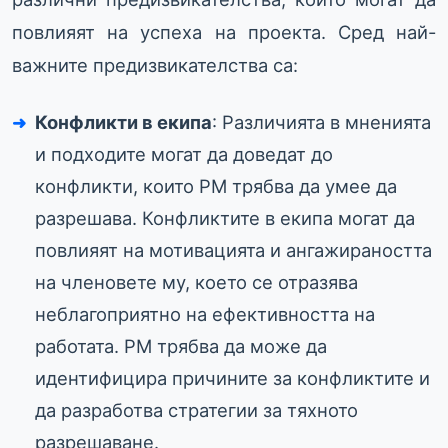
повлияят на успеха на проекта. Сред най-
важните предизвикателства са:
Конфликти в екипа
: Различията в мненията
и подходите могат да доведат до
конфликти, които PM трябва да умее да
разрешава. Конфликтите в екипа могат да
повлияят на мотивацията и ангажираността
на членовете му, което се отразява
неблагоприятно на ефективността на
работата. PM трябва да може да
идентифицира причините за конфликтите и
да разработва стратегии за тяхното
разрешаване.