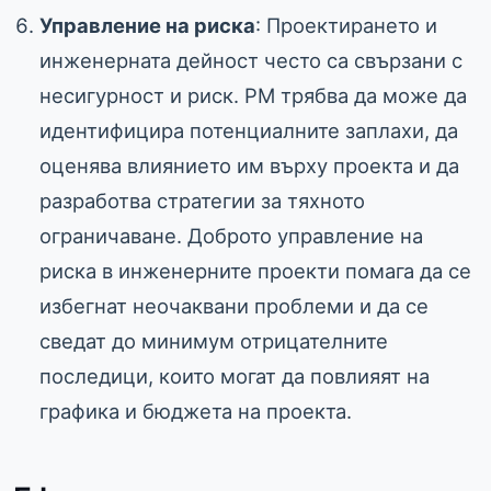
Управление на риска
: Проектирането и
инженерната дейност често са свързани с
несигурност и риск. PM трябва да може да
идентифицира потенциалните заплахи, да
оценява влиянието им върху проекта и да
разработва стратегии за тяхното
ограничаване. Доброто управление на
риска в инженерните проекти помага да се
избегнат неочаквани проблеми и да се
сведат до минимум отрицателните
последици, които могат да повлияят на
графика и бюджета на проекта.