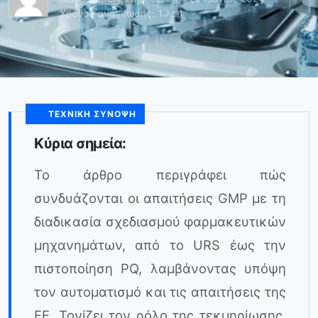
Χρόνος ανάγνωσης: 1 λεπ
ΤΕΧΝΙΚΉ ΣΎΝΟΨΗ
Κύρια σημεία:
Το άρθρο περιγράφει πώς
συνδυάζονται οι απαιτήσεις GMP με τη
διαδικασία σχεδιασμού φαρμακευτικών
μηχανημάτων, από το URS έως την
πιστοποίηση PQ, λαμβάνοντας υπόψη
τον αυτοματισμό και τις απαιτήσεις της
ΕΕ. Τονίζει τον ρόλο της τεκμηρίωσης,