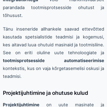
parandada tootmisprotsesside ohutust ja
tõhusust.
Tänu inseneride allhankele saavad ettevõtted
kasutada spetsialistide teadmisi ja kogemusi,
kes aitavad luua ohutuid masinaid ja tootmisliine.
See on eriti oluline uute tehnoloogiate ja
tootmisprotsesside automatiseerimise
kontekstis, kus on vaja kõrgetasemelisi oskusi ja
teadmisi.
Projektijuhtimine ja ohutuse kulud
Projektijuhtimine
on uute masinate ja