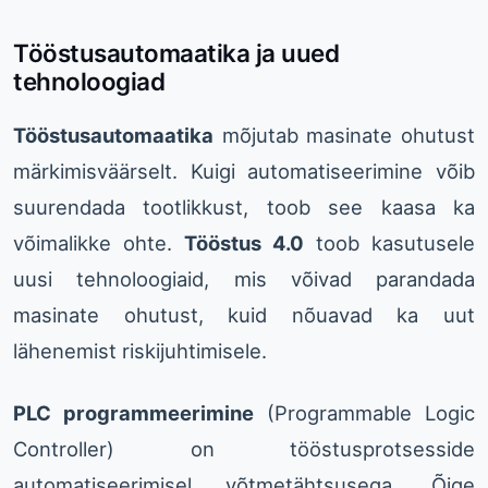
Tööstusautomaatika ja uued
tehnoloogiad
Tööstusautomaatika
mõjutab masinate ohutust
märkimisväärselt. Kuigi automatiseerimine võib
suurendada tootlikkust, toob see kaasa ka
võimalikke ohte.
Tööstus 4.0
toob kasutusele
uusi tehnoloogiaid, mis võivad parandada
masinate ohutust, kuid nõuavad ka uut
lähenemist riskijuhtimisele.
PLC programmeerimine
(Programmable Logic
Controller) on tööstusprotsesside
automatiseerimisel võtmetähtsusega. Õige