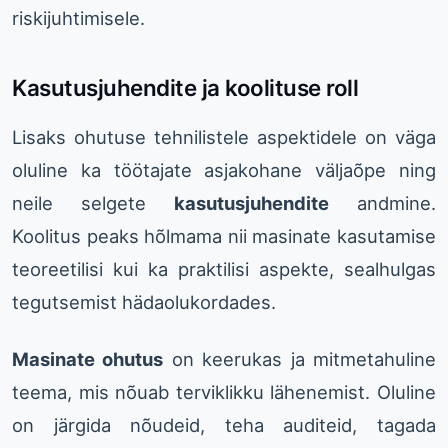
riskijuhtimisele.
Kasutusjuhendite ja koolituse roll
Lisaks ohutuse tehnilistele aspektidele on väga
oluline ka töötajate asjakohane väljaõpe ning
neile selgete
kasutusjuhendite
andmine.
Koolitus peaks hõlmama nii masinate kasutamise
teoreetilisi kui ka praktilisi aspekte, sealhulgas
tegutsemist hädaolukordades.
Masinate ohutus
on keerukas ja mitmetahuline
teema, mis nõuab terviklikku lähenemist. Oluline
on järgida nõudeid, teha auditeid, tagada