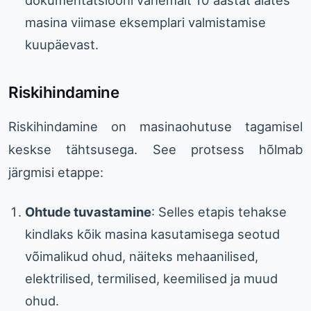
masina viimase eksemplari valmistamise
kuupäevast.
Riskihindamine
Riskihindamine on masinaohutuse tagamisel
keskse tähtsusega. See protsess hõlmab
järgmisi etappe:
Ohtude tuvastamine
: Selles etapis tehakse
kindlaks kõik masina kasutamisega seotud
võimalikud ohud, näiteks mehaanilised,
elektrilised, termilised, keemilised ja muud
ohud.