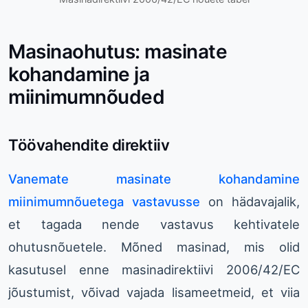
Masinaohutus: masinate
kohandamine ja
miinimumnõuded
Töövahendite direktiiv
Vanemate masinate kohandamine
miinimumnõuetega vastavusse
on hädavajalik,
et tagada nende vastavus kehtivatele
ohutusnõuetele. Mõned masinad, mis olid
kasutusel enne masinadirektiivi 2006/42/EC
jõustumist, võivad vajada lisameetmeid, et viia