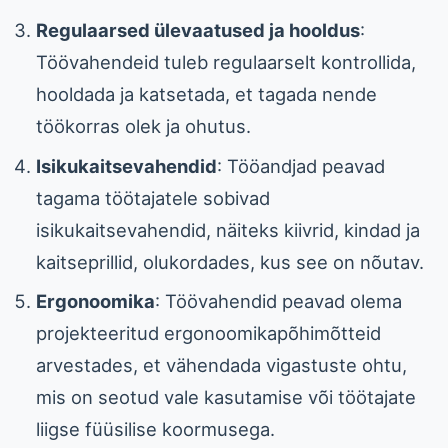
Regulaarsed ülevaatused ja hooldus
:
Töövahendeid tuleb regulaarselt kontrollida,
hooldada ja katsetada, et tagada nende
töökorras olek ja ohutus.
Isikukaitsevahendid
: Tööandjad peavad
tagama töötajatele sobivad
isikukaitsevahendid, näiteks kiivrid, kindad ja
kaitseprillid, olukordades, kus see on nõutav.
Ergonoomika
: Töövahendid peavad olema
projekteeritud ergonoomikapõhimõtteid
arvestades, et vähendada vigastuste ohtu,
mis on seotud vale kasutamise või töötajate
liigse füüsilise koormusega.