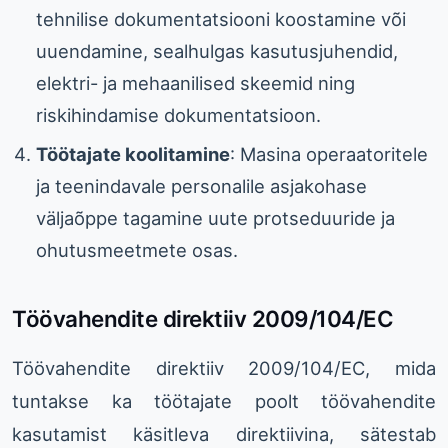
tehnilise dokumentatsiooni koostamine või
uuendamine, sealhulgas kasutusjuhendid,
elektri- ja mehaanilised skeemid ning
riskihindamise dokumentatsioon.
Töötajate koolitamine
: Masina operaatoritele
ja teenindavale personalile asjakohase
väljaõppe tagamine uute protseduuride ja
ohutusmeetmete osas.
Töövahendite direktiiv 2009/104/EC
Töövahendite direktiiv 2009/104/EC, mida
tuntakse ka töötajate poolt töövahendite
kasutamist käsitleva direktiivina, sätestab