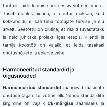
tootmisliinide loomise protsessis võtmeelement.
Tasub meeles pidada, et ohutus maksab, kuid
kokkuhoidu ei saa teha töötajate tervise ja elu
arvelt. Seetõttu on oluline, et riskid tuvastataks
ja neid juhitaks projekti igas etapis. Kliendi ja
tarnija koostöö on vajalik, et leida tasakaal
ohutusnõuete ja eelarve vahel.
Harmoneeritud standardid ja
õigusnõuded
Harmoneeritud standardid
mängivad masinate
ohutuse tagamisel võtmerolli. Nende standardite
järgimine on vajalik
CE-märgise
saamiseks ja