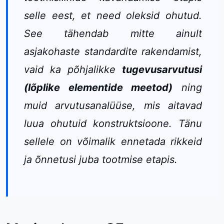
selle eest, et need oleksid ohutud.
See tähendab mitte ainult
asjakohaste standardite rakendamist,
vaid ka põhjalikke
tugevusarvutusi
(lõplike elementide meetod)
ning
muid arvutusanalüüse, mis aitavad
luua ohutuid konstruktsioone. Tänu
sellele on võimalik ennetada rikkeid
ja õnnetusi juba tootmise etapis.