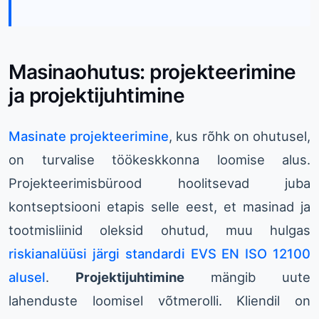
Masinaohutus: projekteerimine
ja projektijuhtimine
Masinate projekteerimine
, kus rõhk on ohutusel,
on turvalise töökeskkonna loomise alus.
Projekteerimisbürood hoolitsevad juba
kontseptsiooni etapis selle eest, et masinad ja
tootmisliinid oleksid ohutud, muu hulgas
riskianalüüsi järgi standardi EVS EN ISO 12100
alusel
.
Projektijuhtimine
mängib uute
lahenduste loomisel võtmerolli. Kliendil on