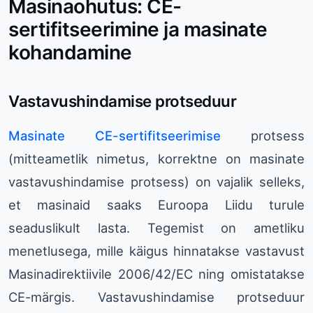
Masinaohutus: CE-
sertifitseerimine ja masinate
kohandamine
Vastavushindamise protseduur
Masinate CE-sertifitseerimise
protsess
(mitteametlik nimetus, korrektne on masinate
vastavushindamise protsess) on vajalik selleks,
et masinaid saaks Euroopa Liidu turule
seaduslikult lasta. Tegemist on ametliku
menetlusega, mille käigus hinnatakse vastavust
Masinadirektiivile 2006/42/EC ning omistatakse
CE-märgis. Vastavushindamise protseduur