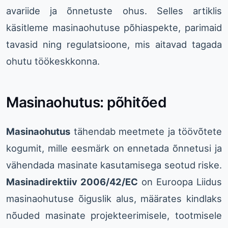
avariide ja õnnetuste ohus. Selles artiklis
käsitleme masinaohutuse põhiaspekte, parimaid
tavasid ning regulatsioone, mis aitavad tagada
ohutu töökeskkonna.
Masinaohutus: põhitõed
Masinaohutus
tähendab meetmete ja töövõtete
kogumit, mille eesmärk on ennetada õnnetusi ja
vähendada masinate kasutamisega seotud riske.
Masinadirektiiv 2006/42/EC
on Euroopa Liidus
masinaohutuse õiguslik alus, määrates kindlaks
nõuded masinate projekteerimisele, tootmisele