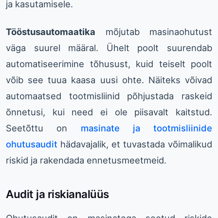
ja kasutamisele.
Tööstusautomaatika
mõjutab masinaohutust
väga suurel määral. Ühelt poolt suurendab
automatiseerimine tõhusust, kuid teiselt poolt
võib see tuua kaasa uusi ohte. Näiteks võivad
automaatsed tootmisliinid põhjustada raskeid
õnnetusi, kui need ei ole piisavalt kaitstud.
Seetõttu on
masinate ja tootmisliinide
ohutusaudit
hädavajalik, et tuvastada võimalikud
riskid ja rakendada ennetusmeetmeid.
Audit ja riskianalüüs