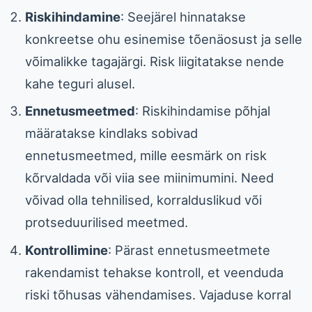
Riskihindamine
: Seejärel hinnatakse
konkreetse ohu esinemise tõenäosust ja selle
võimalikke tagajärgi. Risk liigitatakse nende
kahe teguri alusel.
Ennetusmeetmed
: Riskihindamise põhjal
määratakse kindlaks sobivad
ennetusmeetmed, mille eesmärk on risk
kõrvaldada või viia see miinimumini. Need
võivad olla tehnilised, korralduslikud või
protseduurilised meetmed.
Kontrollimine
: Pärast ennetusmeetmete
rakendamist tehakse kontroll, et veenduda
riski tõhusas vähendamises. Vajaduse korral