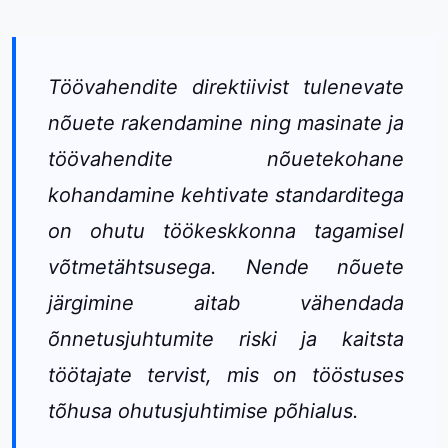
Töövahendite direktiivist tulenevate
nõuete rakendamine ning masinate ja
töövahendite nõuetekohane
kohandamine kehtivate standarditega
on ohutu töökeskkonna tagamisel
võtmetähtsusega. Nende nõuete
järgimine aitab vähendada
õnnetusjuhtumite riski ja kaitsta
töötajate tervist, mis on tööstuses
tõhusa ohutusjuhtimise põhialus.