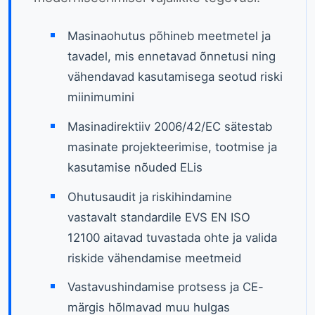
Masinaohutus põhineb meetmetel ja
tavadel, mis ennetavad õnnetusi ning
vähendavad kasutamisega seotud riski
miinimumini
Masinadirektiiv 2006/42/EC sätestab
masinate projekteerimise, tootmise ja
kasutamise nõuded ELis
Ohutusaudit ja riskihindamine
vastavalt standardile EVS EN ISO
12100 aitavad tuvastada ohte ja valida
riskide vähendamise meetmeid
Vastavushindamise protsess ja CE-
märgis hõlmavad muu hulgas