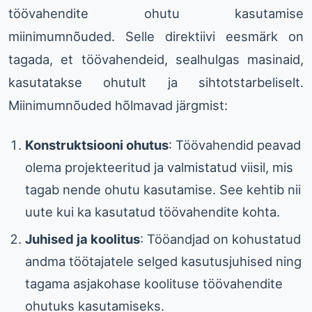
töövahendite ohutu kasutamise
miinimumnõuded. Selle direktiivi eesmärk on
tagada, et töövahendeid, sealhulgas masinaid,
kasutatakse ohutult ja sihtotstarbeliselt.
Miinimumnõuded hõlmavad järgmist:
Konstruktsiooni ohutus
: Töövahendid peavad
olema projekteeritud ja valmistatud viisil, mis
tagab nende ohutu kasutamise. See kehtib nii
uute kui ka kasutatud töövahendite kohta.
Juhised ja koolitus
: Tööandjad on kohustatud
andma töötajatele selged kasutusjuhised ning
tagama asjakohase koolituse töövahendite
ohutuks kasutamiseks.