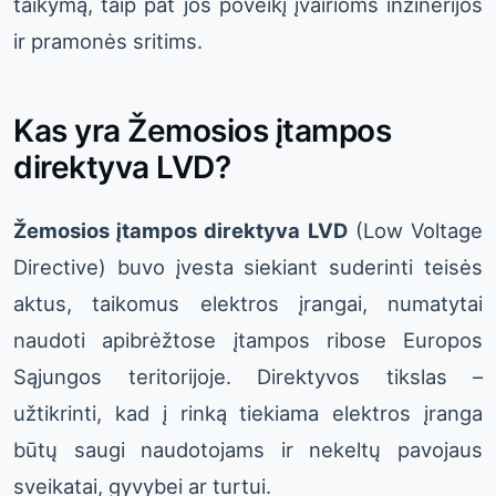
taikymą, taip pat jos poveikį įvairioms inžinerijos
ir pramonės sritims.
Kas yra Žemosios įtampos
direktyva LVD?
Žemosios įtampos direktyva LVD
(Low Voltage
Directive) buvo įvesta siekiant suderinti teisės
aktus, taikomus elektros įrangai, numatytai
naudoti apibrėžtose įtampos ribose Europos
Sąjungos teritorijoje. Direktyvos tikslas –
užtikrinti, kad į rinką tiekiama elektros įranga
būtų saugi naudotojams ir nekeltų pavojaus
sveikatai, gyvybei ar turtui.