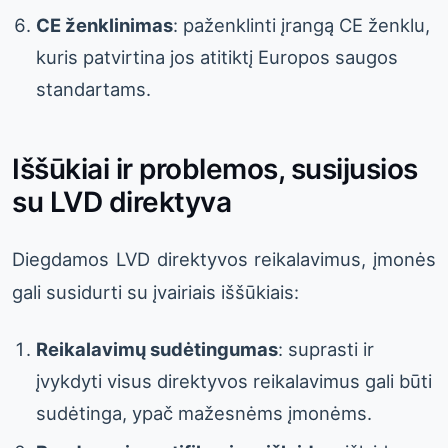
CE ženklinimas
: paženklinti įrangą CE ženklu,
kuris patvirtina jos atitiktį Europos saugos
standartams.
Iššūkiai ir problemos, susijusios
su LVD direktyva
Diegdamos LVD direktyvos reikalavimus, įmonės
gali susidurti su įvairiais iššūkiais:
Reikalavimų sudėtingumas
: suprasti ir
įvykdyti visus direktyvos reikalavimus gali būti
sudėtinga, ypač mažesnėms įmonėms.