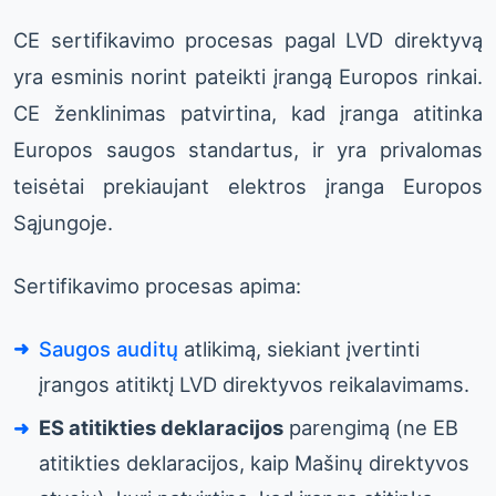
CE sertifikavimo procesas pagal LVD direktyvą
yra esminis norint pateikti įrangą Europos rinkai.
CE ženklinimas patvirtina, kad įranga atitinka
Europos saugos standartus, ir yra privalomas
teisėtai prekiaujant elektros įranga Europos
Sąjungoje.
Sertifikavimo procesas apima:
Saugos auditų
atlikimą, siekiant įvertinti
įrangos atitiktį LVD direktyvos reikalavimams.
ES atitikties deklaracijos
parengimą (ne EB
atitikties deklaracijos, kaip Mašinų direktyvos