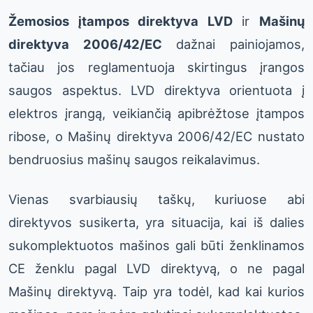
Žemosios įtampos direktyva LVD
ir
Mašinų
direktyva 2006/42/EC
dažnai painiojamos,
tačiau jos reglamentuoja skirtingus įrangos
saugos aspektus. LVD direktyva orientuota į
elektros įrangą, veikiančią apibrėžtose įtampos
ribose, o Mašinų direktyva 2006/42/EC nustato
bendruosius mašinų saugos reikalavimus.
Vienas svarbiausių taškų, kuriuose abi
direktyvos susikerta, yra situacija, kai iš dalies
sukomplektuotos mašinos gali būti ženklinamos
CE ženklu pagal LVD direktyvą, o ne pagal
Mašinų direktyvą. Taip yra todėl, kad kai kurios