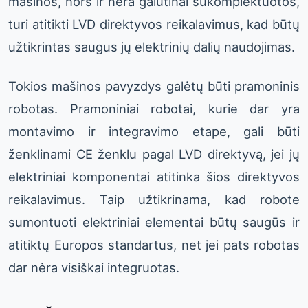
mašinos, nors ir nėra galutinai sukomplektuotos,
turi atitikti LVD direktyvos reikalavimus, kad būtų
užtikrintas saugus jų elektrinių dalių naudojimas.
Tokios mašinos pavyzdys galėtų būti pramoninis
robotas. Pramoniniai robotai, kurie dar yra
montavimo ir integravimo etape, gali būti
ženklinami CE ženklu pagal LVD direktyvą, jei jų
elektriniai komponentai atitinka šios direktyvos
reikalavimus. Taip užtikrinama, kad robote
sumontuoti elektriniai elementai būtų saugūs ir
atitiktų Europos standartus, net jei pats robotas
dar nėra visiškai integruotas.