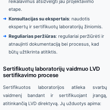
reikalavimus atsižvelgti jau projektavimo
etape.
Konsultacijas su ekspertais
: naudotis
ekspertų ir sertifikuotų laboratorijų žiniomis.
Reguliarias peržiūras
: reguliariai peržiūrėti ir
atnaujinti dokumentaciją bei procesus, kad
būtų užtikrinta atitiktis.
Sertifikuotų laboratorijų vaidmuo LVD
sertifikavimo procese
Sertifikuotos laboratorijos atlieka svarbų
vaidmenį bandant ir sertifikuojant įrangą,
atitinkančią LVD direktyvą. Jų užduotys apima: