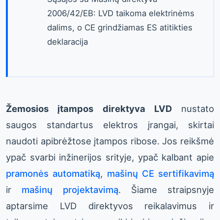
2006/42/EB: LVD taikoma elektrinėms
dalims, o CE grindžiamas ES atitikties
deklaracija
Žemosios įtampos direktyva LVD
nustato
saugos standartus elektros įrangai, skirtai
naudoti apibrėžtose įtampos ribose. Jos reikšmė
ypač svarbi inžinerijos srityje, ypač kalbant apie
pramonės automatiką
,
mašinų CE sertifikavimą
ir
mašinų projektavimą
. Šiame straipsnyje
aptarsime LVD direktyvos reikalavimus ir