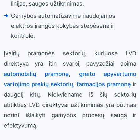
linijas, saugos užtikrinimas.
Gamybos automatizavime naudojamos
elektros įrangos kokybės stebėsena ir
kontrolė.
Įvairių pramonės sektorių, kuriuose LVD
direktyva yra itin svarbi, pavyzdžiai apima
automobilių pramonę
,
greito apyvartumo
vartojimo prekių sektorių
,
farmacijos pramonę
ir
daugelį kitų. Kiekviename iš šių sektorių
atitikties LVD direktyvai užtikrinimas yra būtinas
norint išlaikyti gamybos procesų saugą ir
efektyvumą.