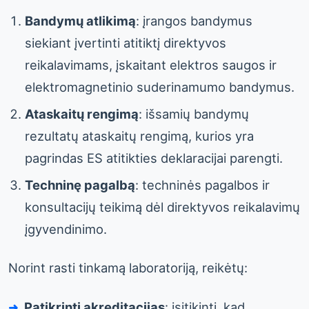
Bandymų atlikimą
: įrangos bandymus
siekiant įvertinti atitiktį direktyvos
reikalavimams, įskaitant elektros saugos ir
elektromagnetinio suderinamumo bandymus.
Ataskaitų rengimą
: išsamių bandymų
rezultatų ataskaitų rengimą, kurios yra
pagrindas ES atitikties deklaracijai parengti.
Techninę pagalbą
: techninės pagalbos ir
konsultacijų teikimą dėl direktyvos reikalavimų
įgyvendinimo.
Norint rasti tinkamą laboratoriją, reikėtų:
Patikrinti akreditacijas
: įsitikinti, kad