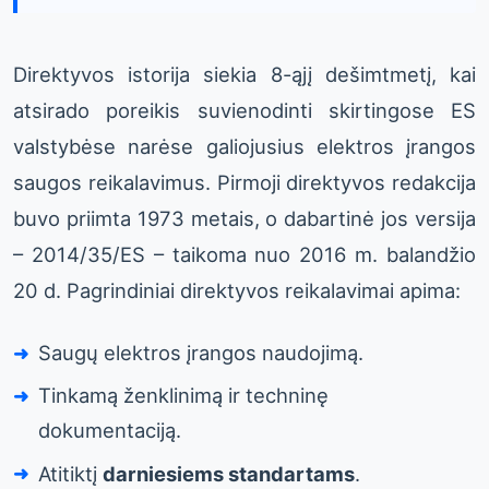
Direktyvos istorija siekia 8-ąjį dešimtmetį, kai
atsirado poreikis suvienodinti skirtingose ES
valstybėse narėse galiojusius elektros įrangos
saugos reikalavimus. Pirmoji direktyvos redakcija
buvo priimta 1973 metais, o dabartinė jos versija
– 2014/35/ES – taikoma nuo 2016 m. balandžio
20 d. Pagrindiniai direktyvos reikalavimai apima:
Saugų elektros įrangos naudojimą.
Tinkamą ženklinimą ir techninę
dokumentaciją.
Atitiktį
darniesiems standartams
.