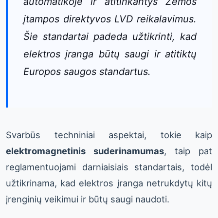
automatikoje ir atitinkantys Žemos
įtampos direktyvos LVD reikalavimus.
Šie standartai padeda užtikrinti, kad
elektros įranga būtų saugi ir atitiktų
Europos saugos standartus.
Svarbūs techniniai aspektai, tokie kaip
elektromagnetinis suderinamumas
, taip pat
reglamentuojami darniaisiais standartais, todėl
užtikrinama, kad elektros įranga netrukdytų kitų
įrenginių veikimui ir būtų saugi naudoti.