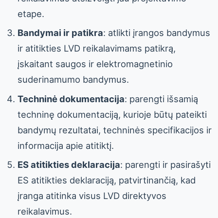
etape.
Bandymai ir patikra
: atlikti įrangos bandymus
ir atitikties LVD reikalavimams patikrą,
įskaitant saugos ir elektromagnetinio
suderinamumo bandymus.
Techninė dokumentacija
: parengti išsamią
techninę dokumentaciją, kurioje būtų pateikti
bandymų rezultatai, techninės specifikacijos ir
informacija apie atitiktį.
ES atitikties deklaracija
: parengti ir pasirašyti
ES atitikties deklaraciją, patvirtinančią, kad
įranga atitinka visus LVD direktyvos
reikalavimus.