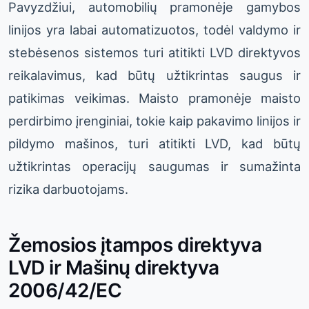
Pavyzdžiui, automobilių pramonėje gamybos
linijos yra labai automatizuotos, todėl valdymo ir
stebėsenos sistemos turi atitikti LVD direktyvos
reikalavimus, kad būtų užtikrintas saugus ir
patikimas veikimas. Maisto pramonėje maisto
perdirbimo įrenginiai, tokie kaip pakavimo linijos ir
pildymo mašinos, turi atitikti LVD, kad būtų
užtikrintas operacijų saugumas ir sumažinta
rizika darbuotojams.
Žemosios įtampos direktyva
LVD ir Mašinų direktyva
2006/42/EC