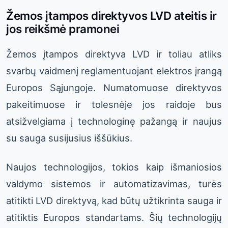
Žemos įtampos direktyvos LVD ateitis ir
jos reikšmė pramonei
Žemos įtampos direktyva LVD ir toliau atliks
svarbų vaidmenį reglamentuojant elektros įrangą
Europos Sąjungoje. Numatomuose direktyvos
pakeitimuose ir tolesnėje jos raidoje bus
atsižvelgiama į technologinę pažangą ir naujus
su sauga susijusius iššūkius.
Naujos technologijos, tokios kaip išmaniosios
valdymo sistemos ir automatizavimas, turės
atitikti LVD direktyvą, kad būtų užtikrinta sauga ir
atitiktis Europos standartams. Šių technologijų