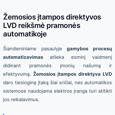
Žemosios įtampos direktyvos
LVD reikšmė pramonės
automatikoje
Šiandieniniame pasaulyje
gamybos procesų
automatizavimas
atlieka esminį vaidmenį
didinant pramonės įmonių našumą ir
efektyvumą.
Žemosios įtampos direktyva LVD
daro tiesioginę įtaką šiai sričiai, nes automatikos
sistemose naudojama elektros įranga turi atitikti
jos reikalavimus.