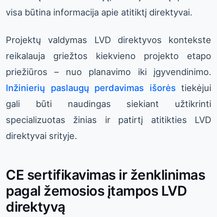
visa būtina informacija apie atitiktį direktyvai.
Projektų valdymas LVD direktyvos kontekste
reikalauja griežtos kiekvieno projekto etapo
priežiūros – nuo planavimo iki įgyvendinimo.
Inžinierių paslaugų perdavimas išorės
tiekėjui
gali būti naudingas siekiant užtikrinti
specializuotas žinias ir patirtį atitikties LVD
direktyvai srityje.
CE sertifikavimas ir ženklinimas
pagal žemosios įtampos LVD
direktyvą