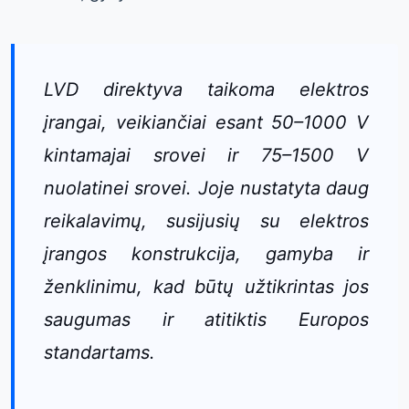
LVD direktyva taikoma elektros
įrangai, veikiančiai esant 50–1000 V
kintamajai srovei ir 75–1500 V
nuolatinei srovei. Joje nustatyta daug
reikalavimų, susijusių su elektros
įrangos konstrukcija, gamyba ir
ženklinimu, kad būtų užtikrintas jos
saugumas ir atitiktis Europos
standartams.