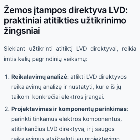
Žemos įtampos direktyva LVD:
praktiniai atitikties užtikrinimo
žingsniai
Siekiant užtikrinti atitiktį LVD direktyvai, reikia
imtis kelių pagrindinių veiksmų:
Reikalavimų analizė
: atlikti LVD direktyvos
reikalavimų analizę ir nustatyti, kurie iš jų
taikomi konkrečiai elektros įrangai.
Projektavimas ir komponentų parinkimas
:
parinkti tinkamus elektros komponentus,
atitinkančius LVD direktyvą, ir į saugos
reikalavimus atsižvelgti jau projektavimo