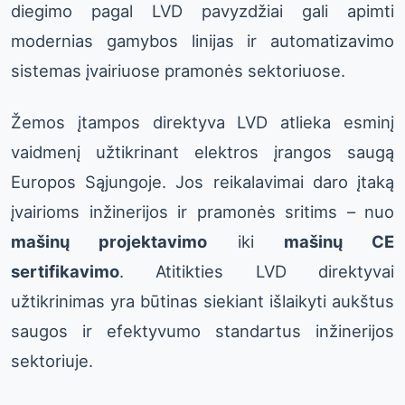
diegimo pagal LVD pavyzdžiai gali apimti
modernias gamybos linijas ir automatizavimo
sistemas įvairiuose pramonės sektoriuose.
Žemos įtampos direktyva LVD atlieka esminį
vaidmenį užtikrinant elektros įrangos saugą
Europos Sąjungoje. Jos reikalavimai daro įtaką
įvairioms inžinerijos ir pramonės sritims – nuo
mašinų projektavimo
iki
mašinų CE
sertifikavimo
. Atitikties LVD direktyvai
užtikrinimas yra būtinas siekiant išlaikyti aukštus
saugos ir efektyvumo standartus inžinerijos
sektoriuje.