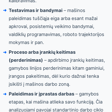
kalibravimas.
Testavimas ir bandymai
– mašinos
paleidimas tuščiąja eiga arba esant mažai
apkrovai, posistemių veikimo bandymai,
valdiklių programavimas, roboto trajektorijos
mokymas ir pan.
Proceso arba įrankių keitimas
(perderinimas)
– apdirbimo įrankių keitimas,
gamybos linijos perderinimas kitam gaminiui,
įrangos pakeitimas, dėl kurio dažnai tenka
įsikišti į mašinos darbo zoną.
Paleidimas ir įprastas darbas
– gamybos
etapas, kai mašina atlieka savo funkciją. Čia
analizuojami pavojai standartinio darbo ciklo