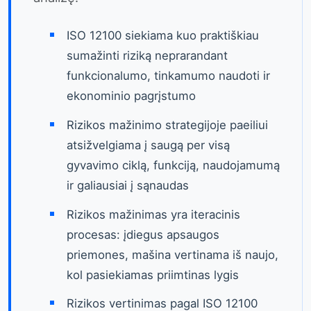
ISO 12100 siekiama kuo praktiškiau
sumažinti riziką neprarandant
funkcionalumo, tinkamumo naudoti ir
ekonominio pagrįstumo
Rizikos mažinimo strategijoje paeiliui
atsižvelgiama į saugą per visą
gyvavimo ciklą, funkciją, naudojamumą
ir galiausiai į sąnaudas
Rizikos mažinimas yra iteracinis
procesas: įdiegus apsaugos
priemones, mašina vertinama iš naujo,
kol pasiekiamas priimtinas lygis
Rizikos vertinimas pagal ISO 12100