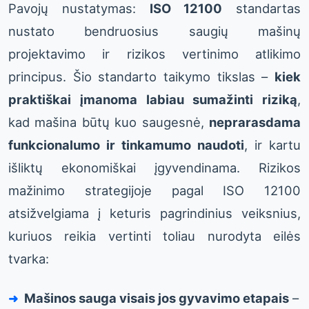
Pavojų nustatymas:
ISO 12100
standartas
nustato bendruosius saugių mašinų
projektavimo ir rizikos vertinimo atlikimo
principus. Šio standarto taikymo tikslas –
kiek
praktiškai įmanoma labiau sumažinti riziką
,
kad mašina būtų kuo saugesnė,
neprarasdama
funkcionalumo ir tinkamumo naudoti
, ir kartu
išliktų ekonomiškai įgyvendinama. Rizikos
mažinimo strategijoje pagal ISO 12100
atsižvelgiama į keturis pagrindinius veiksnius,
kuriuos reikia vertinti toliau nurodyta eilės
tvarka:
Mašinos sauga visais jos gyvavimo etapais
–