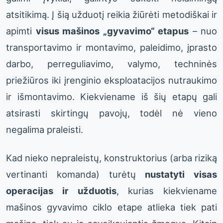
atsitikimą. Į šią užduotį reikia žiūrėti metodiškai ir
apimti
visus mašinos „gyvavimo“ etapus
– nuo
transportavimo ir montavimo, paleidimo, įprasto
darbo, perreguliavimo, valymo, techninės
priežiūros iki įrenginio eksploatacijos nutraukimo
ir išmontavimo. Kiekviename iš šių etapų gali
atsirasti skirtingų pavojų, todėl nė vieno
negalima praleisti.
Kad nieko nepraleistų, konstruktorius (arba riziką
vertinanti komanda) turėtų
nustatyti visas
operacijas ir užduotis
, kurias kiekviename
mašinos gyvavimo ciklo etape atlieka tiek pati