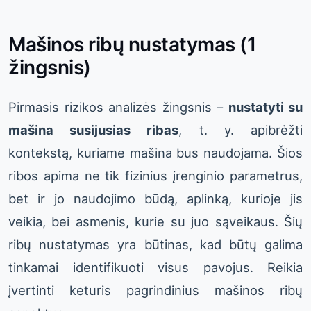
Mašinos ribų nustatymas (1
žingsnis)
Pirmasis rizikos analizės žingsnis –
nustatyti su
mašina susijusias ribas
, t. y. apibrėžti
kontekstą, kuriame mašina bus naudojama. Šios
ribos apima ne tik fizinius įrenginio parametrus,
bet ir jo naudojimo būdą, aplinką, kurioje jis
veikia, bei asmenis, kurie su juo sąveikaus. Šių
ribų nustatymas yra būtinas, kad būtų galima
tinkamai identifikuoti visus pavojus. Reikia
įvertinti keturis pagrindinius mašinos ribų