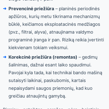
Prevencinė priežiūra
– planinės periodinės
apžiūros, kurių metu tikrinama mechanizmų
būklė, keičiamos eksploatacinės medžiagos
(pvz., filtrai, alyva), atnaujinama valdymo
programinė įranga ir pan. Riziką reikia įvertinti
kiekvienam tokiam veiksmui.
Korekcinė priežiūra (remontas)
– gedimų
šalinimas, dažnai esant laiko spaudimui.
Pavojai kyla tada, kai technikai bando mašiną
sutaisyti laikinai, paskubomis, kartais
nepaisydami saugos priemonių, kad kuo
greičiau atnaujintų gamybą.