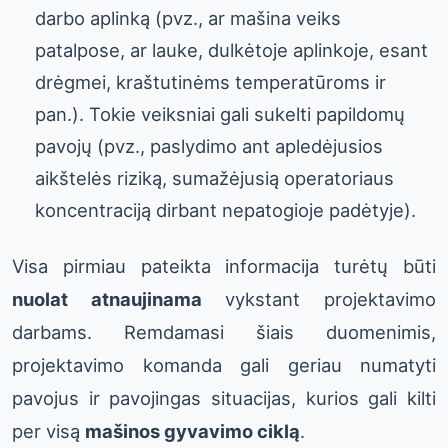
darbo aplinką (pvz., ar mašina veiks
patalpose, ar lauke, dulkėtoje aplinkoje, esant
drėgmei, kraštutinėms temperatūroms ir
pan.). Tokie veiksniai gali sukelti papildomų
pavojų (pvz., paslydimo ant apledėjusios
aikštelės riziką, sumažėjusią operatoriaus
koncentraciją dirbant nepatogioje padėtyje).
Visa pirmiau pateikta informacija turėtų būti
nuolat atnaujinama
vykstant projektavimo
darbams. Remdamasi šiais duomenimis,
projektavimo komanda gali geriau numatyti
pavojus ir pavojingas situacijas, kurios gali kilti
per visą
mašinos gyvavimo ciklą
.