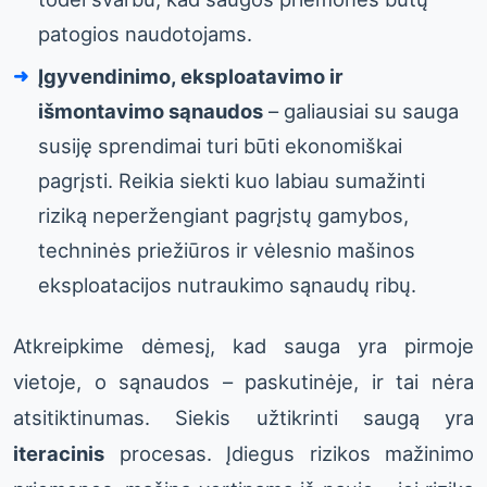
patogios naudotojams.
Įgyvendinimo, eksploatavimo ir
išmontavimo sąnaudos
– galiausiai su sauga
susiję sprendimai turi būti ekonomiškai
pagrįsti. Reikia siekti kuo labiau sumažinti
riziką neperžengiant pagrįstų gamybos,
techninės priežiūros ir vėlesnio mašinos
eksploatacijos nutraukimo sąnaudų ribų.
Atkreipkime dėmesį, kad sauga yra pirmoje
vietoje, o sąnaudos – paskutinėje, ir tai nėra
atsitiktinumas. Siekis užtikrinti saugą yra
iteracinis
procesas. Įdiegus rizikos mažinimo