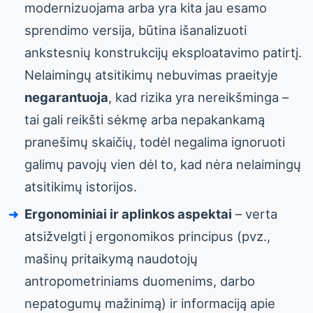
modernizuojama arba yra kita jau esamo
sprendimo versija, būtina išanalizuoti
ankstesnių konstrukcijų eksploatavimo patirtį.
Nelaimingų atsitikimų nebuvimas praeityje
negarantuoja
, kad rizika yra nereikšminga –
tai gali reikšti sėkmę arba nepakankamą
pranešimų skaičių, todėl negalima ignoruoti
galimų pavojų vien dėl to, kad nėra nelaimingų
atsitikimų istorijos.
Ergonominiai ir aplinkos aspektai
– verta
atsižvelgti į ergonomikos principus (pvz.,
mašinų pritaikymą naudotojų
antropometriniams duomenims, darbo
nepatogumų mažinimą) ir informaciją apie