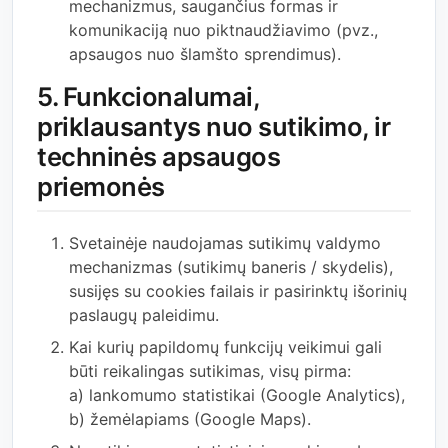
mechanizmus, saugančius formas ir
komunikaciją nuo piktnaudžiavimo (pvz.,
apsaugos nuo šlamšto sprendimus).
5. Funkcionalumai,
priklausantys nuo sutikimo, ir
techninės apsaugos
priemonės
Svetainėje naudojamas sutikimų valdymo
mechanizmas (sutikimų baneris / skydelis),
susijęs su cookies failais ir pasirinktų išorinių
paslaugų paleidimu.
Kai kurių papildomų funkcijų veikimui gali
būti reikalingas sutikimas, visų pirma:
a) lankomumo statistikai (Google Analytics),
b) žemėlapiams (Google Maps).