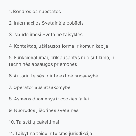
1. Bendrosios nuostatos
2. Informacijos Svetainėje pobūdis
3. Naudojimosi Svetaine taisyklės
4. Kontaktas, užklausos forma ir komunikacija
5. Funkcionalumai, priklausantys nuo sutikimo, ir
techninės apsaugos priemonės
6. Autorių teisės ir intelektinė nuosavybė
7. Operatoriaus atsakomybė
8. Asmens duomenys ir cookies failai
9. Nuorodos į išorines svetaines
10. Taisyklių pakeitimai
11. Taikytina teisė ir teismo jurisdikcija