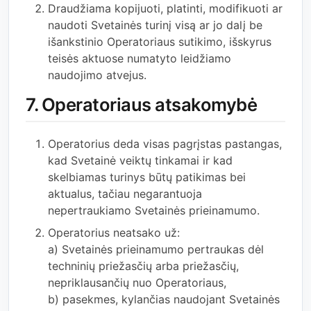
Draudžiama kopijuoti, platinti, modifikuoti ar
naudoti Svetainės turinį visą ar jo dalį be
išankstinio Operatoriaus sutikimo, išskyrus
teisės aktuose numatyto leidžiamo
naudojimo atvejus.
7. Operatoriaus atsakomybė
Operatorius deda visas pagrįstas pastangas,
kad Svetainė veiktų tinkamai ir kad
skelbiamas turinys būtų patikimas bei
aktualus, tačiau negarantuoja
nepertraukiamo Svetainės prieinamumo.
Operatorius neatsako už:
a) Svetainės prieinamumo pertraukas dėl
techninių priežasčių arba priežasčių,
nepriklausančių nuo Operatoriaus,
b) pasekmes, kylančias naudojant Svetainės