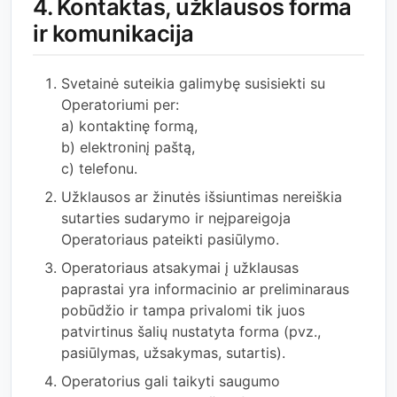
4. Kontaktas, užklausos forma
ir komunikacija
Svetainė suteikia galimybę susisiekti su
Operatoriumi per:
a) kontaktinę formą,
b) elektroninį paštą,
c) telefonu.
Užklausos ar žinutės išsiuntimas nereiškia
sutarties sudarymo ir neįpareigoja
Operatoriaus pateikti pasiūlymo.
Operatoriaus atsakymai į užklausas
paprastai yra informacinio ar preliminaraus
pobūdžio ir tampa privalomi tik juos
patvirtinus šalių nustatyta forma (pvz.,
pasiūlymas, užsakymas, sutartis).
Operatorius gali taikyti saugumo