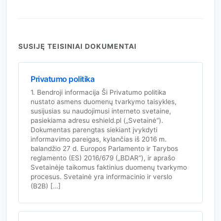
SUSIJĘ TEISINIAI DOKUMENTAI
Privatumo politika
1. Bendroji informacija Ši Privatumo politika
nustato asmens duomenų tvarkymo taisykles,
susijusias su naudojimusi interneto svetaine,
pasiekiama adresu eshield.pl („Svetainė“).
Dokumentas parengtas siekiant įvykdyti
informavimo pareigas, kylančias iš 2016 m.
balandžio 27 d. Europos Parlamento ir Tarybos
reglamento (ES) 2016/679 („BDAR“), ir aprašo
Svetainėje taikomus faktinius duomenų tvarkymo
procesus. Svetainė yra informacinio ir verslo
(B2B) […]