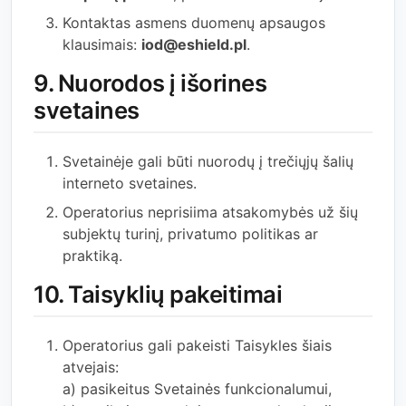
Kontaktas asmens duomenų apsaugos
klausimais:
iod@eshield.pl
.
9. Nuorodos į išorines
svetaines
Svetainėje gali būti nuorodų į trečiųjų šalių
interneto svetaines.
Operatorius neprisiima atsakomybės už šių
subjektų turinį, privatumo politikas ar
praktiką.
10. Taisyklių pakeitimai
Operatorius gali pakeisti Taisykles šiais
atvejais:
a) pasikeitus Svetainės funkcionalumui,