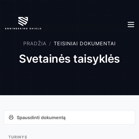
PRADŽIA
TEISINIAI DOKUMENTAI
Svetainės taisyklės
Spausdinti dokumentą
TURINYS