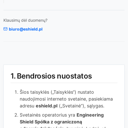
Klausimų dėl duomenų?
biuro@eshield.pl
1. Bendrosios nuostatos
Šios taisyklės („Taisyklės“) nustato
naudojimosi interneto svetaine, pasiekiama
adresu
eshield.pl
(„Svetainė“), sąlygas.
Svetainės operatorius yra
Engineering
Shield Spółka z ograniczoną