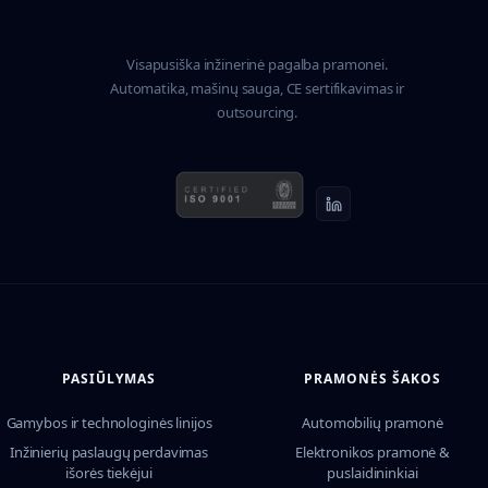
Visapusiška inžinerinė pagalba pramonei.
Automatika, mašinų sauga, CE sertifikavimas ir
outsourcing.
PASIŪLYMAS
PRAMONĖS ŠAKOS
Gamybos ir technologinės linijos
Automobilių pramonė
Inžinierių paslaugų perdavimas
Elektronikos pramonė &
išorės tiekėjui
puslaidininkiai