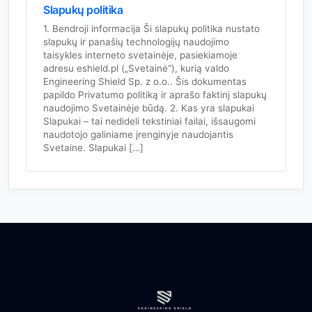
Slapukų politika
1. Bendroji informacija Ši slapukų politika nustato
slapukų ir panašių technologijų naudojimo
taisykles interneto svetainėje, pasiekiamoje
adresu eshield.pl („Svetainė“), kurią valdo
Engineering Shield Sp. z o.o.. Šis dokumentas
papildo Privatumo politiką ir aprašo faktinį slapukų
naudojimo Svetainėje būdą. 2. Kas yra slapukai
Slapukai – tai nedideli tekstiniai failai, išsaugomi
naudotojo galiniame įrenginyje naudojantis
Svetaine. Slapukai […]