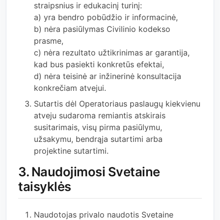
straipsnius ir edukacinį turinį:
a) yra bendro pobūdžio ir informacinė,
b) nėra pasiūlymas Civilinio kodekso
prasme,
c) nėra rezultato užtikrinimas ar garantija,
kad bus pasiekti konkretūs efektai,
d) nėra teisinė ar inžinerinė konsultacija
konkrečiam atvejui.
Sutartis dėl Operatoriaus paslaugų kiekvienu
atveju sudaroma remiantis atskirais
susitarimais, visų pirma pasiūlymu,
užsakymu, bendrąja sutartimi arba
projektine sutartimi.
3. Naudojimosi Svetaine
taisyklės
Naudotojas privalo naudotis Svetaine