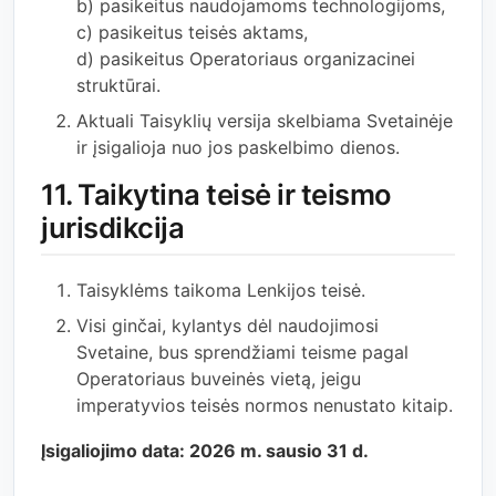
b) pasikeitus naudojamoms technologijoms,
c) pasikeitus teisės aktams,
d) pasikeitus Operatoriaus organizacinei
struktūrai.
Aktuali Taisyklių versija skelbiama Svetainėje
ir įsigalioja nuo jos paskelbimo dienos.
11. Taikytina teisė ir teismo
jurisdikcija
Taisyklėms taikoma Lenkijos teisė.
Visi ginčai, kylantys dėl naudojimosi
Svetaine, bus sprendžiami teisme pagal
Operatoriaus buveinės vietą, jeigu
imperatyvios teisės normos nenustato kitaip.
Įsigaliojimo data: 2026 m. sausio 31 d.