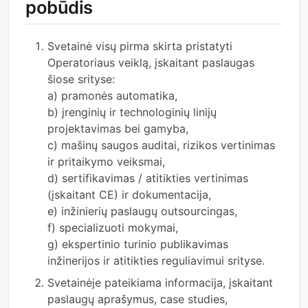
pobūdis
Svetainė visų pirma skirta pristatyti
Operatoriaus veiklą, įskaitant paslaugas
šiose srityse:
a) pramonės automatika,
b) įrenginių ir technologinių linijų
projektavimas bei gamyba,
c) mašinų saugos auditai, rizikos vertinimas
ir pritaikymo veiksmai,
d) sertifikavimas / atitikties vertinimas
(įskaitant CE) ir dokumentacija,
e) inžinierių paslaugų outsourcingas,
f) specializuoti mokymai,
g) ekspertinio turinio publikavimas
inžinerijos ir atitikties reguliavimui srityse.
Svetainėje pateikiama informacija, įskaitant
paslaugų aprašymus, case studies,