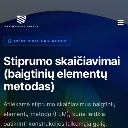
INŽINERINĖS PASLAUGOS
Stiprumo skaičiavimai
(baigtinių elementų
metodas)
Atliekame stiprumo skaičiavimus baigtinių
elementų metodu (FEM), kurie leidžia
patikrinti konstrukcijos laikomąją galią,