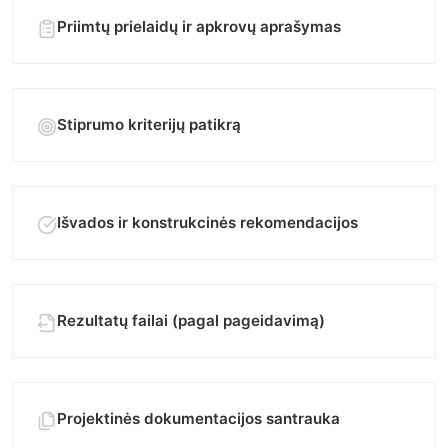
Priimtų prielaidų ir apkrovų aprašymas
Stiprumo kriterijų patikrą
Išvados ir konstrukcinės rekomendacijos
Rezultatų failai (pagal pageidavimą)
Projektinės dokumentacijos santrauka