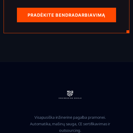
PRADĖKITE BENDRADARBIAVIMĄ
Visapusiška inžinerinė pagalba pramonei.
Automatika, mašinų sauga, CE sertifikavimas ir
outsourcing.