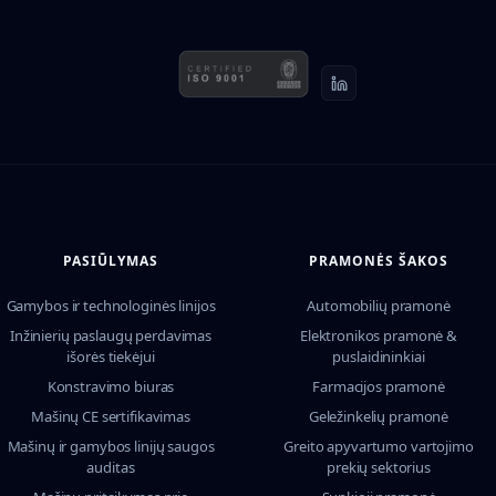
PASIŪLYMAS
PRAMONĖS ŠAKOS
Gamybos ir technologinės linijos
Automobilių pramonė
Inžinierių paslaugų perdavimas
Elektronikos pramonė &
išorės tiekėjui
puslaidininkiai
Konstravimo biuras
Farmacijos pramonė
Mašinų CE sertifikavimas
Geležinkelių pramonė
Mašinų ir gamybos linijų saugos
Greito apyvartumo vartojimo
auditas
prekių sektorius