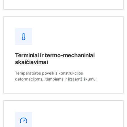
Terminiai ir termo-mechaniniai
skaičiavimai
Temperatūros poveikis konstrukcijos
deformacijoms, įtempiams ir ilgaamžiškumui.