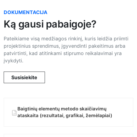
DOKUMENTACIJA
Ką gausi pabaigoje?
Pateikiame visą medžiagos rinkinį, kuris leidžia priimti
projektinius sprendimus, įgyvendinti pakeitimus arba
patvirtinti, kad atitinkami stiprumo reikalavimai yra
įvykdyti.
Susisiekite
Baigtinių elementų metodo skaičiavimų
ataskaita (rezultatai, grafikai, žemėlapiai)