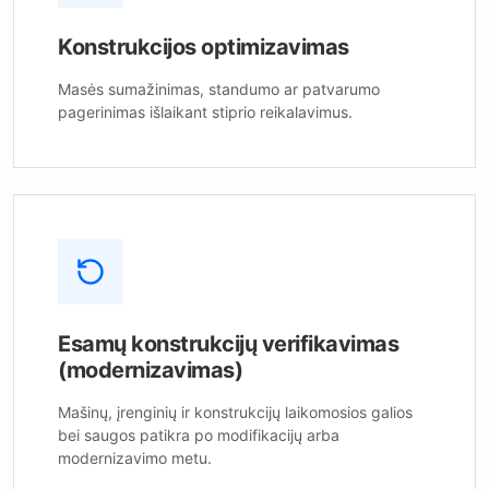
Konstrukcijos optimizavimas
Masės sumažinimas, standumo ar patvarumo
pagerinimas išlaikant stiprio reikalavimus.
Esamų konstrukcijų verifikavimas
(modernizavimas)
Mašinų, įrenginių ir konstrukcijų laikomosios galios
bei saugos patikra po modifikacijų arba
modernizavimo metu.