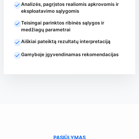
Analizės, pagrįstos realiomis apkrovomis ir
eksploatavimo sąlygomis
Teisingai parinktos ribinės sąlygos ir
medžiagų parametrai
Aiškiai pateiktą rezultatų interpretaciją
Gamyboje įgyvendinamas rekomendacijas
PASIŪLYMAS