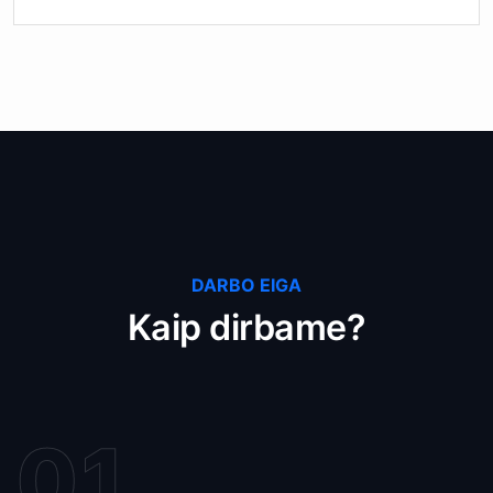
DARBO EIGA
Kaip dirbame?
01