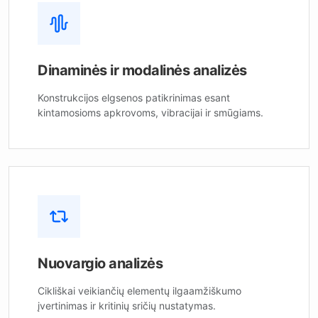
Dinaminės ir modalinės analizės
Konstrukcijos elgsenos patikrinimas esant
kintamosioms apkrovoms, vibracijai ir smūgiams.
Nuovargio analizės
Cikliškai veikiančių elementų ilgaamžiškumo
įvertinimas ir kritinių sričių nustatymas.