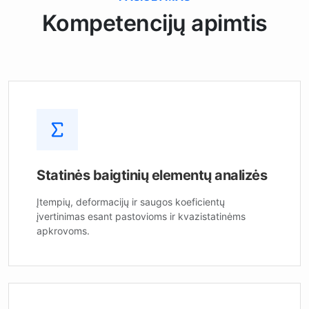
Kompetencijų apimtis
Statinės baigtinių elementų analizės
Įtempių, deformacijų ir saugos koeficientų
įvertinimas esant pastovioms ir kvazistatinėms
apkrovoms.