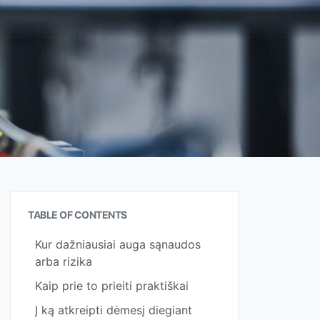
TABLE OF CONTENTS
Kur dažniausiai auga sąnaudos
arba rizika
Kaip prie to prieiti praktiškai
Į ką atkreipti dėmesį diegiant