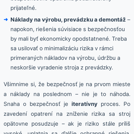
prijateľné.
Náklady na výrobu, prevádzku a demontáž
–
napokon, riešenia súvisiace s bezpečnosťou
by mali byť ekonomicky opodstatnené. Treba
sa usilovať o minimalizáciu rizika v rámci
primeraných nákladov na výrobu, údržbu a
neskoršie vyradenie stroja z prevádzky.
Všimnime si, že bezpečnosť je na prvom mieste
a náklady na poslednom – nie je to náhoda.
Snaha o bezpečnosť je
iteratívny
proces. Po
zavedení opatrení na zníženie rizika sa stroj
opätovne posudzuje – ak je riziko stále príliš
vysoké, uplatnia sa ďalšie ochranné riešenia.