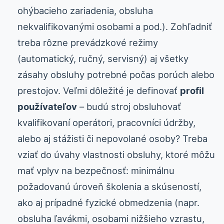
ohýbacieho zariadenia, obsluha
nekvalifikovanými osobami a pod.). Zohľadniť
treba rôzne prevádzkové režimy
(automatický, ručný, servisný) aj všetky
zásahy obsluhy potrebné počas porúch alebo
prestojov. Veľmi dôležité je definovať
profil
používateľov
– budú stroj obsluhovať
kvalifikovaní operátori, pracovníci údržby,
alebo aj stážisti či nepovolané osoby? Treba
vziať do úvahy vlastnosti obsluhy, ktoré môžu
mať vplyv na bezpečnosť: minimálnu
požadovanú úroveň školenia a skúseností,
ako aj prípadné fyzické obmedzenia (napr.
obsluha ľavákmi, osobami nižšieho vzrastu,