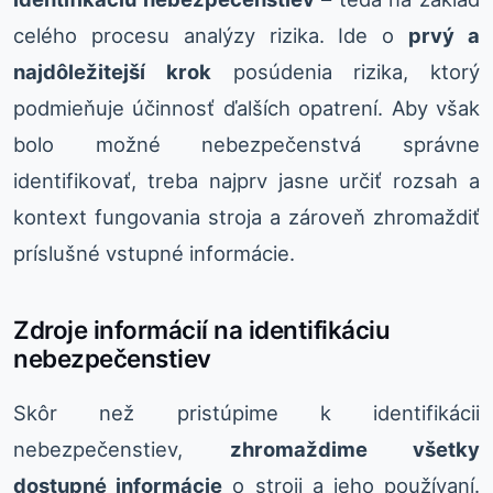
celého procesu analýzy rizika. Ide o
prvý a
najdôležitejší krok
posúdenia rizika, ktorý
podmieňuje účinnosť ďalších opatrení. Aby však
bolo možné nebezpečenstvá správne
identifikovať, treba najprv jasne určiť rozsah a
kontext fungovania stroja a zároveň zhromaždiť
príslušné vstupné informácie.
Zdroje informácií na identifikáciu
nebezpečenstiev
Skôr než pristúpime k identifikácii
nebezpečenstiev,
zhromaždime všetky
dostupné informácie
o stroji a jeho používaní.