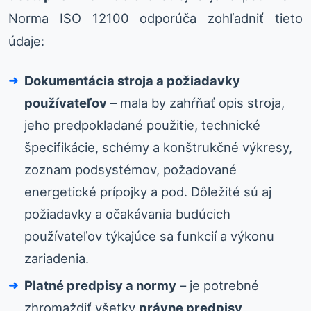
Norma ISO 12100 odporúča zohľadniť tieto
údaje:
Dokumentácia stroja a požiadavky
používateľov
– mala by zahŕňať opis stroja,
jeho predpokladané použitie, technické
špecifikácie, schémy a konštrukčné výkresy,
zoznam podsystémov, požadované
energetické prípojky a pod. Dôležité sú aj
požiadavky a očakávania budúcich
používateľov týkajúce sa funkcií a výkonu
zariadenia.
Platné predpisy a normy
– je potrebné
zhromaždiť všetky
právne predpisy
,