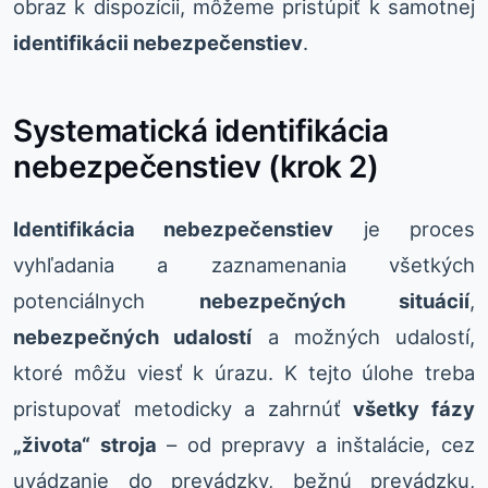
obraz k dispozícii, môžeme pristúpiť k samotnej
identifikácii nebezpečenstiev
.
Systematická identifikácia
nebezpečenstiev (krok 2)
Identifikácia nebezpečenstiev
je proces
vyhľadania a zaznamenania všetkých
potenciálnych
nebezpečných situácií
,
nebezpečných udalostí
a možných udalostí,
ktoré môžu viesť k úrazu. K tejto úlohe treba
pristupovať metodicky a zahrnúť
všetky fázy
„života“ stroja
– od prepravy a inštalácie, cez
uvádzanie do prevádzky, bežnú prevádzku,