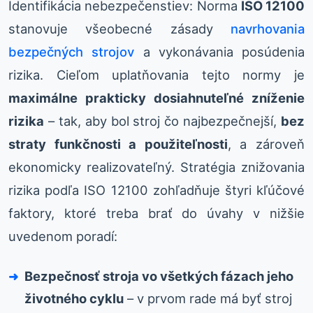
Identifikácia nebezpečenstiev: Norma
ISO 12100
stanovuje všeobecné zásady
navrhovania
bezpečných strojov
a vykonávania posúdenia
rizika. Cieľom uplatňovania tejto normy je
maximálne prakticky dosiahnuteľné zníženie
rizika
– tak, aby bol stroj čo najbezpečnejší,
bez
straty funkčnosti a použiteľnosti
, a zároveň
ekonomicky realizovateľný. Stratégia znižovania
rizika podľa ISO 12100 zohľadňuje štyri kľúčové
faktory, ktoré treba brať do úvahy v nižšie
uvedenom poradí:
Bezpečnosť stroja vo všetkých fázach jeho
životného cyklu
– v prvom rade má byť stroj