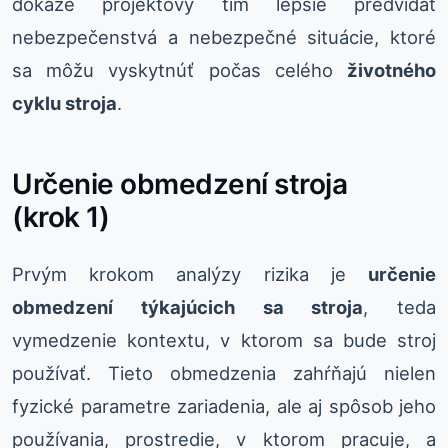
dokáže projektový tím lepšie predvídať
nebezpečenstvá a nebezpečné situácie, ktoré
sa môžu vyskytnúť počas celého
životného
cyklu stroja
.
Určenie obmedzení stroja
(krok 1)
Prvým krokom analýzy rizika je
určenie
obmedzení týkajúcich sa stroja
, teda
vymedzenie kontextu, v ktorom sa bude stroj
používať. Tieto obmedzenia zahŕňajú nielen
fyzické parametre zariadenia, ale aj spôsob jeho
používania, prostredie, v ktorom pracuje, a