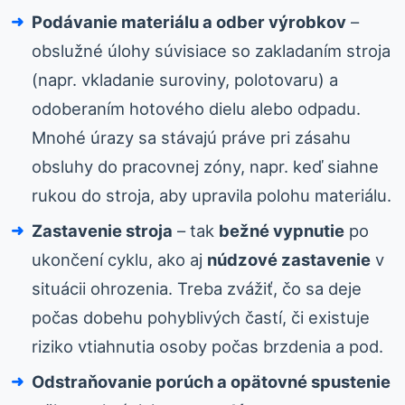
Podávanie materiálu a odber výrobkov
–
obslužné úlohy súvisiace so zakladaním stroja
(napr. vkladanie suroviny, polotovaru) a
odoberaním hotového dielu alebo odpadu.
Mnohé úrazy sa stávajú práve pri zásahu
obsluhy do pracovnej zóny, napr. keď siahne
rukou do stroja, aby upravila polohu materiálu.
Zastavenie stroja
– tak
bežné vypnutie
po
ukončení cyklu, ako aj
núdzové zastavenie
v
situácii ohrozenia. Treba zvážiť, čo sa deje
počas dobehu pohyblivých častí, či existuje
riziko vtiahnutia osoby počas brzdenia a pod.
Odstraňovanie porúch a opätovné spustenie