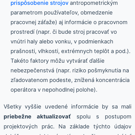
prispôsobenie strojov
antropometrickým
parametrom používateľov, obmedzenie
pracovnej záťaže) aj informácie o pracovnom
prostredí (napr. či bude stroj pracovať vo
vnútri haly alebo vonku, v podmienkach
prašnosti, vlhkosti, extrémnych teplôt a pod.).
Takéto faktory môžu vytvárať ďalšie
nebezpečenstvá (napr. riziko pošmyknutia na
zľadovatenom podeste, znížená koncentrácia
operátora v nepohodlnej polohe).
Všetky vyššie uvedené informácie by sa mali
priebežne aktualizovať
spolu s postupom
projektových prác. Na základe týchto údajov