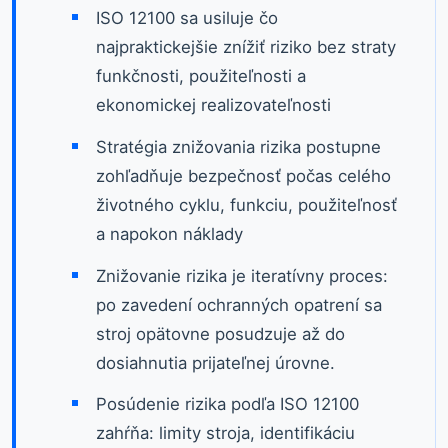
ISO 12100 sa usiluje čo
najpraktickejšie znížiť riziko bez straty
funkčnosti, použiteľnosti a
ekonomickej realizovateľnosti
Stratégia znižovania rizika postupne
zohľadňuje bezpečnosť počas celého
životného cyklu, funkciu, použiteľnosť
a napokon náklady
Znižovanie rizika je iteratívny proces:
po zavedení ochranných opatrení sa
stroj opätovne posudzuje až do
dosiahnutia prijateľnej úrovne.
Posúdenie rizika podľa ISO 12100
zahŕňa: limity stroja, identifikáciu