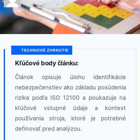
Čas čítania: 24 min
TECHNICKÉ ZHRNUTIE
Kľúčové body článku:
Článok opisuje úlohu identifikácie
nebezpečenstiev ako základu posúdenia
rizika podľa ISO 12100 a poukazuje na
kľúčové vstupné údaje a kontext
používania stroja, ktoré je potrebné
definovať pred analýzou.