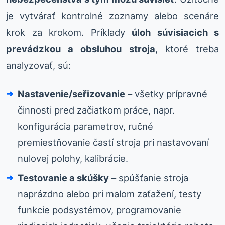
je vytvárať kontrolné zoznamy alebo scenáre
krok za krokom. Príklady
úloh súvisiacich s
prevádzkou a obsluhou stroja
, ktoré treba
analyzovať, sú:
Nastavenie/seřizovanie
– všetky prípravné
činnosti pred začiatkom práce, napr.
konfigurácia parametrov, ručné
premiestňovanie častí stroja pri nastavovaní
nulovej polohy, kalibrácie.
Testovanie a skúšky
– spúšťanie stroja
naprázdno alebo pri malom zaťažení, testy
funkcie podsystémov, programovanie