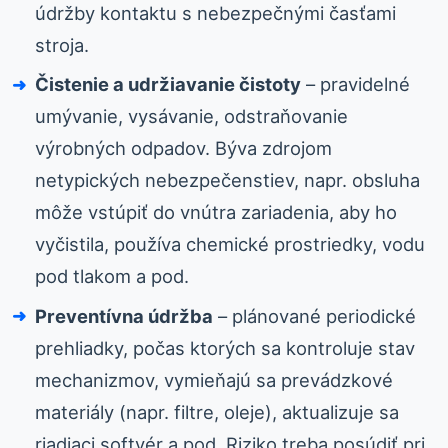
údržby kontaktu s nebezpečnými časťami
stroja.
Čistenie a udržiavanie čistoty
– pravidelné
umývanie, vysávanie, odstraňovanie
výrobných odpadov. Býva zdrojom
netypických nebezpečenstiev, napr. obsluha
môže vstúpiť do vnútra zariadenia, aby ho
vyčistila, používa chemické prostriedky, vodu
pod tlakom a pod.
Preventívna údržba
– plánované periodické
prehliadky, počas ktorých sa kontroluje stav
mechanizmov, vymieňajú sa prevádzkové
materiály (napr. filtre, oleje), aktualizuje sa
riadiaci softvér a pod. Riziko treba posúdiť pri