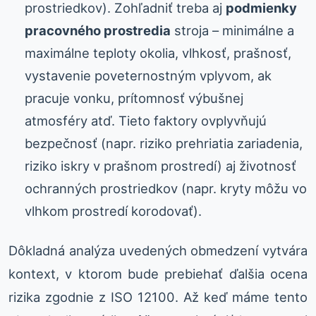
prostriedkov). Zohľadniť treba aj
podmienky
pracovného prostredia
stroja – minimálne a
maximálne teploty okolia, vlhkosť, prašnosť,
vystavenie poveternostným vplyvom, ak
pracuje vonku, prítomnosť výbušnej
atmosféry atď. Tieto faktory ovplyvňujú
bezpečnosť (napr. riziko prehriatia zariadenia,
riziko iskry v prašnom prostredí) aj životnosť
ochranných prostriedkov (napr. kryty môžu vo
vlhkom prostredí korodovať).
Dôkladná analýza uvedených obmedzení vytvára
kontext, v ktorom bude prebiehať ďalšia ocena
rizika zgodnie z ISO 12100. Až keď máme tento