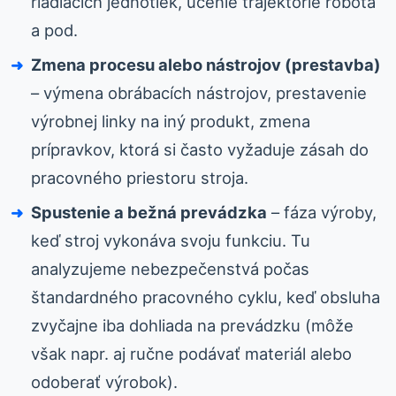
riadiacich jednotiek, učenie trajektórie robota
a pod.
Zmena procesu alebo nástrojov (prestavba)
– výmena obrábacích nástrojov, prestavenie
výrobnej linky na iný produkt, zmena
prípravkov, ktorá si často vyžaduje zásah do
pracovného priestoru stroja.
Spustenie a bežná prevádzka
– fáza výroby,
keď stroj vykonáva svoju funkciu. Tu
analyzujeme nebezpečenstvá počas
štandardného pracovného cyklu, keď obsluha
zvyčajne iba dohliada na prevádzku (môže
však napr. aj ručne podávať materiál alebo
odoberať výrobok).