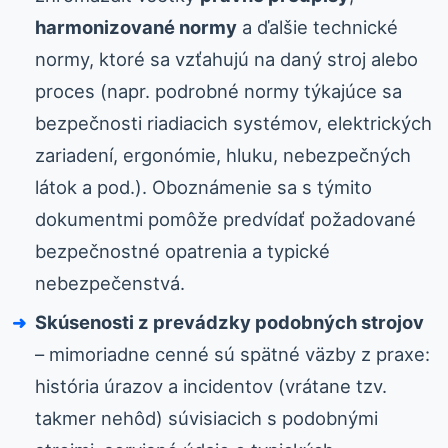
harmonizované normy
a ďalšie technické
normy, ktoré sa vzťahujú na daný stroj alebo
proces (napr. podrobné normy týkajúce sa
bezpečnosti riadiacich systémov, elektrických
zariadení, ergonómie, hluku, nebezpečných
látok a pod.). Oboznámenie sa s týmito
dokumentmi pomôže predvídať požadované
bezpečnostné opatrenia a typické
nebezpečenstvá.
Skúsenosti z prevádzky podobných strojov
– mimoriadne cenné sú spätné väzby z praxe:
história úrazov a incidentov (vrátane tzv.
takmer nehôd) súvisiacich s podobnými