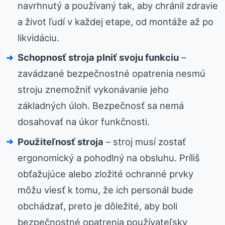
navrhnutý a používaný tak, aby chránil zdravie
a život ľudí v každej etape, od montáže až po
likvidáciu.
Schopnosť stroja plniť svoju funkciu
–
zavádzané bezpečnostné opatrenia nesmú
stroju znemožniť vykonávanie jeho
základných úloh. Bezpečnosť sa nemá
dosahovať na úkor funkčnosti.
Použiteľnosť stroja
– stroj musí zostať
ergonomický a pohodlný na obsluhu. Príliš
obťažujúce alebo zložité ochranné prvky
môžu viesť k tomu, že ich personál bude
obchádzať, preto je dôležité, aby boli
bezpečnostné opatrenia používateľsky