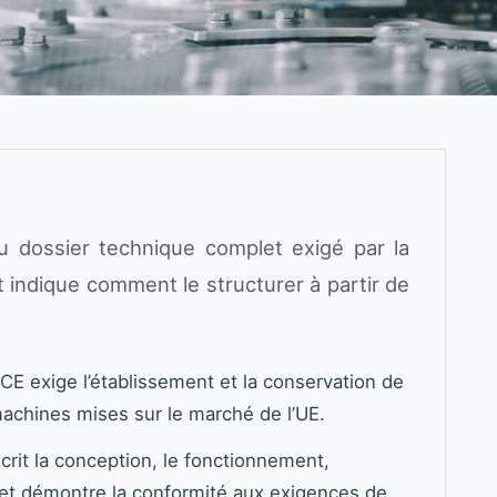
du dossier technique complet exigé par la
indique comment le structurer à partir de
CE exige l’établissement et la conservation de
machines mises sur le marché de l’UE.
rit la conception, le fonctionnement,
e, et démontre la conformité aux exigences de