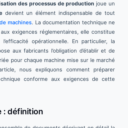
sation des processus de production
joue un
e
devient un élément indispensable de tout
 de machines
. La documentation technique ne
 aux exigences réglementaires, elle constitue
’efficacité opérationnelle. En particulier, la
se aux fabricants l’obligation d’établir et de
riée pour chaque machine mise sur le marché
rticle, nous expliquons comment préparer
echnique conforme aux exigences de cette
: définition
nsemble de documents décrivant en détail la