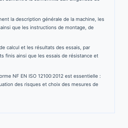
t la description générale de la machine, les
ainsi que les instructions de montage, de
de calcul et les résultats des essais, par
s finis ainsi que les essais de résistance et
norme NF EN ISO 12100:2012 est essentielle :
luation des risques et choix des mesures de