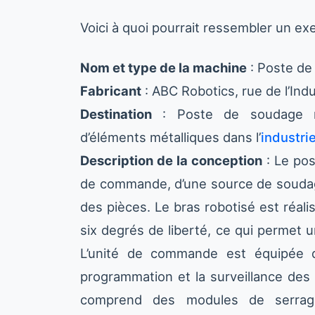
Voici à quoi pourrait ressembler un e
Nom et type de la machine
: Poste de
Fabricant
: ABC Robotics, rue de l’Ind
Destination
: Poste de soudage ro
d’éléments métalliques dans l’
industri
Description de la conception
: Le pos
de commande, d’une source de soudage
des pièces. Le bras robotisé est réali
six degrés de liberté, ce qui permet u
L’unité de commande est équipée d’
programmation et la surveillance des
comprend des modules de serrage