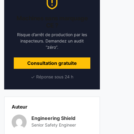
Machines sans marquage
CE ?
Risque d’arrêt de production par les
inspecteurs. Demandez un audit
“zéro”.
Consultation gratuite
Réponse sous 24 h
Auteur
Engineering Shield
Senior Safety Engineer