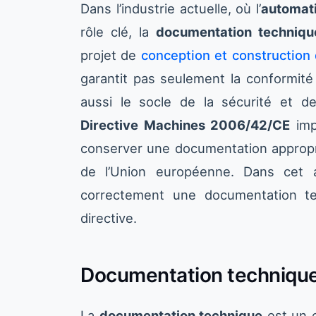
Dans l’industrie actuelle, où l’
automati
rôle clé, la
documentation techniqu
projet de
conception et construction
garantit pas seulement la conformité
aussi le socle de la sécurité et de l
Directive Machines 2006/42/CE
impo
conserver une documentation approp
de l’Union européenne. Dans cet a
correctement une documentation t
directive.
Documentation technique 
La
documentation technique
est un e