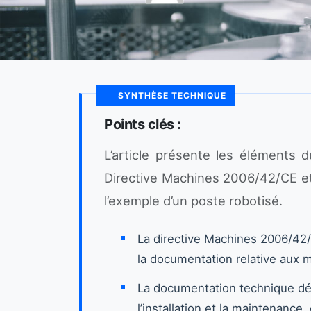
SYNTHÈSE TECHNIQUE
Points clés :
L’article présente les éléments 
Directive Machines 2006/42/CE et 
l’exemple d’un poste robotisé.
La directive Machines 2006/42/
la documentation relative aux 
La documentation technique déc
l’installation et la maintenanc