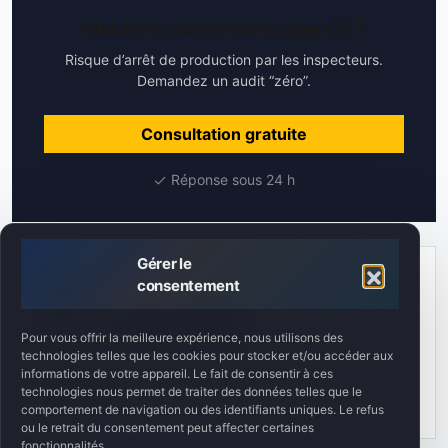
Machines sans marquage CE ?
Risque d’arrêt de production par les inspecteurs.
Demandez un audit “zéro”.
Consultation gratuite
Réponse sous 24 h
Gérer le
Auteur
consentement
Engineering Shield
Pour vous offrir la meilleure expérience, nous utilisons des
Senior Safety Engineer
technologies telles que les cookies pour stocker et/ou accéder aux
informations de votre appareil. Le fait de consentir à ces
Spécialiste en sécurité des machines. 200+ évaluations
technologies nous permet de traiter des données telles que le
des risques.
comportement de navigation ou des identifiants uniques. Le refus
ou le retrait du consentement peut affecter certaines
fonctionnalités.