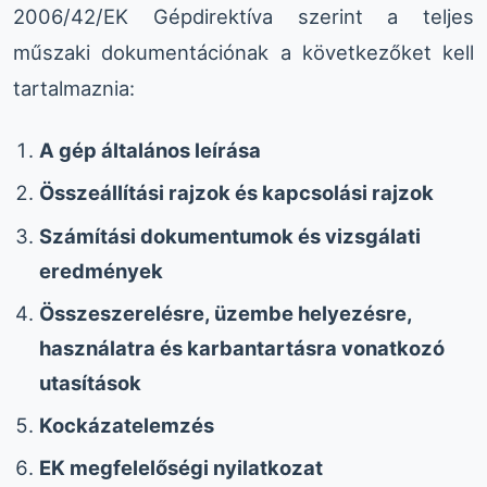
2006/42/EK Gépdirektíva szerint a teljes
műszaki dokumentációnak a következőket kell
tartalmaznia:
A gép általános leírása
Összeállítási rajzok és kapcsolási rajzok
Számítási dokumentumok és vizsgálati
eredmények
Összeszerelésre, üzembe helyezésre,
használatra és karbantartásra vonatkozó
utasítások
Kockázatelemzés
EK megfelelőségi nyilatkozat