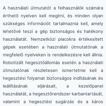
A használati útmutatót a felhasználók számára
érthető nyelven kell megírni, és minden olyan
szükséges információt tartalmaznia kell, amely
lehetővé teszi a gép biztonságos és hatékony
használatát. Nemzetközi piacokra értékesített
gépek esetében a használati útmutatónak a
megfelelő nyelveken is rendelkezésre kell állnia.
Robotizált hegesztőállomás esetén a használati
útmutatónak részletesen ismertetnie kell a
hegesztési folyamat biztonságos indításának és
leállításának eljárásait, a kezelőpanel
használatát, a hegesztőrendszer karbantartását,
valamint a hegesztési sugárzás és a káros