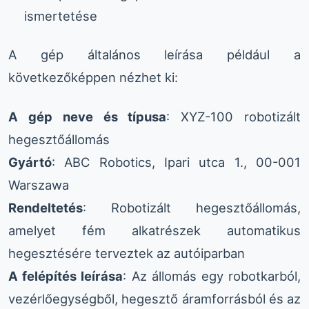
ismertetése
A gép általános leírása például a
következőképpen nézhet ki:
A gép neve és típusa
: XYZ-100 robotizált
hegesztőállomás
Gyártó
: ABC Robotics, Ipari utca 1., 00-001
Warszawa
Rendeltetés
: Robotizált hegesztőállomás,
amelyet fém alkatrészek automatikus
hegesztésére terveztek az autóiparban
A felépítés leírása
: Az állomás egy robotkarból,
vezérlőegységből, hegesztő áramforrásból és az