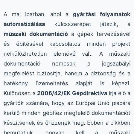
A mai iparban, ahol a
gyártási folyamatok
automatizálása
kulcsszerepet játszik, a
műszaki dokumentáció
a gépek tervezésével
és építésével kapcsolatos minden projekt
nélkülözhetetlen elemévé vált. A műszaki
dokumentáció nemcsak a jogszabályi
megfelelést biztosítja, hanem a biztonság és a
hatékony üzemeltetés alapját is képezi.
Különösen a
2006/42/EK Gépdirektíva
írja elő a
gyártók számára, hogy az Európai Unió piacára
kerülő minden géphez megfelelő dokumentációt
készítsenek és őrizzenek meg. Ebben a cikkben
bemutatjuk, hogyan kell a műszaki