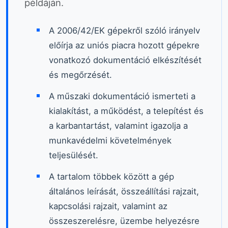
példáján.
A 2006/42/EK gépekről szóló irányelv
előírja az uniós piacra hozott gépekre
vonatkozó dokumentáció elkészítését
és megőrzését.
A műszaki dokumentáció ismerteti a
kialakítást, a működést, a telepítést és
a karbantartást, valamint igazolja a
munkavédelmi követelmények
teljesülését.
A tartalom többek között a gép
általános leírását, összeállítási rajzait,
kapcsolási rajzait, valamint az
összeszerelésre, üzembe helyezésre