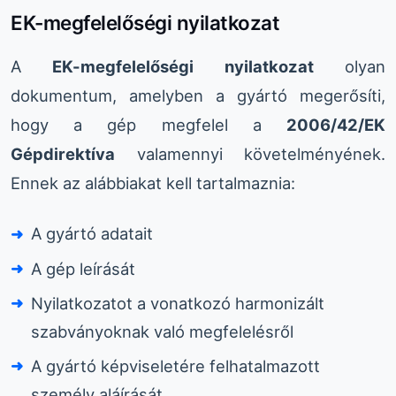
EK-megfelelőségi nyilatkozat
A
EK-megfelelőségi nyilatkozat
olyan
dokumentum, amelyben a gyártó megerősíti,
hogy a gép megfelel a
2006/42/EK
Gépdirektíva
valamennyi követelményének.
Ennek az alábbiakat kell tartalmaznia:
A gyártó adatait
A gép leírását
Nyilatkozatot a vonatkozó harmonizált
szabványoknak való megfelelésről
A gyártó képviseletére felhatalmazott
személy aláírását