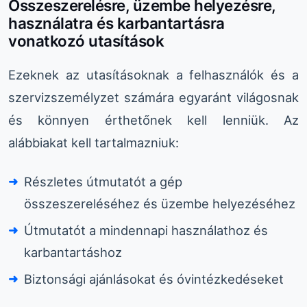
Összeszerelésre, üzembe helyezésre,
használatra és karbantartásra
vonatkozó utasítások
Ezeknek az utasításoknak a felhasználók és a
szervizszemélyzet számára egyaránt világosnak
és könnyen érthetőnek kell lenniük. Az
alábbiakat kell tartalmazniuk:
Részletes útmutatót a gép
összeszereléséhez és üzembe helyezéséhez
Útmutatót a mindennapi használathoz és
karbantartáshoz
Biztonsági ajánlásokat és óvintézkedéseket