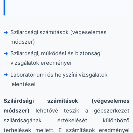
Szilárdsági számítások (végeselemes
módszer)
Szilárdsági, működési és biztonsági
vizsgálatok eredményei
Laboratóriumi és helyszíni vizsgálatok
jelentései
Szilárdsági számítások (végeselemes
módszer)
lehetővé teszik a gépszerkezet
szilárdságának értékelését különböző
terhelések mellett. E számítások eredményei