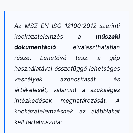
Az MSZ EN ISO 12100:2012 szerinti
kockázatelemzés a
műszaki
dokumentáció
elválaszthatatlan
része. Lehetővé teszi a gép
használatával összefüggő lehetséges
veszélyek azonosítását és
értékelését, valamint a szükséges
intézkedések meghatározását. A
kockázatelemzésnek az alábbiakat
kell tartalmaznia: