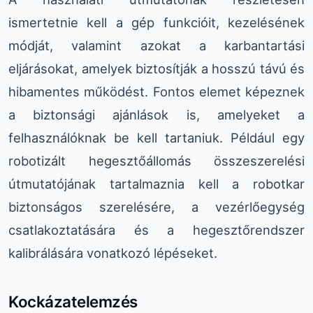
ismertetnie kell a gép funkcióit, kezelésének
módját, valamint azokat a karbantartási
eljárásokat, amelyek biztosítják a hosszú távú és
hibamentes működést. Fontos elemet képeznek
a biztonsági ajánlások is, amelyeket a
felhasználóknak be kell tartaniuk. Például egy
robotizált hegesztőállomás összeszerelési
útmutatójának tartalmaznia kell a robotkar
biztonságos szerelésére, a vezérlőegység
csatlakoztatására és a hegesztőrendszer
kalibrálására vonatkozó lépéseket.
Kockázatelemzés