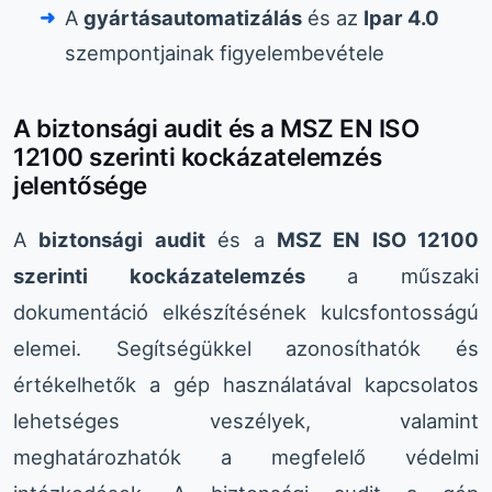
A
gyártásautomatizálás
és az
Ipar 4.0
szempontjainak figyelembevétele
A biztonsági audit és a MSZ EN ISO
12100 szerinti kockázatelemzés
jelentősége
A
biztonsági audit
és a
MSZ EN ISO 12100
szerinti kockázatelemzés
a műszaki
dokumentáció elkészítésének kulcsfontosságú
elemei. Segítségükkel azonosíthatók és
értékelhetők a gép használatával kapcsolatos
lehetséges veszélyek, valamint
meghatározhatók a megfelelő védelmi