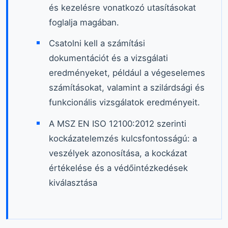
és kezelésre vonatkozó utasításokat
foglalja magában.
Csatolni kell a számítási
dokumentációt és a vizsgálati
eredményeket, például a végeselemes
számításokat, valamint a szilárdsági és
funkcionális vizsgálatok eredményeit.
A MSZ EN ISO 12100:2012 szerinti
kockázatelemzés kulcsfontosságú: a
veszélyek azonosítása, a kockázat
értékelése és a védőintézkedések
kiválasztása