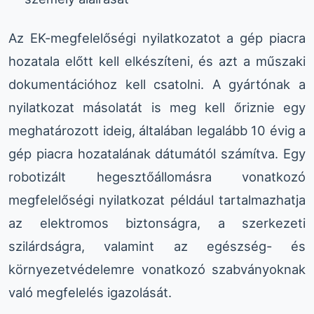
Az EK-megfelelőségi nyilatkozatot a gép piacra
hozatala előtt kell elkészíteni, és azt a műszaki
dokumentációhoz kell csatolni. A gyártónak a
nyilatkozat másolatát is meg kell őriznie egy
meghatározott ideig, általában legalább 10 évig a
gép piacra hozatalának dátumától számítva. Egy
robotizált hegesztőállomásra vonatkozó
megfelelőségi nyilatkozat például tartalmazhatja
az elektromos biztonságra, a szerkezeti
szilárdságra, valamint az egészség- és
környezetvédelemre vonatkozó szabványoknak
való megfelelés igazolását.