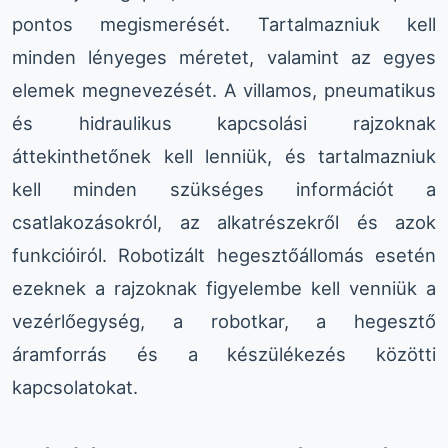
pontos megismerését. Tartalmazniuk kell
minden lényeges méretet, valamint az egyes
elemek megnevezését. A villamos, pneumatikus
és hidraulikus kapcsolási rajzoknak
áttekinthetőnek kell lenniük, és tartalmazniuk
kell minden szükséges információt a
csatlakozásokról, az alkatrészekről és azok
funkcióiról. Robotizált hegesztőállomás esetén
ezeknek a rajzoknak figyelembe kell venniük a
vezérlőegység, a robotkar, a hegesztő
áramforrás és a készülékezés közötti
kapcsolatokat.