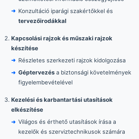
Konzultáció iparági szakértőkkel és
tervezőirodákkal
Kapcsolási rajzok és műszaki rajzok
készítése
Részletes szerkezeti rajzok kidolgozása
Géptervezés
a biztonsági követelmények
figyelembevételével
Kezelési és karbantartási utasítások
elkészítése
Világos és érthető utasítások írása a
kezelők és szerviztechnikusok számára