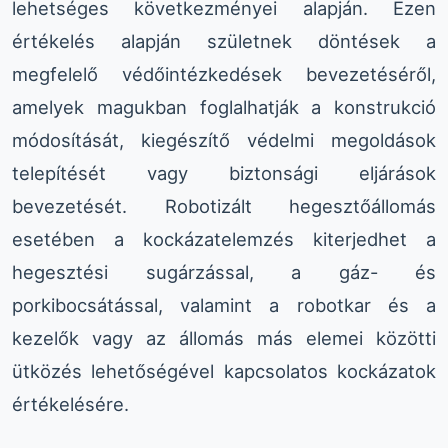
lehetséges következményei alapján. Ezen
értékelés alapján születnek döntések a
megfelelő védőintézkedések bevezetéséről,
amelyek magukban foglalhatják a konstrukció
módosítását, kiegészítő védelmi megoldások
telepítését vagy biztonsági eljárások
bevezetését. Robotizált hegesztőállomás
esetében a kockázatelemzés kiterjedhet a
hegesztési sugárzással, a gáz- és
porkibocsátással, valamint a robotkar és a
kezelők vagy az állomás más elemei közötti
ütközés lehetőségével kapcsolatos kockázatok
értékelésére.