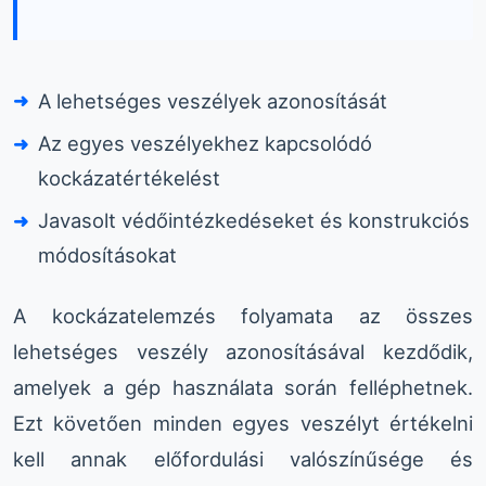
A lehetséges veszélyek azonosítását
Az egyes veszélyekhez kapcsolódó
kockázatértékelést
Javasolt védőintézkedéseket és konstrukciós
módosításokat
A kockázatelemzés folyamata az összes
lehetséges veszély azonosításával kezdődik,
amelyek a gép használata során felléphetnek.
Ezt követően minden egyes veszélyt értékelni
kell annak előfordulási valószínűsége és