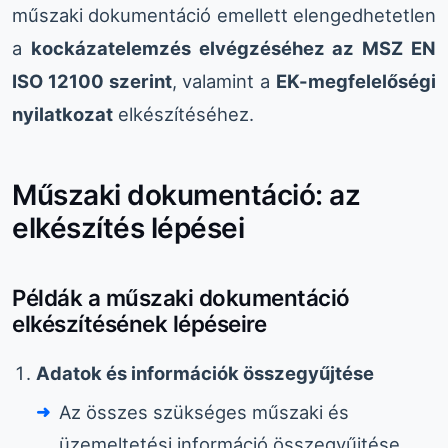
műszaki dokumentáció emellett elengedhetetlen
a
kockázatelemzés elvégzéséhez az MSZ EN
ISO 12100 szerint
, valamint a
EK-megfelelőségi
nyilatkozat
elkészítéséhez.
Műszaki dokumentáció: az
elkészítés lépései
Példák a műszaki dokumentáció
elkészítésének lépéseire
Adatok és információk összegyűjtése
Az összes szükséges műszaki és
üzemeltetési információ összegyűjtése