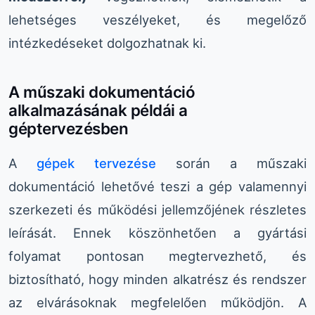
lehetséges veszélyeket, és megelőző
intézkedéseket dolgozhatnak ki.
A műszaki dokumentáció
alkalmazásának példái a
géptervezésben
A
gépek tervezése
során a műszaki
dokumentáció lehetővé teszi a gép valamennyi
szerkezeti és működési jellemzőjének részletes
leírását. Ennek köszönhetően a gyártási
folyamat pontosan megtervezhető, és
biztosítható, hogy minden alkatrész és rendszer
az elvárásoknak megfelelően működjön. A