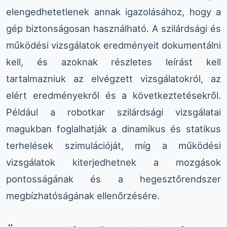
elengedhetetlenek annak igazolásához, hogy a
gép biztonságosan használható. A szilárdsági és
működési vizsgálatok eredményeit dokumentálni
kell, és azoknak részletes leírást kell
tartalmazniuk az elvégzett vizsgálatokról, az
elért eredményekről és a következtetésekről.
Például a robotkar szilárdsági vizsgálatai
magukban foglalhatják a dinamikus és statikus
terhelések szimulációját, míg a működési
vizsgálatok kiterjedhetnek a mozgások
pontosságának és a hegesztőrendszer
megbízhatóságának ellenőrzésére.