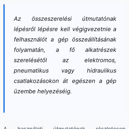
Az összeszerelési útmutatónak
lépésről lépésre kell végigvezetnie a
felhasználót a gép összeállításának
folyamatán, a fő alkatrészek
szerelésétől az elektromos,
pneumatikus vagy hidraulikus
csatlakozásokon át egészen a gép
üzembe helyezéséig.
A használati útmutatónak részletesen