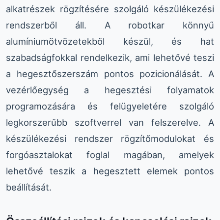
alkatrészek rögzítésére szolgáló készülékezési
rendszerből áll. A robotkar könnyű
alumíniumötvözetekből készül, és hat
szabadságfokkal rendelkezik, ami lehetővé teszi
a hegesztőszerszám pontos pozicionálását. A
vezérlőegység a hegesztési folyamatok
programozására és felügyeletére szolgáló
legkorszerűbb szoftverrel van felszerelve. A
készülékezési rendszer rögzítőmodulokat és
forgóasztalokat foglal magában, amelyek
lehetővé teszik a hegesztett elemek pontos
beállítását.