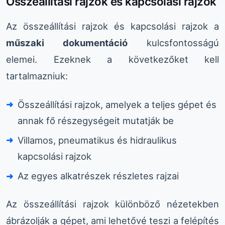
Összeállítási rajzok és kapcsolási rajzok
Az összeállítási rajzok és kapcsolási rajzok a
műszaki dokumentáció
kulcsfontosságú
elemei. Ezeknek a következőket kell
tartalmazniuk:
Összeállítási rajzok, amelyek a teljes gépet és
annak fő részegységeit mutatják be
Villamos, pneumatikus és hidraulikus
kapcsolási rajzok
Az egyes alkatrészek részletes rajzai
Az összeállítási rajzok különböző nézetekben
ábrázolják a gépet, ami lehetővé teszi a felépítés