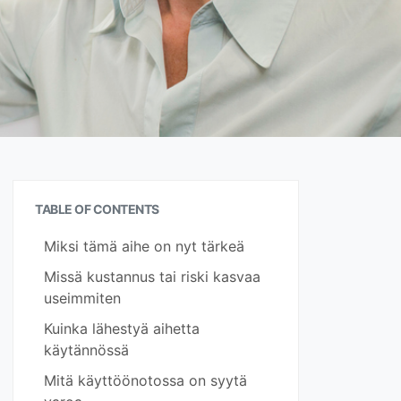
TABLE OF CONTENTS
Miksi tämä aihe on nyt tärkeä
Missä kustannus tai riski kasvaa
useimmiten
Kuinka lähestyä aihetta
käytännössä
Mitä käyttöönotossa on syytä