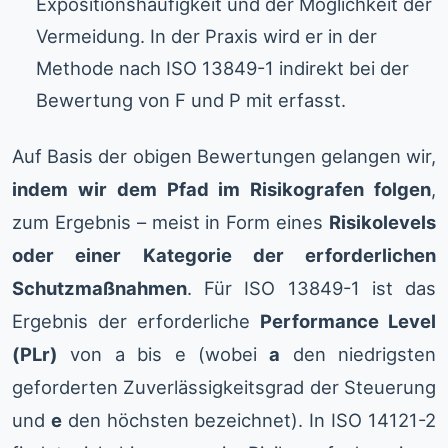
Expositionshäufigkeit und der Möglichkeit der
Vermeidung. In der Praxis wird er in der
Methode nach ISO 13849-1 indirekt bei der
Bewertung von F und P mit erfasst.
Auf Basis der obigen Bewertungen gelangen wir,
indem wir dem Pfad im Risikografen folgen
,
zum Ergebnis – meist in Form eines
Risikolevels
oder einer Kategorie der erforderlichen
Schutzmaßnahmen
. Für ISO 13849-1 ist das
Ergebnis der erforderliche
Performance Level
(PLr)
von a bis e (wobei
a
den niedrigsten
geforderten Zuverlässigkeitsgrad der Steuerung
und
e
den höchsten bezeichnet). In ISO 14121-2