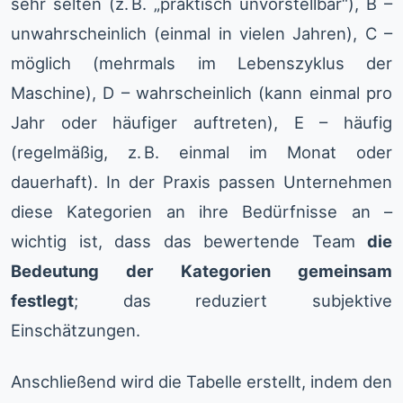
sehr selten (z. B. „praktisch unvorstellbar“), B –
unwahrscheinlich (einmal in vielen Jahren), C –
möglich (mehrmals im Lebenszyklus der
Maschine), D – wahrscheinlich (kann einmal pro
Jahr oder häufiger auftreten), E – häufig
(regelmäßig, z. B. einmal im Monat oder
dauerhaft). In der Praxis passen Unternehmen
diese Kategorien an ihre Bedürfnisse an –
wichtig ist, dass das bewertende Team
die
Bedeutung der Kategorien gemeinsam
festlegt
; das reduziert subjektive
Einschätzungen.
Anschließend wird die Tabelle erstellt, indem den