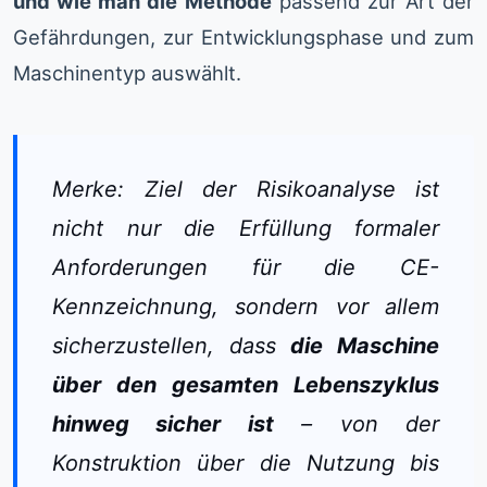
und wie man die Methode
passend zur Art der
Gefährdungen, zur Entwicklungsphase und zum
Maschinentyp auswählt.
Merke:
Ziel der Risikoanalyse ist
nicht nur die Erfüllung formaler
Anforderungen für die CE-
Kennzeichnung, sondern vor allem
sicherzustellen, dass
die Maschine
über den gesamten Lebenszyklus
hinweg sicher ist
– von der
Konstruktion über die Nutzung bis