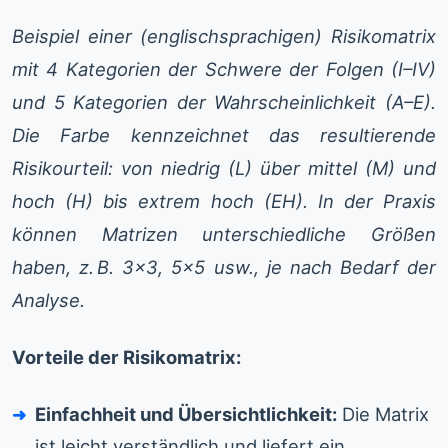
Beispiel einer (englischsprachigen) Risikomatrix
mit 4 Kategorien der Schwere der Folgen (I–IV)
und 5 Kategorien der Wahrscheinlichkeit (A–E).
Die Farbe kennzeichnet das resultierende
Risikourteil: von niedrig (L) über mittel (M) und
hoch (H) bis extrem hoch (EH). In der Praxis
können Matrizen unterschiedliche Größen
haben, z. B. 3×3, 5×5 usw., je nach Bedarf der
Analyse.
Vorteile der Risikomatrix:
Einfachheit und Übersichtlichkeit:
Die Matrix
ist leicht verständlich und liefert ein