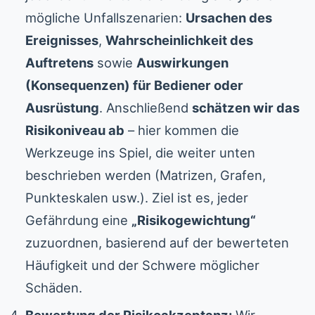
mögliche Unfallszenarien:
Ursachen des
Ereignisses
,
Wahrscheinlichkeit des
Auftretens
sowie
Auswirkungen
(Konsequenzen) für Bediener oder
Ausrüstung
. Anschließend
schätzen wir das
Risikoniveau ab
– hier kommen die
Werkzeuge ins Spiel, die weiter unten
beschrieben werden (Matrizen, Grafen,
Punkteskalen usw.). Ziel ist es, jeder
Gefährdung eine
„Risikogewichtung“
zuzuordnen, basierend auf der bewerteten
Häufigkeit und der Schwere möglicher
Schäden.
Bewertung der Risikoakzeptanz:
Wir