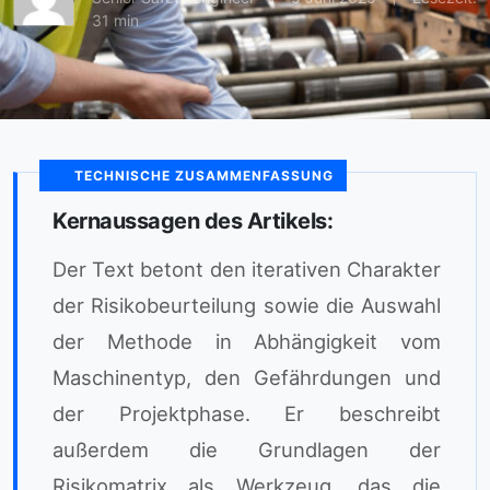
31 min
TECHNISCHE ZUSAMMENFASSUNG
Kernaussagen des Artikels:
Der Text betont den iterativen Charakter
der Risikobeurteilung sowie die Auswahl
der Methode in Abhängigkeit vom
Maschinentyp, den Gefährdungen und
der Projektphase. Er beschreibt
außerdem die Grundlagen der
Risikomatrix als Werkzeug, das die