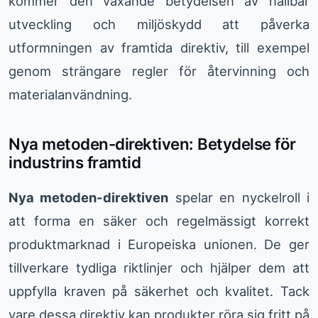
kommer den växande betydelsen av hållbar
utveckling och miljöskydd att påverka
utformningen av framtida direktiv, till exempel
genom strängare regler för återvinning och
materialanvändning.
Nya metoden-direktiven: Betydelse för
industrins framtid
Nya metoden-direktiven
spelar en nyckelroll i
att forma en säker och regelmässigt korrekt
produktmarknad i Europeiska unionen. De ger
tillverkare tydliga riktlinjer och hjälper dem att
uppfylla kraven på säkerhet och kvalitet. Tack
vare dessa direktiv kan produkter röra sig fritt på