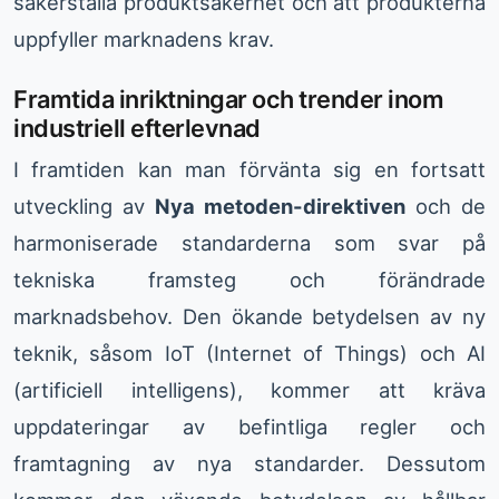
säkerställa produktsäkerhet och att produkterna
uppfyller marknadens krav.
Framtida inriktningar och trender inom
industriell efterlevnad
I framtiden kan man förvänta sig en fortsatt
utveckling av
Nya metoden-direktiven
och de
harmoniserade standarderna som svar på
tekniska framsteg och förändrade
marknadsbehov. Den ökande betydelsen av ny
teknik, såsom IoT (Internet of Things) och AI
(artificiell intelligens), kommer att kräva
uppdateringar av befintliga regler och
framtagning av nya standarder. Dessutom