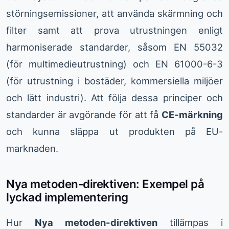
störningsemissioner, att använda skärmning och
filter samt att prova utrustningen enligt
harmoniserade standarder, såsom EN 55032
(för multimedieutrustning) och EN 61000-6-3
(för utrustning i bostäder, kommersiella miljöer
och lätt industri). Att följa dessa principer och
standarder är avgörande för att få
CE-märkning
och kunna släppa ut produkten på EU-
marknaden.
Nya metoden-direktiven: Exempel på
lyckad implementering
Hur
Nya metoden-direktiven
tillämpas i