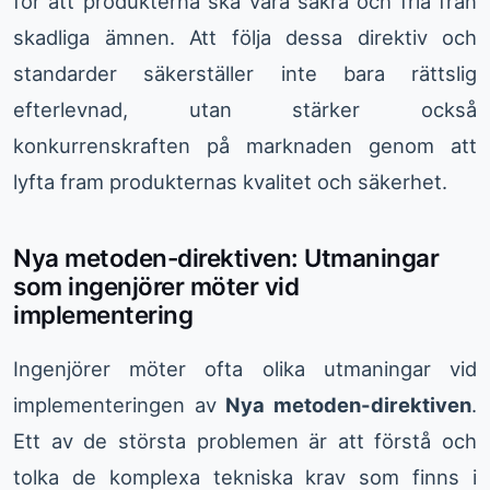
för att produkterna ska vara säkra och fria från
skadliga ämnen. Att följa dessa direktiv och
standarder säkerställer inte bara rättslig
efterlevnad, utan stärker också
konkurrenskraften på marknaden genom att
lyfta fram produkternas kvalitet och säkerhet.
Nya metoden-direktiven: Utmaningar
som ingenjörer möter vid
implementering
Ingenjörer möter ofta olika utmaningar vid
implementeringen av
Nya metoden-direktiven
.
Ett av de största problemen är att förstå och
tolka de komplexa tekniska krav som finns i