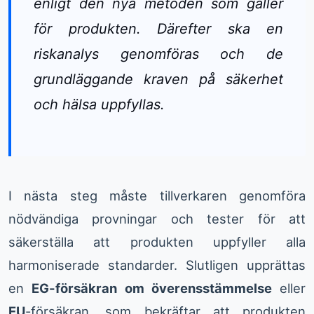
enligt den nya metoden som gäller
för produkten. Därefter ska en
riskanalys genomföras och de
grundläggande kraven på säkerhet
och hälsa uppfyllas.
I nästa steg måste tillverkaren genomföra
nödvändiga provningar och tester för att
säkerställa att produkten uppfyller alla
harmoniserade standarder. Slutligen upprättas
en
EG-försäkran om överensstämmelse
eller
EU
-försäkran, som bekräftar att produkten