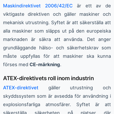
Maskindirektivet 2006/42/EC
är ett av de
viktigaste direktiven och gäller maskiner och
mekanisk utrustning. Syftet är att säkerställa att
alla maskiner som släpps ut på den europeiska
marknaden är säkra att använda. Det anger
grundläggande hälso- och säkerhetskrav som
måste uppfyllas för att maskiner ska kunna
förses med
CE-märkning
.
ATEX-direktivets roll inom industrin
ATEX-direktivet
gäller utrustning och
skyddssystem som är avsedda för användning i
explosionsfarliga atmosfärer. Syftet är att
säkerställa säkerheten på platser där