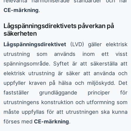
relevanta harmoniserade standarder och har
CE-märkning
.
Lågspänningsdirektivets påverkan på
säkerheten
Lågspänningsdirektivet
(LVD) gäller elektrisk
utrustning som används inom ett visst
spänningsområde. Syftet är att säkerställa att
elektrisk utrustning är säker att använda och
uppfyller kraven på hälsa och miljöskydd. Det
fastställer grundläggande principer för
utrustningens konstruktion och utformning som
måste uppfyllas för att utrustningen ska kunna
förses med
CE-märkning
.