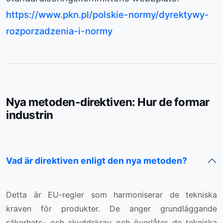
https://www.pkn.pl/polskie-normy/dyrektywy-
rozporzadzenia-i-normy
Nya metoden-direktiven: Hur de formar
industrin
Vad är direktiven enligt den nya metoden?
Detta är EU-regler som harmoniserar de tekniska
kraven för produkter. De anger grundläggande
säkerhets- och skyddskrav och överlåter de tekniska