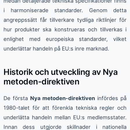
medan detaljerade tekniska specifikationer finns
i harmoniserade standarder. Genom detta
angreppssätt får tillverkare tydliga riktlinjer för
hur produkter ska konstrueras och tillverkas i
enlighet med europeiska standarder, vilket
underlättar handeln på EU:s inre marknad.
Historik och utveckling av Nya
metoden-direktiven
De första
Nya metoden-direktiven
infördes på
1980-talet för att förenkla tekniska regler och
underlätta handeln mellan EU:s medlemsstater.
Innan dess utgjorde skillnader i nationella