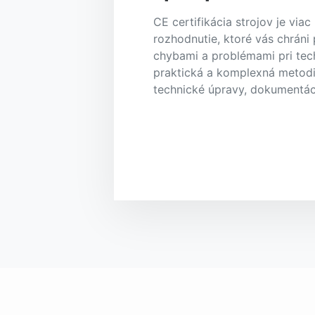
CE certifikácia strojov je viac
rozhodnutie, ktoré vás chráni
chybami a problémami pri tec
praktická a komplexná metodi
technické úpravy, dokumentáci