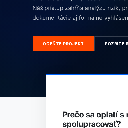
Náš prístup zahŕňa analýzu rizík, p
dokumentácie aj formálne vyhlásen
OCEŇTE PROJEKT
POZRITE 
Prečo sa oplatí s
spolupracovať?