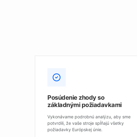
Posúdenie zhody so
základnými požiadavkami
Vykonávame podrobnú analýzu, aby sme
potvrdili, že vaše stroje spĺňajú všetky
požiadavky Európskej únie.