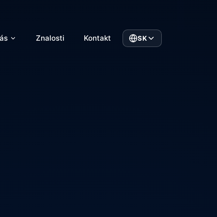
ás
Znalosti
Kontakt
SK