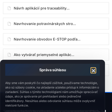
Návrh aplikácií pre traceability...
Navrhovanie potravinárskych stro...
Navrhovanie obvodov E-STOP podľa...
Ako vytvárať priemyselné aplikác...
Správa súhlasu
Ochrana pred úrazom elektrickým ...
Aby sme vám poskytli čo najlepší zážitok, používame technológie,
ako sú súbory cookie, na ukladanie a/alebo prístup k informáciám o
zariadení. Súhlas s týmito technológiami nám umožňuje spracúvať
údaje, ako je správanie pri prehliadaní alebo jedinečné
identifikátory. Nesúhlas alebo odvolanie súhlasu môže ovplyvniť
niektoré funkcie.