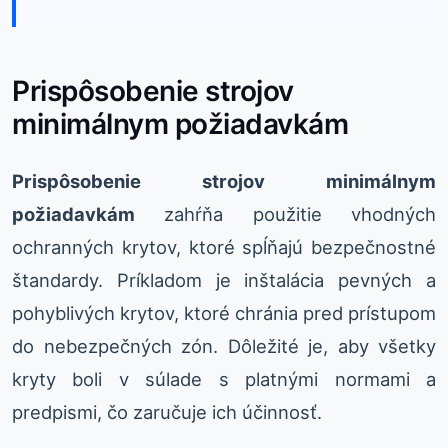
Prispôsobenie strojov
minimálnym požiadavkám
Prispôsobenie strojov minimálnym
požiadavkám
zahŕňa použitie vhodných
ochranných krytov, ktoré spĺňajú bezpečnostné
štandardy. Príkladom je inštalácia pevných a
pohyblivých krytov, ktoré chránia pred prístupom
do nebezpečných zón. Dôležité je, aby všetky
kryty boli v súlade s platnými normami a
predpismi, čo zaručuje ich účinnosť.