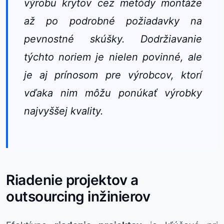
výrobu krytov cez metódy montáže
až po podrobné požiadavky na
pevnostné skúšky. Dodržiavanie
týchto noriem je nielen povinné, ale
je aj prínosom pre výrobcov, ktorí
vďaka nim môžu ponúkať výrobky
najvyššej kvality.
Riadenie projektov a
outsourcing inžinierov