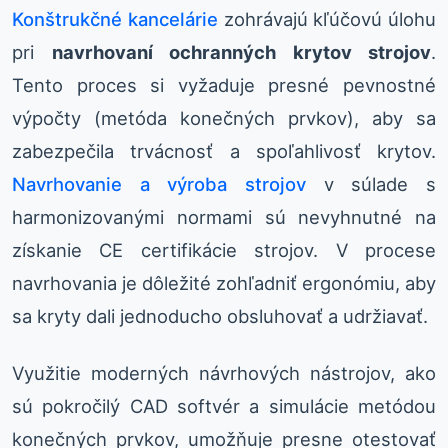
Konštrukčné kancelárie
zohrávajú kľúčovú úlohu
pri
navrhovaní ochranných krytov strojov
.
Tento proces si vyžaduje presné pevnostné
výpočty (metóda konečných prvkov), aby sa
zabezpečila trvácnosť a spoľahlivosť krytov.
Navrhovanie a výroba strojov
v súlade s
harmonizovanými normami sú nevyhnutné na
získanie CE certifikácie strojov. V procese
navrhovania je dôležité zohľadniť ergonómiu, aby
sa kryty dali jednoducho obsluhovať a udržiavať.
Využitie moderných návrhových nástrojov, ako
sú pokročilý CAD softvér a simulácie metódou
konečných prvkov, umožňuje presne otestovať