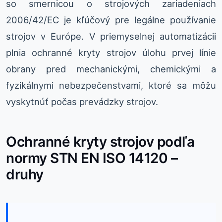
so smernicou o strojových zariadeniach
2006/42/EC je kľúčový pre legálne používanie
strojov v Európe. V priemyselnej automatizácii
plnia ochranné kryty strojov úlohu prvej línie
obrany pred mechanickými, chemickými a
fyzikálnymi nebezpečenstvami, ktoré sa môžu
vyskytnúť počas prevádzky strojov.
Ochranné kryty strojov podľa
normy STN EN ISO 14120 –
druhy