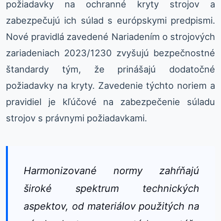
požiadavky na ochranné kryty strojov a
zabezpečujú ich súlad s európskymi predpismi.
Nové pravidlá zavedené Nariadením o strojových
zariadeniach 2023/1230 zvyšujú bezpečnostné
štandardy tým, že prinášajú dodatočné
požiadavky na kryty. Zavedenie týchto noriem a
pravidiel je kľúčové na zabezpečenie súladu
strojov s právnymi požiadavkami.
Harmonizované normy zahŕňajú
široké spektrum technických
aspektov, od materiálov použitých na