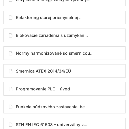
Refaktoring starej priemyselnej ...
Blokovacie zariadenia s uzamykan...
Normy harmonizované so smernicou...
Smernica ATEX 2014/34/EÚ
Programovanie PLC – úvod
Funkcia núdzového zastavenia: be...
STN EN IEC 61508 – univerzálny z...