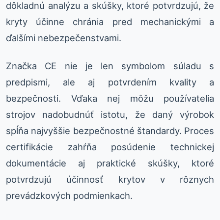
dôkladnú analýzu a skúšky, ktoré potvrdzujú, že
kryty účinne chránia pred mechanickými a
ďalšími nebezpečenstvami.
Značka CE nie je len symbolom súladu s
predpismi, ale aj potvrdením kvality a
bezpečnosti. Vďaka nej môžu používatelia
strojov nadobudnúť istotu, že daný výrobok
spĺňa najvyššie bezpečnostné štandardy. Proces
certifikácie zahŕňa posúdenie technickej
dokumentácie aj praktické skúšky, ktoré
potvrdzujú účinnosť krytov v rôznych
prevádzkových podmienkach.