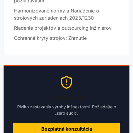
požiadavkám
Harmonizované normy a Nariadenie o
strojových zariadeniach 2023/1230
Riadenie projektov a outsourcing inžinierov
Ochranné kryty strojov: Zhrnutie
Stroje bez CE?
Riziko zastavenia výroby inšpektormi. Požiadajte o
„zero audit“.
Bezplatná konzultácia