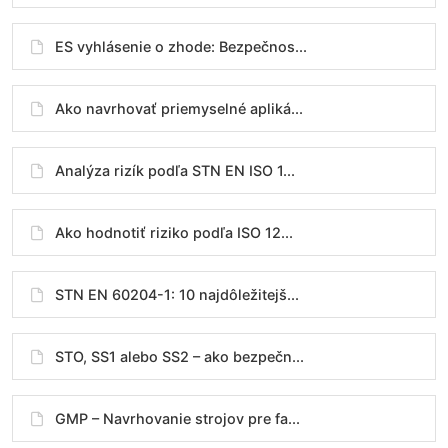
ES vyhlásenie o zhode: Bezpečnos...
Ako navrhovať priemyselné apliká...
Analýza rizík podľa STN EN ISO 1...
Ako hodnotiť riziko podľa ISO 12...
STN EN 60204-1: 10 najdôležitejš...
STO, SS1 alebo SS2 – ako bezpečn...
GMP – Navrhovanie strojov pre fa...