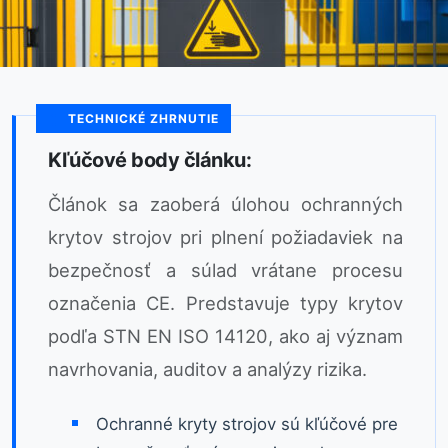
TECHNICKÉ ZHRNUTIE
Kľúčové body článku:
Článok sa zaoberá úlohou ochranných
krytov strojov pri plnení požiadaviek na
bezpečnosť a súlad vrátane procesu
označenia CE. Predstavuje typy krytov
podľa STN EN ISO 14120, ako aj význam
navrhovania, auditov a analýzy rizika.
Ochranné kryty strojov sú kľúčové pre