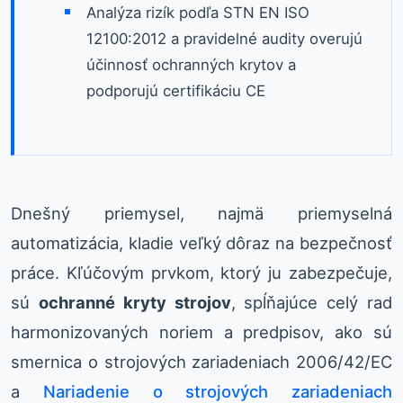
Analýza rizík podľa STN EN ISO
12100:2012 a pravidelné audity overujú
účinnosť ochranných krytov a
podporujú certifikáciu CE
Dnešný priemysel, najmä priemyselná
automatizácia, kladie veľký dôraz na bezpečnosť
práce. Kľúčovým prvkom, ktorý ju zabezpečuje,
sú
ochranné kryty strojov
, spĺňajúce celý rad
harmonizovaných noriem a predpisov, ako sú
smernica o strojových zariadeniach 2006/42/EC
a
Nariadenie o strojových zariadeniach