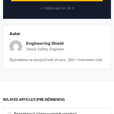
Odpoveď do 24 h
Autor
Engineering Shield
Senior Safety Engineer
Špecialista na bezpečnosť strojov. 200+ hodnotení rizík.
RELATED ARTICLES (PRE INŽINIEROV)
Bezpečnosť integrovaných výrobný...