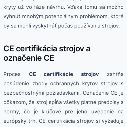
kryty už vo fáze návrhu. Vďaka tomu sa možno
vyhnúť mnohým potenciálnym problémom, ktoré
by sa mohli vyskytnúť počas používania strojov.
CE certifikácia strojov a
označenie CE
Proces
CE certifikácie strojov
zahŕňa
posúdenie zhody ochranných krytov strojov s
bezpečnostnými požiadavkami. Označenie CE je
dôkazom, že stroj spĺňa všetky platné predpisy a
normy, čo je kľúčové pre jeho uvedenie na
európsky trh. CE certifikácia strojov si vyžaduje