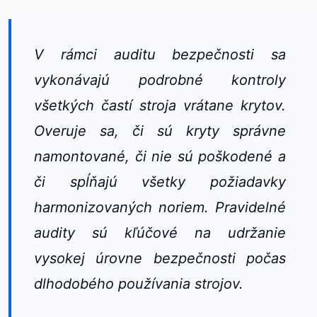
V rámci auditu bezpečnosti sa
vykonávajú podrobné kontroly
všetkých častí stroja vrátane krytov.
Overuje sa, či sú kryty správne
namontované, či nie sú poškodené a
či spĺňajú všetky požiadavky
harmonizovaných noriem. Pravidelné
audity sú kľúčové na udržanie
vysokej úrovne bezpečnosti počas
dlhodobého používania strojov.