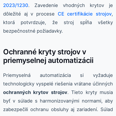
2023/1230
. Zavedenie vhodných krytov je
dôležité aj v procese
CE certifikácie strojov
,
ktorá potvrdzuje, že stroj spĺňa všetky
bezpečnostné požiadavky.
Ochranné kryty strojov v
priemyselnej automatizácii
Priemyselná automatizácia si vyžaduje
technologicky vyspelé riešenia vrátane účinných
ochranných krytov strojov
. Tieto kryty musia
byť v súlade s harmonizovanými normami, aby
zabezpečili ochranu obsluhy aj zariadení. Súlad