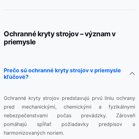
Ochranné kryty strojov – význam v
priemysle
Prečo sú ochranné kryty strojov v priemysle
kľúčové?
Ochranné kryty strojov predstavujú prvú líniu ochrany
pred mechanickými, chemickými a fyzikálnymi
nebezpečenstvami počas prevádzky. Zároveň
pomáhajú spĺňať požiadavky predpisov a
harmonizovaných noriem.