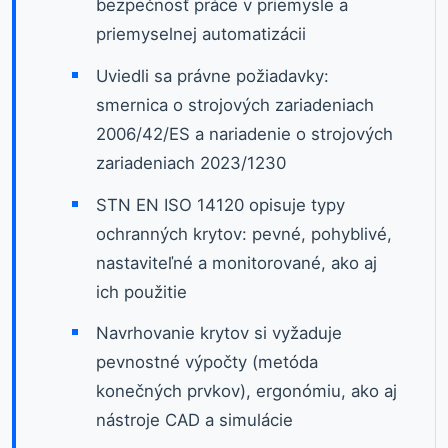
bezpečnosť práce v priemysle a
priemyselnej automatizácii
Uviedli sa právne požiadavky:
smernica o strojových zariadeniach
2006/42/ES a nariadenie o strojových
zariadeniach 2023/1230
STN EN ISO 14120 opisuje typy
ochranných krytov: pevné, pohyblivé,
nastaviteľné a monitorované, ako aj
ich použitie
Navrhovanie krytov si vyžaduje
pevnostné výpočty (metóda
konečných prvkov), ergonómiu, ako aj
nástroje CAD a simulácie