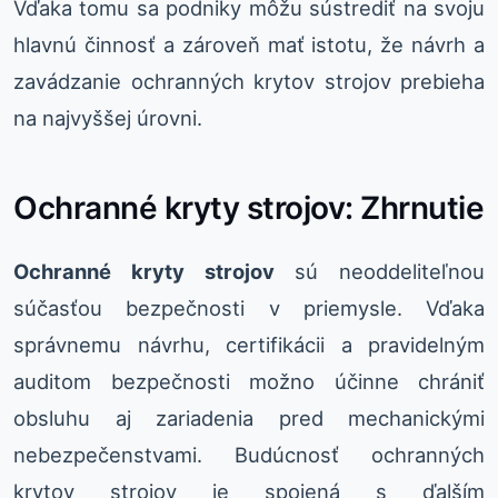
Vďaka tomu sa podniky môžu sústrediť na svoju
hlavnú činnosť a zároveň mať istotu, že návrh a
zavádzanie ochranných krytov strojov prebieha
na najvyššej úrovni.
Ochranné kryty strojov: Zhrnutie
Ochranné kryty strojov
sú neoddeliteľnou
súčasťou bezpečnosti v priemysle. Vďaka
správnemu návrhu, certifikácii a pravidelným
auditom bezpečnosti možno účinne chrániť
obsluhu aj zariadenia pred mechanickými
nebezpečenstvami. Budúcnosť ochranných
krytov strojov je spojená s ďalším