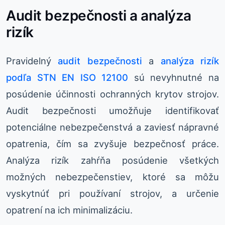
Audit bezpečnosti a analýza
rizík
Pravidelný
audit bezpečnosti
a
analýza rizík
podľa STN EN ISO 12100
sú nevyhnutné na
posúdenie účinnosti ochranných krytov strojov.
Audit bezpečnosti umožňuje identifikovať
potenciálne nebezpečenstvá a zaviesť nápravné
opatrenia, čím sa zvyšuje bezpečnosť práce.
Analýza rizík zahŕňa posúdenie všetkých
možných nebezpečenstiev, ktoré sa môžu
vyskytnúť pri používaní strojov, a určenie
opatrení na ich minimalizáciu.