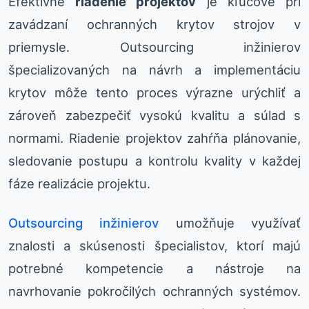
Efektívne
riadenie projektov
je kľúčové pri
zavádzaní ochranných krytov strojov v
priemysle. Outsourcing inžinierov
špecializovaných na návrh a implementáciu
krytov môže tento proces výrazne urýchliť a
zároveň zabezpečiť vysokú kvalitu a súlad s
normami. Riadenie projektov zahŕňa plánovanie,
sledovanie postupu a kontrolu kvality v každej
fáze realizácie projektu.
Outsourcing inžinierov
umožňuje využívať
znalosti a skúsenosti špecialistov, ktorí majú
potrebné kompetencie a nástroje na
navrhovanie pokročilých ochranných systémov.