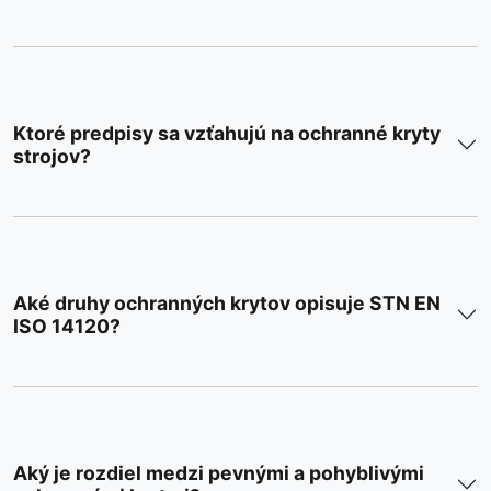
Ktoré predpisy sa vzťahujú na ochranné kryty
strojov?
Aké druhy ochranných krytov opisuje STN EN
ISO 14120?
Aký je rozdiel medzi pevnými a pohyblivými