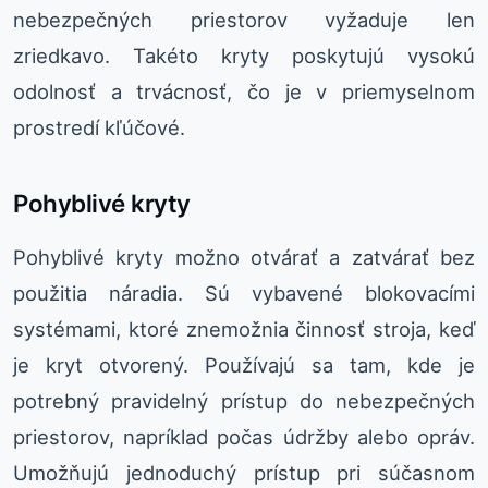
nebezpečných priestorov vyžaduje len
zriedkavo. Takéto kryty poskytujú vysokú
odolnosť a trvácnosť, čo je v priemyselnom
prostredí kľúčové.
Pohyblivé kryty
Pohyblivé kryty možno otvárať a zatvárať bez
použitia náradia. Sú vybavené blokovacími
systémami, ktoré znemožnia činnosť stroja, keď
je kryt otvorený. Používajú sa tam, kde je
potrebný pravidelný prístup do nebezpečných
priestorov, napríklad počas údržby alebo opráv.
Umožňujú jednoduchý prístup pri súčasnom