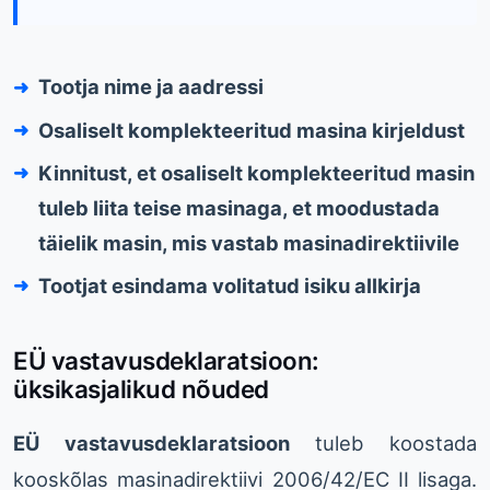
Tootja nime ja aadressi
Osaliselt komplekteeritud masina kirjeldust
Kinnitust, et osaliselt komplekteeritud masin
tuleb liita teise masinaga, et moodustada
täielik masin, mis vastab masinadirektiivile
Tootjat esindama volitatud isiku allkirja
EÜ vastavusdeklaratsioon:
üksikasjalikud nõuded
EÜ vastavusdeklaratsioon
tuleb koostada
kooskõlas masinadirektiivi 2006/42/EC II lisaga.