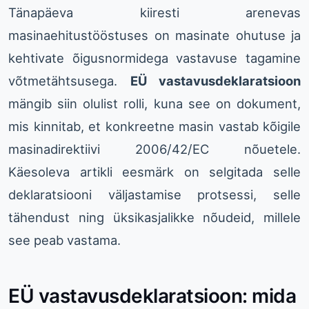
Tänapäeva kiiresti arenevas
masinaehitustööstuses on masinate ohutuse ja
kehtivate õigusnormidega vastavuse tagamine
võtmetähtsusega.
EÜ vastavusdeklaratsioon
mängib siin olulist rolli, kuna see on dokument,
mis kinnitab, et konkreetne masin vastab kõigile
masinadirektiivi 2006/42/EC nõuetele.
Käesoleva artikli eesmärk on selgitada selle
deklaratsiooni väljastamise protsessi, selle
tähendust ning üksikasjalikke nõudeid, millele
see peab vastama.
EÜ vastavusdeklaratsioon: mida