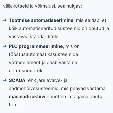
väljakutseid ja võimalusi, sealhulgas:
Tootmise automatiseerimine
, mis eeldab, et
kõik automatiseeritud süsteemid on ohutud ja
vastavad standarditele.
PLC programmeerimine
, mis on
tööstusautomaatikasüsteemide
võtmeelement ja peab vastama
ohutusnõuetele.
SCADA
, ehk järelevalve- ja
andmehõivesüsteemid, mis peavad vastama
masinadirektiivi
nõuetele ja tagama ohutu
töö.