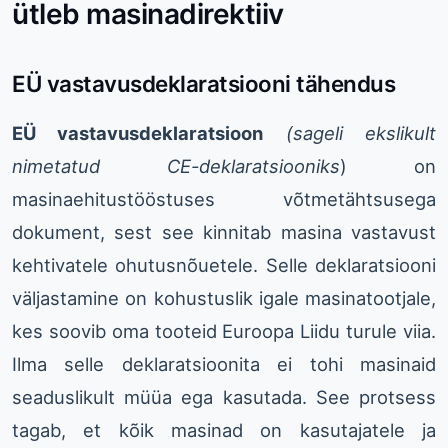
ütleb masinadirektiiv
EÜ vastavusdeklaratsiooni tähendus
EÜ vastavusdeklaratsioon
(sageli ekslikult
nimetatud CE-deklaratsiooniks
) on
masinaehitustööstuses võtmetähtsusega
dokument, sest see kinnitab masina vastavust
kehtivatele ohutusnõuetele. Selle deklaratsiooni
väljastamine on kohustuslik igale masinatootjale,
kes soovib oma tooteid Euroopa Liidu turule viia.
Ilma selle deklaratsioonita ei tohi masinaid
seaduslikult müüa ega kasutada. See protsess
tagab, et kõik masinad on kasutajatele ja