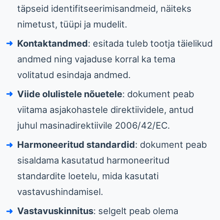
täpseid identifitseerimisandmeid, näiteks
nimetust, tüüpi ja mudelit.
Kontaktandmed
: esitada tuleb tootja täielikud
andmed ning vajaduse korral ka tema
volitatud esindaja andmed.
Viide olulistele nõuetele
: dokument peab
viitama asjakohastele direktiividele, antud
juhul masinadirektiivile 2006/42/EC.
Harmoneeritud standardid
: dokument peab
sisaldama kasutatud harmoneeritud
standardite loetelu, mida kasutati
vastavushindamisel.
Vastavuskinnitus
: selgelt peab olema