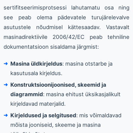
sertifitseerimisprotsessi lahutamatu osa ning
see peab olema pädevatele turujärelevalve
asutustele nõudmisel kättesaadav. Vastavalt
masinadirektiivile 2006/42/EC peab tehniline
dokumentatsioon sisaldama järgmist:
Masina üldkirjeldus
: masina otstarbe ja
kasutusala kirjeldus.
Konstruktsioonijoonised, skeemid ja
diagrammid
: masina ehitust üksikasjalikult
kirjeldavad materjalid.
Kirjeldused ja selgitused
: mis võimaldavad
mõista jooniseid, skeeme ja masina