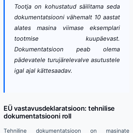
Tootja on kohustatud säilitama seda
dokumentatsiooni vähemalt 10 aastat
alates masina viimase eksemplari
tootmise kuupäevast.
Dokumentatsioon peab olema
pädevatele turujärelevalve asutustele
igal ajal kättesaadav.
EÜ vastavusdeklaratsioon: tehnilise
dokumentatsiooni roll
Tehniline dokumentatsioon on masinate