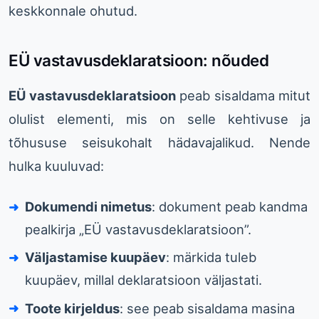
keskkonnale ohutud.
EÜ vastavusdeklaratsioon: nõuded
EÜ vastavusdeklaratsioon
peab sisaldama mitut
olulist elementi, mis on selle kehtivuse ja
tõhususe seisukohalt hädavajalikud. Nende
hulka kuuluvad:
Dokumendi nimetus
: dokument peab kandma
pealkirja „EÜ vastavusdeklaratsioon”.
Väljastamise kuupäev
: märkida tuleb
kuupäev, millal deklaratsioon väljastati.
Toote kirjeldus
: see peab sisaldama masina