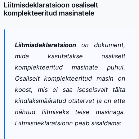
Liitmisdeklaratsioon osaliselt
komplekteeritud masinatele
Liitmisdeklaratsioon
on dokument,
mida kasutatakse osaliselt
komplekteeritud masinate puhul.
Osaliselt komplekteeritud masin on
koost, mis ei saa iseseisvalt täita
kindlaksmääratud otstarvet ja on ette
nähtud liitmiseks teise masinaga.
Liitmisdeklaratsioon peab sisaldama: