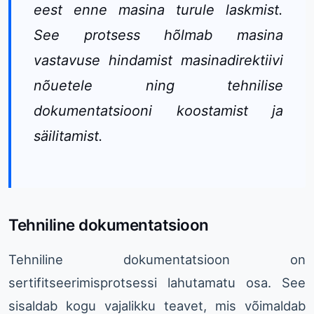
eest enne masina turule laskmist.
See protsess hõlmab masina
vastavuse hindamist masinadirektiivi
nõuetele ning tehnilise
dokumentatsiooni koostamist ja
säilitamist.
Tehniline dokumentatsioon
Tehniline dokumentatsioon on
sertifitseerimisprotsessi lahutamatu osa. See
sisaldab kogu vajalikku teavet, mis võimaldab