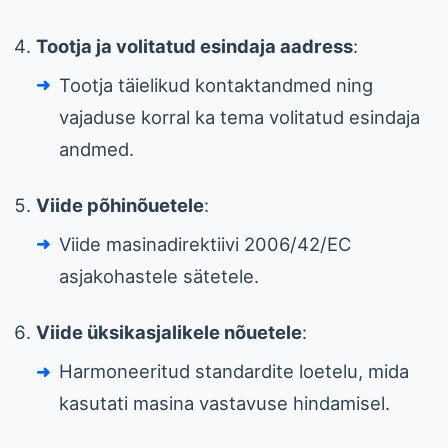
Tootja ja volitatud esindaja aadress
:
Tootja täielikud kontaktandmed ning
vajaduse korral ka tema volitatud esindaja
andmed.
Viide põhinõuetele
:
Viide masinadirektiivi 2006/42/EC
asjakohastele sätetele.
Viide üksikasjalikele nõuetele
:
Harmoneeritud standardite loetelu, mida
kasutati masina vastavuse hindamisel.