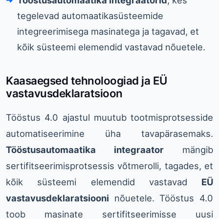
tegelevad automaatikasüsteemide
integreerimisega masinatega ja tagavad, et
kõik süsteemi elemendid vastavad nõuetele.
Kaasaegsed tehnoloogiad ja EÜ
vastavusdeklaratsioon
Tööstus 4.0 ajastul muutub tootmisprotsesside
automatiseerimine üha tavapärasemaks.
Tööstusautomaatika integraator
mängib
sertifitseerimisprotsessis võtmerolli, tagades, et
kõik süsteemi elemendid vastavad
EÜ
vastavusdeklaratsiooni
nõuetele. Tööstus 4.0
toob masinate sertifitseerimisse uusi