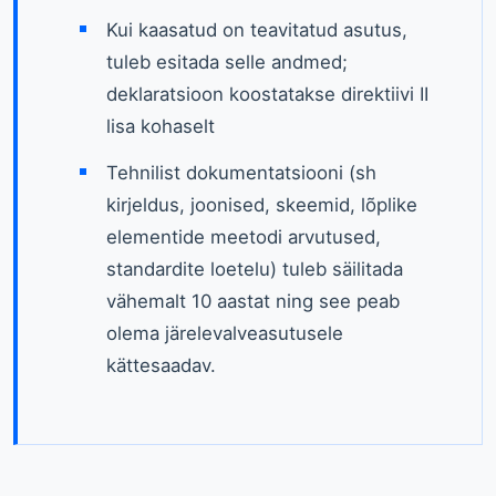
Kui kaasatud on teavitatud asutus,
tuleb esitada selle andmed;
deklaratsioon koostatakse direktiivi II
lisa kohaselt
Tehnilist dokumentatsiooni (sh
kirjeldus, joonised, skeemid, lõplike
elementide meetodi arvutused,
standardite loetelu) tuleb säilitada
vähemalt 10 aastat ning see peab
olema järelevalveasutusele
kättesaadav.