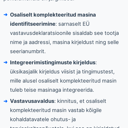
Osaliselt komplekteeritud masina
identifitseerimine
: sarnaselt EÜ
vastavusdeklaratsioonile sisaldab see tootja
nime ja aadressi, masina kirjeldust ning selle
seerianumbrit.
Integreerimistingimuste kirjeldus
:
üksikasjalik kirjeldus viisist ja tingimustest,
mille alusel osaliselt komplekteeritud masin
tuleb teise masinaga integreerida.
Vastavusavaldus
: kinnitus, et osaliselt
komplekteeritud masin vastab kõigile
kohaldatavatele ohutus- ja