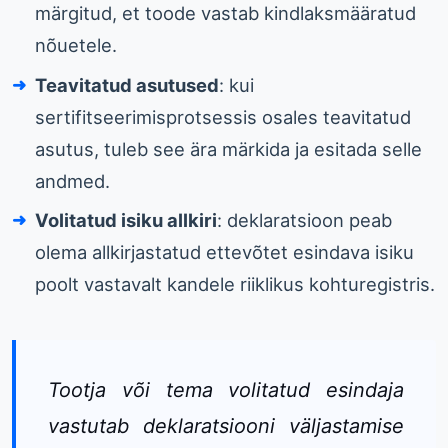
märgitud, et toode vastab kindlaksmääratud
nõuetele.
Teavitatud asutused
: kui
sertifitseerimisprotsessis osales teavitatud
asutus, tuleb see ära märkida ja esitada selle
andmed.
Volitatud isiku allkiri
: deklaratsioon peab
olema allkirjastatud ettevõtet esindava isiku
poolt vastavalt kandele riiklikus kohturegistris.
Tootja või tema volitatud esindaja
vastutab deklaratsiooni väljastamise