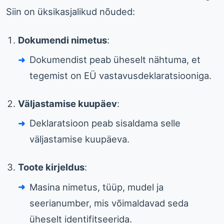
Siin on üksikasjalikud nõuded:
Dokumendi nimetus
:
Dokumendist peab üheselt nähtuma, et
tegemist on EÜ vastavusdeklaratsiooniga.
Väljastamise kuupäev
:
Deklaratsioon peab sisaldama selle
väljastamise kuupäeva.
Toote kirjeldus
:
Masina nimetus, tüüp, mudel ja
seerianumber, mis võimaldavad seda
üheselt identifitseerida.