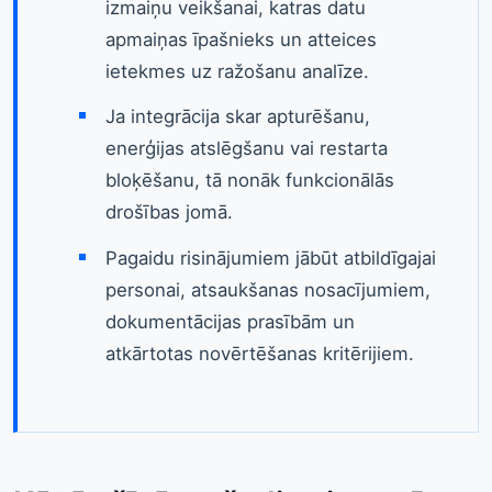
izmaiņu veikšanai, katras datu
apmaiņas īpašnieks un atteices
ietekmes uz ražošanu analīze.
Ja integrācija skar apturēšanu,
enerģijas atslēgšanu vai restarta
bloķēšanu, tā nonāk funkcionālās
drošības jomā.
Pagaidu risinājumiem jābūt atbildīgajai
personai, atsaukšanas nosacījumiem,
dokumentācijas prasībām un
atkārtotas novērtēšanas kritērijiem.