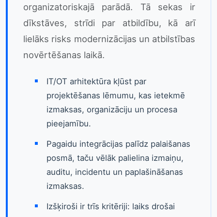
organizatoriskajā parādā. Tā sekas ir
dīkstāves, strīdi par atbildību, kā arī
lielāks risks modernizācijas un atbilstības
novērtēšanas laikā.
IT/OT arhitektūra kļūst par
projektēšanas lēmumu, kas ietekmē
izmaksas, organizāciju un procesa
pieejamību.
Pagaidu integrācijas palīdz palaišanas
posmā, taču vēlāk palielina izmaiņu,
auditu, incidentu un paplašināšanas
izmaksas.
Izšķiroši ir trīs kritēriji: laiks drošai