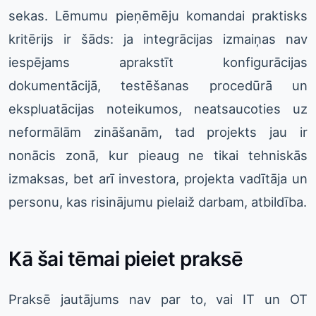
sekas. Lēmumu pieņēmēju komandai praktisks
kritērijs ir šāds: ja integrācijas izmaiņas nav
iespējams aprakstīt konfigurācijas
dokumentācijā, testēšanas procedūrā un
ekspluatācijas noteikumos, neatsaucoties uz
neformālām zināšanām, tad projekts jau ir
nonācis zonā, kur pieaug ne tikai tehniskās
izmaksas, bet arī investora, projekta vadītāja un
personu, kas risinājumu pielaiž darbam, atbildība.
Kā šai tēmai pieiet praksē
Praksē jautājums nav par to, vai IT un OT