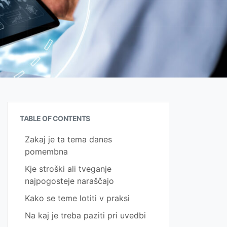
TABLE OF CONTENTS
Zakaj je ta tema danes
pomembna
Kje stroški ali tveganje
najpogosteje naraščajo
Kako se teme lotiti v praksi
Na kaj je treba paziti pri uvedbi