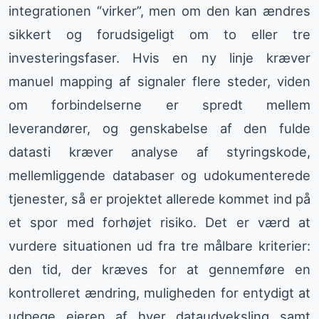
integrationen “virker”, men om den kan ændres
sikkert og forudsigeligt om to eller tre
investeringsfaser. Hvis en ny linje kræver
manuel mapping af signaler flere steder, viden
om forbindelserne er spredt mellem
leverandører, og genskabelse af den fulde
datasti kræver analyse af styringskode,
mellemliggende databaser og udokumenterede
tjenester, så er projektet allerede kommet ind på
et spor med forhøjet risiko. Det er værd at
vurdere situationen ud fra tre målbare kriterier:
den tid, der kræves for at gennemføre en
kontrolleret ændring, muligheden for entydigt at
udpege ejeren af hver dataudveksling samt