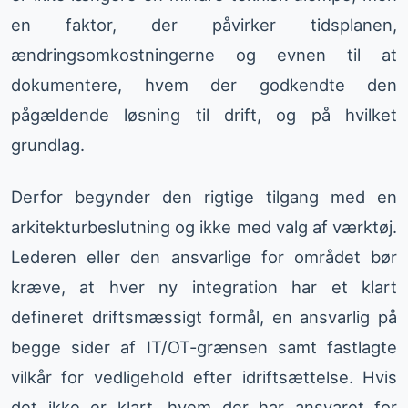
en faktor, der påvirker tidsplanen,
ændringsomkostningerne og evnen til at
dokumentere, hvem der godkendte den
pågældende løsning til drift, og på hvilket
grundlag.
Derfor begynder den rigtige tilgang med en
arkitekturbeslutning og ikke med valg af værktøj.
Lederen eller den ansvarlige for området bør
kræve, at hver ny integration har et klart
defineret driftsmæssigt formål, en ansvarlig på
begge sider af IT/OT-grænsen samt fastlagte
vilkår for vedligehold efter idriftsættelse. Hvis
det ikke er klart, hvem der har ansvaret for