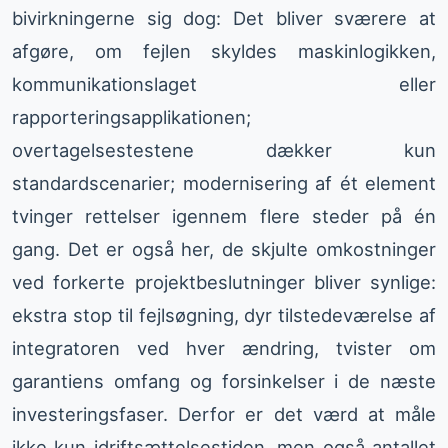
bivirkningerne sig dog: Det bliver sværere at
afgøre, om fejlen skyldes maskinlogikken,
kommunikationslaget eller
rapporteringsapplikationen;
overtagelsestestene dækker kun
standardscenarier; modernisering af ét element
tvinger rettelser igennem flere steder på én
gang. Det er også her, de skjulte omkostninger
ved forkerte projektbeslutninger bliver synlige:
ekstra stop til fejlsøgning, dyr tilstedeværelse af
integratoren ved hver ændring, tvister om
garantiens omfang og forsinkelser i de næste
investeringsfaser. Derfor er det værd at måle
ikke kun idriftsættelsestiden, men også antallet