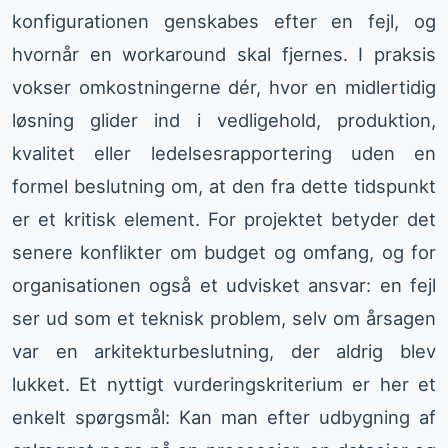
konfigurationen genskabes efter en fejl, og
hvornår en workaround skal fjernes. I praksis
vokser omkostningerne dér, hvor en midlertidig
løsning glider ind i vedligehold, produktion,
kvalitet eller ledelsesrapportering uden en
formel beslutning om, at den fra dette tidspunkt
er et kritisk element. For projektet betyder det
senere konflikter om budget og omfang, og for
organisationen også et udvisket ansvar: en fejl
ser ud som et teknisk problem, selv om årsagen
var en arkitekturbeslutning, der aldrig blev
lukket. Et nyttigt vurderingskriterium er her et
enkelt spørgsmål: Kan man efter udbygning af