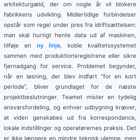
arkitekturgæld, der om nogle år vil blokere
fabrikkens udvikling. Midlertidige forbindelser
opstår som regel under pres fra idriftsættelsen:
man skal hurtigt hente data ud af maskinen,
tilføje en
ny linje
, koble kvalitetssystemet
sammen med produktionsregistrene eller sikre
fjernadgang for service. Problemet begynder,
når en løsning, der blev indført “for en kort
periode”, bliver grundlaget for de næste
projektbeslutninger. Teamet mister en tydelig
ansvarsfordeling, og enhver udbygning kræver,
at viden genskabes ud fra korrespondance,
lokale indstillinger og operatørernes praksis. Det
er ikke længere en mindre teknisk ulempe, men