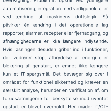
overvågning. Problemet opstår ved yderligere
automatisering, integration med vedligehold eller
ved ændring af maskinens driftslogik. Så
påvirker én ændring i det operationelle lag
rapporter, alarmer, recepter eller fjernadgang, og
afhængighederne er ikke længere indlysende.
Hvis løsningen desuden griber ind i funktioner,
der vedrører stop, afbrydelse af energi eller
blokering af genstart, er emnet ikke længere
kun et IT-spørgsmål. Det bevæger sig over i
området for funktionel sikkerhed og kræver en
særskilt analyse, herunder en verifikation af, om
forudsætningerne for beskyttelse mod uventet
opstart er blevet overholdt. Her møder IT/OT-