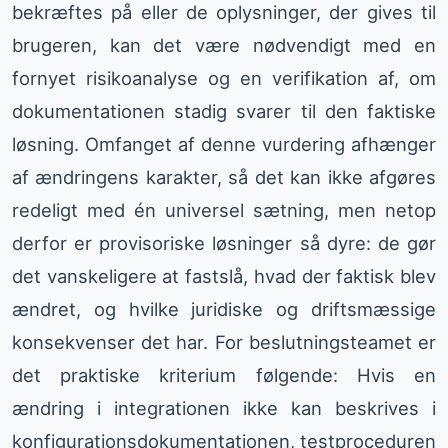
bekræftes på eller de oplysninger, der gives til
brugeren, kan det være nødvendigt med en
fornyet risikoanalyse og en verifikation af, om
dokumentationen stadig svarer til den faktiske
løsning. Omfanget af denne vurdering afhænger
af ændringens karakter, så det kan ikke afgøres
redeligt med én universel sætning, men netop
derfor er provisoriske løsninger så dyre: de gør
det vanskeligere at fastslå, hvad der faktisk blev
ændret, og hvilke juridiske og driftsmæssige
konsekvenser det har. For beslutningsteamet er
det praktiske kriterium følgende: Hvis en
ændring i integrationen ikke kan beskrives i
konfigurationsdokumentationen, testproceduren