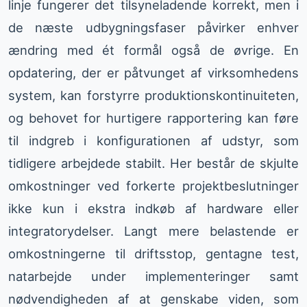
linje fungerer det tilsyneladende korrekt, men i
de næste udbygningsfaser påvirker enhver
ændring med ét formål også de øvrige. En
opdatering, der er påtvunget af virksomhedens
system, kan forstyrre produktionskontinuiteten,
og behovet for hurtigere rapportering kan føre
til indgreb i konfigurationen af udstyr, som
tidligere arbejdede stabilt. Her består de skjulte
omkostninger ved forkerte projektbeslutninger
ikke kun i ekstra indkøb af hardware eller
integratorydelser. Langt mere belastende er
omkostningerne til driftsstop, gentagne test,
natarbejde under implementeringer samt
nødvendigheden af at genskabe viden, som