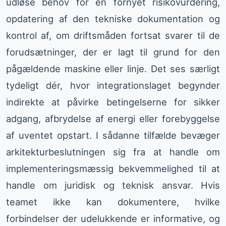
udløse behov for en fornyet risikovurdering,
opdatering af den tekniske dokumentation og
kontrol af, om driftsmåden fortsat svarer til de
forudsætninger, der er lagt til grund for den
pågældende maskine eller linje. Det ses særligt
tydeligt dér, hvor integrationslaget begynder
indirekte at påvirke betingelserne for sikker
adgang, afbrydelse af energi eller forebyggelse
af uventet opstart. I sådanne tilfælde bevæger
arkitekturbeslutningen sig fra at handle om
implementeringsmæssig bekvemmelighed til at
handle om juridisk og teknisk ansvar. Hvis
teamet ikke kan dokumentere, hvilke
forbindelser der udelukkende er informative, og