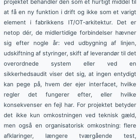
projektet behandler den som et hurtigt middel til
at få en ny funktion i drift og ikke som et varigt
element i fabrikkens IT/OT-arkitektur. Det er
netop dér, de midlertidige forbindelser hævner
sig efter nogle år: ved udbygning af linjen,
udskiftning af styringer, skift af leverandør til det
overordnede system eller ved en
sikkerhedsaudit viser det sig, at ingen entydigt
kan pege på, hvem der ejer interfacet, hvilke
regler det fungerer efter, eller hvilke
konsekvenser en fejl har. For projektet betyder
det ikke kun omkostningen ved teknisk gæld,
men også en organisatorisk omkostning: flere
afklaringer, længere tværgående test,