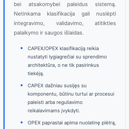
bei atsakomybei paleidus sistemą.
Netinkama klasifikacija gali nuslėpti
integravimo, validavimo, atitikties
palaikymo ir saugos išlaidas.
CAPEX/OPEX klasifikaciją reikia
nustatyti lygiagrečiai su sprendimo
architektūra, o ne tik pasirinkus
tiekėją.
CAPEX dažniau susijęs su
komponentu, būtinu turtui ar procesui
paleisti arba reguliavimo
reikalavimams įvykdyti.
OPEX paprastai apima nuolatinę plėtrą,