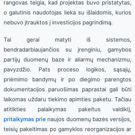
rangovas teigia, kad projektas buvo pristatytas,
o galutinis naudotojas lieka su išlaidomis, kurios
nebuvo įtrauktos į investicijos pagrindimą.
Tai gerai matyti iš sistemos,
bendradarbiaujančios su įrenginiu, gamybos
partijų duomenų baze ir aliarmų mechanizmu,
pavyzdžio. Pats proceso logikos, sąsajų,
priėmimo bandymų ir po diegimo parengtos
dokumentacijos paruošimas paprastai gali būti
laikomas uždaru tiekimo apimties paketu. Tačiau
atitikties palaikymas pakeitus valdiklį,
pritaikymas prie
naujos duomenų bazės versijos,
teisių pakeitimas po gamyklos reorganizacijos ar