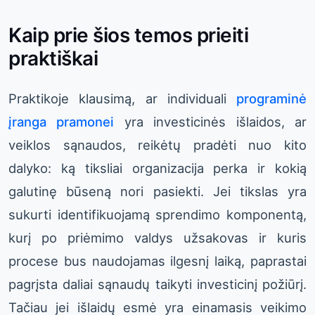
Kaip prie šios temos prieiti
praktiškai
Praktikoje klausimą, ar individuali
programinė
įranga pramonei
yra investicinės išlaidos, ar
veiklos sąnaudos, reikėtų pradėti nuo kito
dalyko: ką tiksliai organizacija perka ir kokią
galutinę būseną nori pasiekti. Jei tikslas yra
sukurti identifikuojamą sprendimo komponentą,
kurį po priėmimo valdys užsakovas ir kuris
procese bus naudojamas ilgesnį laiką, paprastai
pagrįsta daliai sąnaudų taikyti investicinį požiūrį.
Tačiau jei išlaidų esmė yra einamasis veikimo