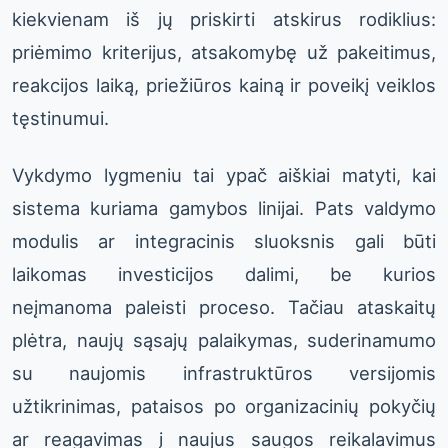
kiekvienam iš jų priskirti atskirus rodiklius:
priėmimo kriterijus, atsakomybę už pakeitimus,
reakcijos laiką, priežiūros kainą ir poveikį veiklos
tęstinumui.
Vykdymo lygmeniu tai ypač aiškiai matyti, kai
sistema kuriama gamybos linijai. Pats valdymo
modulis ar integracinis sluoksnis gali būti
laikomas investicijos dalimi, be kurios
neįmanoma paleisti proceso. Tačiau ataskaitų
plėtra, naujų sąsajų palaikymas, suderinamumo
su naujomis infrastruktūros versijomis
užtikrinimas, pataisos po organizacinių pokyčių
ar reagavimas į naujus saugos reikalavimus