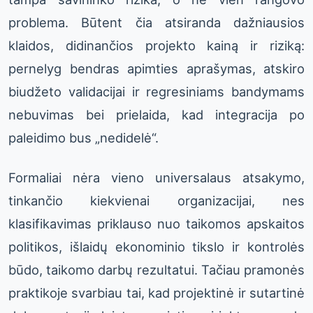
problema. Būtent čia atsiranda dažniausios
klaidos, didinančios projekto kainą ir riziką:
pernelyg bendras apimties aprašymas, atskiro
biudžeto validacijai ir regresiniams bandymams
nebuvimas bei prielaida, kad integracija po
paleidimo bus „nedidelė“.
Formaliai nėra vieno universalaus atsakymo,
tinkančio kiekvienai organizacijai, nes
klasifikavimas priklauso nuo taikomos apskaitos
politikos, išlaidų ekonominio tikslo ir kontrolės
būdo, taikomo darbų rezultatui. Tačiau pramonės
praktikoje svarbiau tai, kad projektinė ir sutartinė