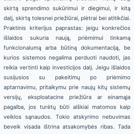
skirtą sprendimo sukūrimui ir diegimui, ir kitą
dalį, skirtą tolesnei priežiūrai, plėtrai bei atitikčiai.
Praktinis kriterijus paprastas: jeigu konkrečios
išlaidos sukuria naują, priėmimui tinkamą
funkcionalumą arba būtiną dokumentaciją, be
kurios sistemos negalima perduoti naudoti, jas
reikia vertinti kaip investicijos dalį. Jeigu išlaidos
susijusios su pakeitimų po priėmimo
aptarnavimu, pritaikymu prie naujų kitų sistemų
versijų, eksploatacine priežiūra ar einamąja
pagalba, jos turėtų būti aiškiai matomos kaip
veiklos sąnaudos. Tokio atskyrimo nebuvimas
beveik visada ištrina atsakomybės ribas. Tada