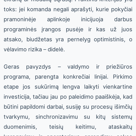
toks: jei komanda negali aprašyti, kurie pokyčiai
pramoninėje aplinkoje inicijuoja darbus
programinės įrangos pusėje ir kas už juos
atsako, biudžetas yra pernelyg optimistinis, o
vėlavimo rizika – didelė.
Geras pavyzdys – valdymo ir priežiūros
programa, parengta konkrečiai linijai. Pirkimo
etape jos sukūrimą lengva laikyti vienkartine
investicija, tačiau jau po paleidimo paaiškėja, kad
būtini papildomi darbai, susiję su procesų išimčių
tvarkymu, sinchronizavimu su kitų sistemų
duomenimis, teisių keitimu, ataskaitų