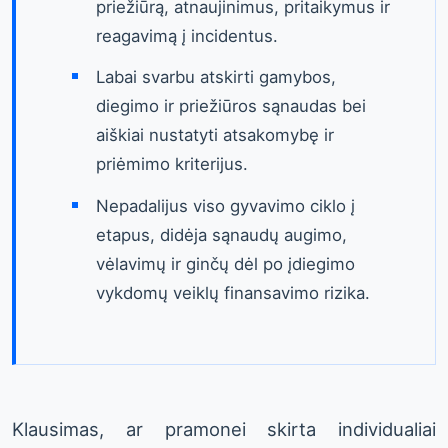
priežiūrą, atnaujinimus, pritaikymus ir
reagavimą į incidentus.
Labai svarbu atskirti gamybos,
diegimo ir priežiūros sąnaudas bei
aiškiai nustatyti atsakomybę ir
priėmimo kriterijus.
Nepadalijus viso gyvavimo ciklo į
etapus, didėja sąnaudų augimo,
vėlavimų ir ginčų dėl po įdiegimo
vykdomų veiklų finansavimo rizika.
Klausimas, ar pramonei skirta individualiai