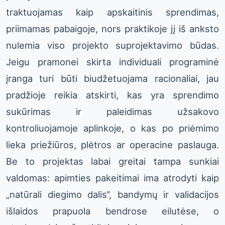
traktuojamas kaip apskaitinis sprendimas,
priimamas pabaigoje, nors praktikoje jį iš anksto
nulemia viso projekto suprojektavimo būdas.
Jeigu pramonei skirta individuali programinė
įranga turi būti biudžetuojama racionaliai, jau
pradžioje reikia atskirti, kas yra sprendimo
sukūrimas ir paleidimas užsakovo
kontroliuojamoje aplinkoje, o kas po priėmimo
lieka priežiūros, plėtros ar operacine paslauga.
Be to projektas labai greitai tampa sunkiai
valdomas: apimties pakeitimai ima atrodyti kaip
„natūrali diegimo dalis“, bandymų ir validacijos
išlaidos prapuola bendrose eilutėse, o