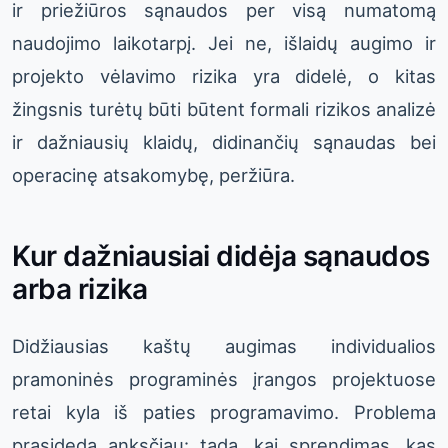
ir priežiūros sąnaudos per visą numatomą
naudojimo laikotarpį. Jei ne, išlaidų augimo ir
projekto vėlavimo rizika yra didelė, o kitas
žingsnis turėtų būti būtent formali rizikos analizė
ir dažniausių klaidų, didinančių sąnaudas bei
operacinę atsakomybę, peržiūra.
Kur dažniausiai didėja sąnaudos
arba rizika
Didžiausias kaštų augimas individualios
pramoninės programinės įrangos projektuose
retai kyla iš paties programavimo. Problema
prasideda anksčiau: tada, kai sprendimas, kas