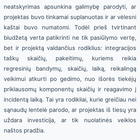
neatskyrimas apsunkina galimybę parodyti, ar
projektas buvo tinkamai suplanuotas ir ar vėlesni
kaštai buvo numatomi. Todėl prieš tvirtinant
biudžetą verta patikrinti ne tik pasiūlymo vertę,
bet ir projektą valdančius rodiklius: integracijos
taškų skaičių, pakeitimų, kuriems reikia
regresinių bandymų, skaičių, laiką, reikalingą
veikimui atkurti po gedimo, nuo išorės tiekėjų
priklausomų komponentų skaičių ir reagavimo į
incidentą laiką. Tai yra rodikliai, kurie greičiau nei
sąnaudų lentelė parodo, ar projektas iš tiesų yra
uždara investicija, ar tik nuolatinės veiklos
naštos pradžia.