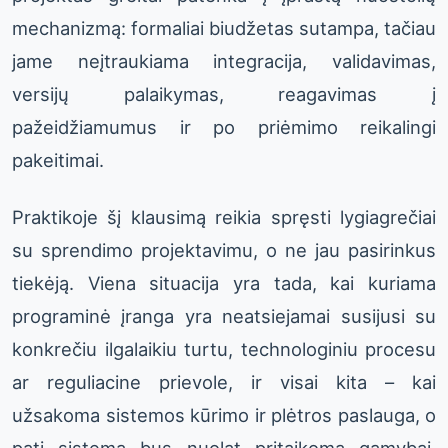
mechanizmą: formaliai biudžetas sutampa, tačiau
jame neįtraukiama integracija, validavimas,
versijų palaikymas, reagavimas į
pažeidžiamumus ir po priėmimo reikalingi
pakeitimai.
Praktikoje šį klausimą reikia spręsti lygiagrečiai
su sprendimo projektavimu, o ne jau pasirinkus
tiekėją. Viena situacija yra tada, kai kuriama
programinė įranga yra neatsiejamai susijusi su
konkrečiu ilgalaikiu turtu, technologiniu procesu
ar reguliacine prievole, ir visai kita – kai
užsakoma sistemos kūrimo ir plėtros paslauga, o