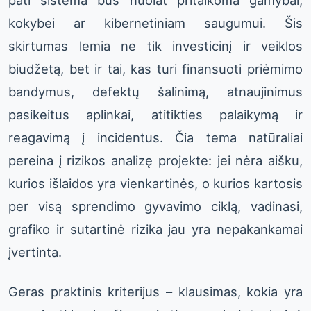
pati sistema bus nuolat pritaikoma gamybai,
kokybei ar kibernetiniam saugumui. Šis
skirtumas lemia ne tik investicinį ir veiklos
biudžetą, bet ir tai, kas turi finansuoti priėmimo
bandymus, defektų šalinimą, atnaujinimus
pasikeitus aplinkai, atitikties palaikymą ir
reagavimą į incidentus. Čia tema natūraliai
pereina į rizikos analizę projekte: jei nėra aišku,
kurios išlaidos yra vienkartinės, o kurios kartosis
per visą sprendimo gyvavimo ciklą, vadinasi,
grafiko ir sutartinė rizika jau yra nepakankamai
įvertinta.
Geras praktinis kriterijus – klausimas, kokia yra