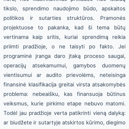
tikslo, sprendimo naudojimo būdo, apskaitos
politikos ir sutarties struktūros. Pramonės
projektuose to pakanka, kad ši tema būtų
vertinama kaip sritis, kuriai sprendimą reikia
priimti pradžioje, o ne taisyti po fakto. Jei
programinė įranga daro įtaką proceso saugai,
operacijų atsekamumui, gamybos duomenų
vientisumui ar audito prievolėms, neteisinga
finansinė klasifikacija greitai virsta atsakomybės
problema: nebeaišku, kas finansuoja būtinus
veiksmus, kurie pirkimo etape nebuvo matomi.
Todėl jau pradžioje verta patikrinti vieną dalyką:
ar biudžete ir sutartyje atskirtos kūrimo, diegimo