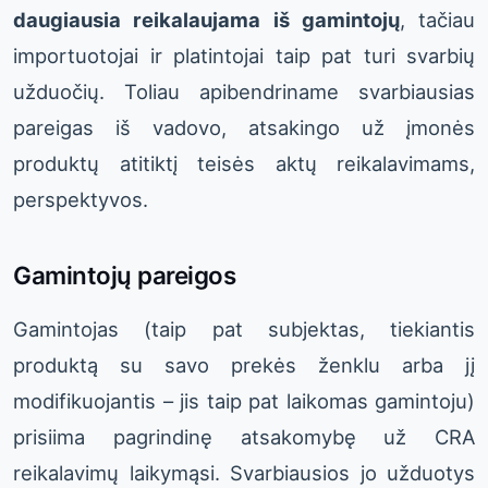
daugiausia reikalaujama iš gamintojų
, tačiau
importuotojai ir platintojai taip pat turi svarbių
užduočių. Toliau apibendriname svarbiausias
pareigas iš vadovo, atsakingo už įmonės
produktų atitiktį teisės aktų reikalavimams,
perspektyvos.
Gamintojų pareigos
Gamintojas (taip pat subjektas, tiekiantis
produktą su savo prekės ženklu arba jį
modifikuojantis – jis taip pat laikomas gamintoju)
prisiima pagrindinę atsakomybę už CRA
reikalavimų laikymąsi. Svarbiausios jo užduotys