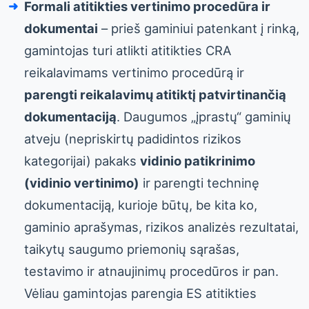
Formali atitikties vertinimo procedūra ir
dokumentai
– prieš gaminiui patenkant į rinką,
gamintojas turi atlikti atitikties CRA
reikalavimams vertinimo procedūrą ir
parengti reikalavimų atitiktį patvirtinančią
dokumentaciją
. Daugumos „įprastų“ gaminių
atveju (nepriskirtų padidintos rizikos
kategorijai) pakaks
vidinio patikrinimo
(vidinio vertinimo)
ir parengti techninę
dokumentaciją, kurioje būtų, be kita ko,
gaminio aprašymas, rizikos analizės rezultatai,
taikytų saugumo priemonių sąrašas,
testavimo ir atnaujinimų procedūros ir pan.
Vėliau gamintojas parengia ES atitikties