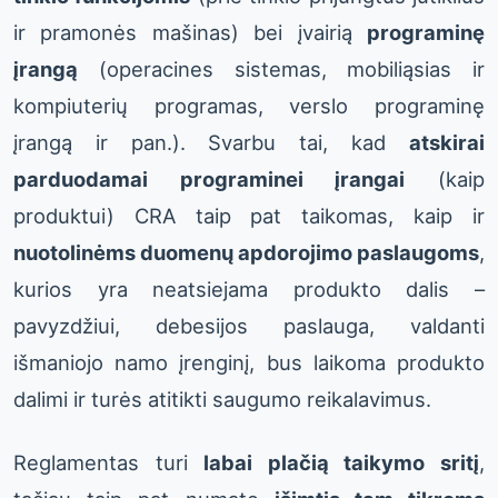
ir pramonės mašinas) bei įvairią
programinę
įrangą
(operacines sistemas, mobiliąsias ir
kompiuterių programas, verslo programinę
įrangą ir pan.). Svarbu tai, kad
atskirai
parduodamai programinei įrangai
(kaip
produktui) CRA taip pat taikomas, kaip ir
nuotolinėms duomenų apdorojimo paslaugoms
,
kurios yra neatsiejama produkto dalis –
pavyzdžiui, debesijos paslauga, valdanti
išmaniojo namo įrenginį, bus laikoma produkto
dalimi ir turės atitikti saugumo reikalavimus.
Reglamentas turi
labai plačią taikymo sritį
,