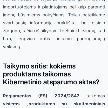
importuotojams ir platintojams bei kaip parengti
įmonę būsimiems pokyčiams. Toliau pateikiame
svarbiausią informaciją praktiškai, be teisinio
žargono, tačiau išlaikydami techninį tikslumą, kad
būtų lengviau imtis tinkamų parengiamųjų
veiksmų.
Taikymo sritis: kokiems
produktams taikomas
Kibernetinio atsparumo aktas?
Reglamentas (ES) 2024/2847
taikomas
visiems „produktams su skaitmeniniais