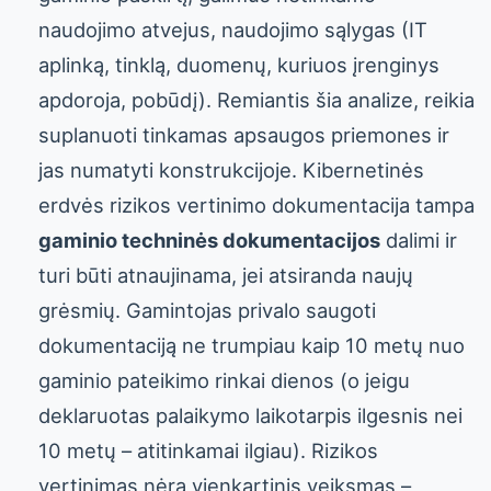
naudojimo atvejus, naudojimo sąlygas (IT
aplinką, tinklą, duomenų, kuriuos įrenginys
apdoroja, pobūdį). Remiantis šia analize, reikia
suplanuoti tinkamas apsaugos priemones ir
jas numatyti konstrukcijoje. Kibernetinės
erdvės rizikos vertinimo dokumentacija tampa
gaminio techninės dokumentacijos
dalimi ir
turi būti atnaujinama, jei atsiranda naujų
grėsmių. Gamintojas privalo saugoti
dokumentaciją ne trumpiau kaip 10 metų nuo
gaminio pateikimo rinkai dienos (o jeigu
deklaruotas palaikymo laikotarpis ilgesnis nei
10 metų – atitinkamai ilgiau). Rizikos
vertinimas nėra vienkartinis veiksmas –