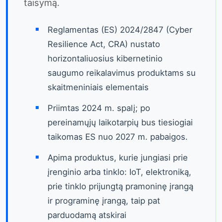
taisymą.
Reglamentas (ES) 2024/2847 (Cyber
Resilience Act, CRA) nustato
horizontaliuosius kibernetinio
saugumo reikalavimus produktams su
skaitmeniniais elementais
Priimtas 2024 m. spalį; po
pereinamųjų laikotarpių bus tiesiogiai
taikomas ES nuo 2027 m. pabaigos.
Apima produktus, kurie jungiasi prie
įrenginio arba tinklo: IoT, elektroniką,
prie tinklo prijungtą pramoninę įrangą
ir programinę įrangą, taip pat
parduodamą atskirai