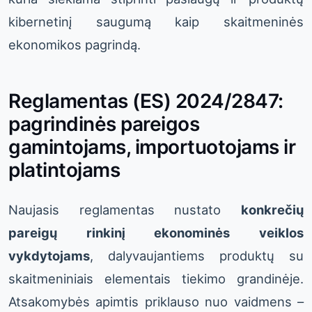
kibernetinį saugumą kaip skaitmeninės
ekonomikos pagrindą.
Reglamentas (ES) 2024/2847:
pagrindinės pareigos
gamintojams, importuotojams ir
platintojams
Naujasis reglamentas nustato
konkrečių
pareigų rinkinį ekonominės veiklos
vykdytojams
, dalyvaujantiems produktų su
skaitmeniniais elementais tiekimo grandinėje.
Atsakomybės apimtis priklauso nuo vaidmens –