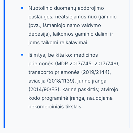
Nuotolinio duomenų apdorojimo
paslaugos, neatsiejamos nuo gaminio
(pvz., išmaniojo namo valdymo
debesija), laikomos gaminio dalimi ir
joms taikomi reikalavimai
Išimtys, be kita ko: medicinos
priemonės (MDR 2017/745, 2017/746),
transporto priemonės (2019/2144),
aviacija (2018/1139), jūrinė įranga
(2014/90/ES), karinė paskirtis; atvirojo
kodo programinė įranga, naudojama
nekomerciniais tikslais