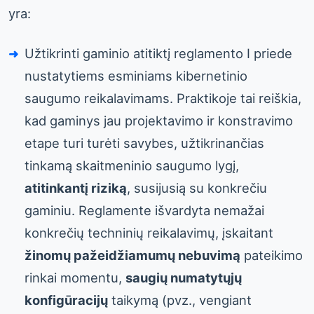
yra:
Užtikrinti gaminio atitiktį reglamento I priede
nustatytiems esminiams kibernetinio
saugumo reikalavimams. Praktikoje tai reiškia,
kad gaminys jau projektavimo ir konstravimo
etape turi turėti savybes, užtikrinančias
tinkamą skaitmeninio saugumo lygį,
atitinkantį riziką
, susijusią su konkrečiu
gaminiu. Reglamente išvardyta nemažai
konkrečių techninių reikalavimų, įskaitant
žinomų pažeidžiamumų nebuvimą
pateikimo
rinkai momentu,
saugių numatytųjų
konfigūracijų
taikymą (pvz., vengiant