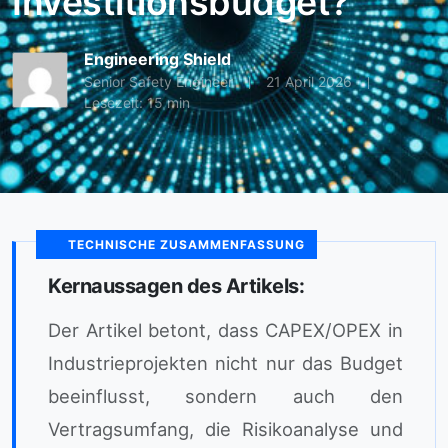
Investitionsbudget?
Engineering Shield
Senior Safety Engineer
21 April 2026
Lesezeit: 15 min
TECHNISCHE ZUSAMMENFASSUNG
Kernaussagen des Artikels:
Der Artikel betont, dass CAPEX/OPEX in
Industrieprojekten nicht nur das Budget
beeinflusst, sondern auch den
Vertragsumfang, die Risikoanalyse und