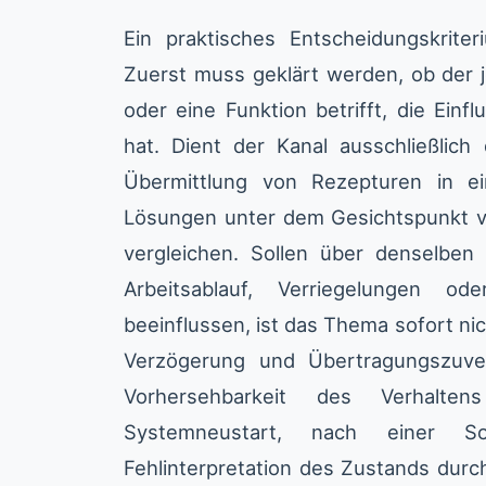
Ein praktisches Entscheidungskrite
Zuerst muss geklärt werden, ob der 
oder eine Funktion betrifft, die Einf
hat. Dient der Kanal ausschließlic
Übermittlung von Rezepturen in ei
Lösungen unter dem Gesichtspunkt von
vergleichen. Sollen über denselben
Arbeitsablauf, Verriegelungen o
beeinflussen, ist das Thema sofort nic
Verzögerung und Übertragungszuver
Vorhersehbarkeit des Verhalte
Systemneustart, nach einer So
Fehlinterpretation des Zustands dur