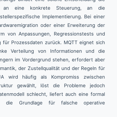
t an eine konkrete Steuerung, an die
tellerspezifische Implementierung. Bei einer
rdwaremigration oder einer Erweiterung der
orm von Anpassungen, Regressionstests und
ng für Prozessdaten zurück. MQTT eignet sich
ke Verteilung von Informationen und die
gern im Vordergrund stehen, erfordert aber
antik, der Zustellqualität und der Regeln für
A wird häufig als Kompromiss zwischen
struktur gewählt, löst die Probleme jedoch
atenmodell schlecht, liefert auch eine formal
in die Grundlage für falsche operative