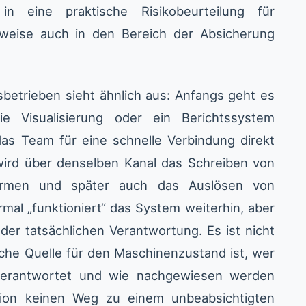
in eine praktische Risikobeurteilung für
lweise auch in den Bereich der Absicherung
sbetrieben sieht ähnlich aus: Anfangs geht es
e Visualisierung oder ein Berichtssystem
das Team für eine schnelle Verbindung direkt
wird über denselben Kanal das Schreiben von
larmen und später auch das Auslösen von
mal „funktioniert“ das System weiterhin, aber
 der tatsächlichen Verantwortung. Es ist nicht
che Quelle für den Maschinenzustand ist, wer
verantwortet und wie nachgewiesen werden
ion keinen Weg zu einem unbeabsichtigten