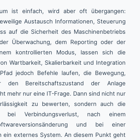
rium ist einfach, wird aber oft übergangen:
jeweilige Austausch Informationen, Steuerung
luss auf die Sicherheit des Maschinenbetriebs
h der Überwachung, dem Reporting oder der
nem kontrollierten Modus, lassen sich die
 Wartbarkeit, Skalierbarkeit und Integration
 Pfad jedoch Befehle laufen, die Bewegung,
der den Bereitschaftszustand der Anlage
ht mehr nur eine IT-Frage. Dann sind nicht nur
lässigkeit zu bewerten, sondern auch die
ns bei Verbindungsverlust, nach einem
ftwareversionsänderung und bei einer
ch ein externes System. An diesem Punkt geht