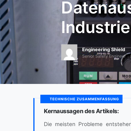
Datenaus
Industri
Engineering Shield
Senior Safety Engineer
TECHNISCHE ZUSAMMENFASSUNG
Kernaussagen des Artikels:
Die meisten Probleme entstehen