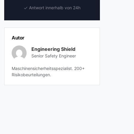
Antwort innerhalb von 24h
Autor
Engineering Shield
Senior Safety Engineer
Maschinensicherheitsspezialist. 200+
Risikobeurteilungen.