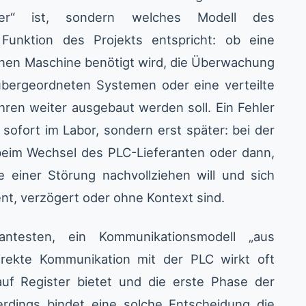
ser“ ist, sondern welches Modell des
Funktion des Projekts entspricht: ob eine
elnen Maschine benötigt wird, die Überwachung
 übergeordneten Systemen oder eine verteilte
ren weiter ausgebaut werden soll. Ein Fehler
 sofort im Labor, sondern erst später: bei der
 beim Wechsel des PLC-Lieferanten oder dann,
 einer Störung nachvollziehen will und sich
ent, verzögert oder ohne Kontext sind.
antesten, ein Kommunikationsmodell „aus
rekte Kommunikation mit der PLC wirkt oft
f auf Register bietet und die erste Phase der
lerdings bindet eine solche Entscheidung die