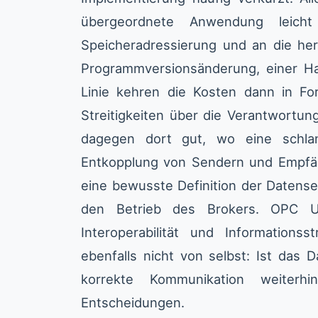
übergeordnete Anwendung leich
Speicheradressierung und an die hers
Programmversionsänderung, einer Ha
Linie kehren die Kosten dann in F
Streitigkeiten über die Verantwortu
dagegen dort gut, wo eine schlan
Entkopplung von Sendern und Empfän
eine bewusste Definition der Datensem
den Betrieb des Brokers. OPC U
Interoperabilität und Informations
ebenfalls nicht von selbst: Ist das D
korrekte Kommunikation weiterh
Entscheidungen.