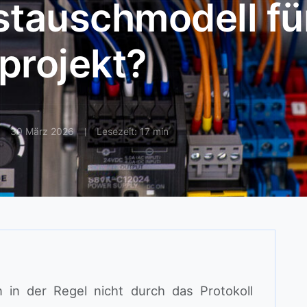
tauschmodell für
eprojekt?
30 März 2026
Lesezeit: 17 min
 in der Regel nicht durch das Protokoll