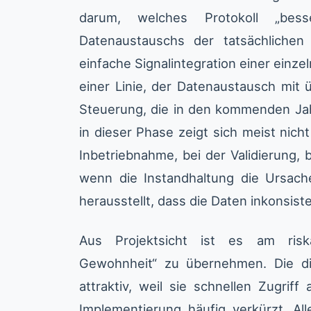
darum, welches Protokoll „bes
Datenaustauschs der tatsächlichen 
einfache Signalintegration einer einz
einer Linie, der Datenaustausch mit
Steuerung, die in den kommenden Jah
in dieser Phase zeigt sich meist nicht
Inbetriebnahme, bei der Validierung,
wenn die Instandhaltung die Ursache
herausstellt, dass die Daten inkonsist
Aus Projektsicht ist es am risk
Gewohnheit“ zu übernehmen. Die di
attraktiv, weil sie schnellen Zugrif
Implementierung häufig verkürzt. Al