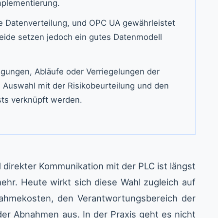
Implementierung.
e Datenverteilung, und OPC UA gewährleistet
 Beide setzen jedoch ein gutes Datenmodell
ungen, Abläufe oder Verriegelungen der
 Auswahl mit der Risikobeurteilung und den
sts verknüpft werden.
irekter Kommunikation mit der PLC ist längst
ehr. Heute wirkt sich diese Wahl zugleich auf
bnahmekosten, den Verantwortungsbereich der
der Abnahmen aus. In der Praxis geht es nicht