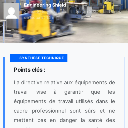
Engineering Shield
Senior Safety Engineer
22 juin 2024
Temps
de lecture : 14 min
SYNTHÈSE TECHNIQUE
Points clés :
La directive relative aux équipements de
travail vise à garantir que les
équipements de travail utilisés dans le
cadre professionnel sont sûrs et ne
mettent pas en danger la santé des