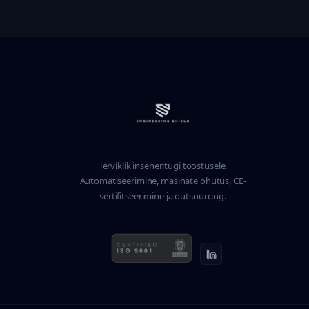
Terviklik inseneritugi tööstusele.
Automatiseerimine, masinate ohutus, CE-
sertifitseerimine ja outsourcing.