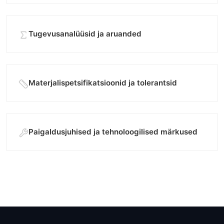
Tugevusanalüüsid ja aruanded
Materjalispetsifikatsioonid ja tolerantsid
Paigaldusjuhised ja tehnoloogilised märkused