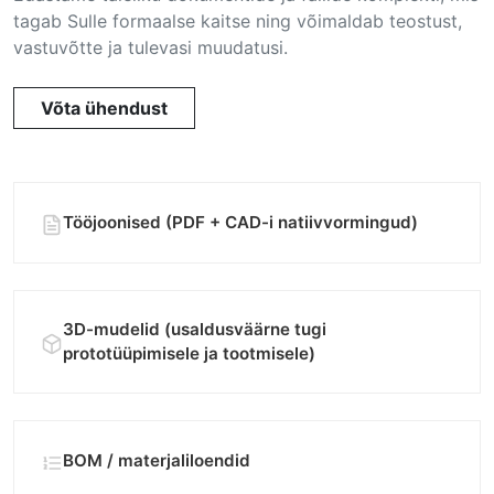
tagab Sulle formaalse kaitse ning võimaldab teostust,
vastuvõtte ja tulevasi muudatusi.
Võta ühendust
Tööjoonised (PDF + CAD-i natiivvormingud)
3D-mudelid (usaldusväärne tugi
prototüüpimisele ja tootmisele)
BOM / materjaliloendid