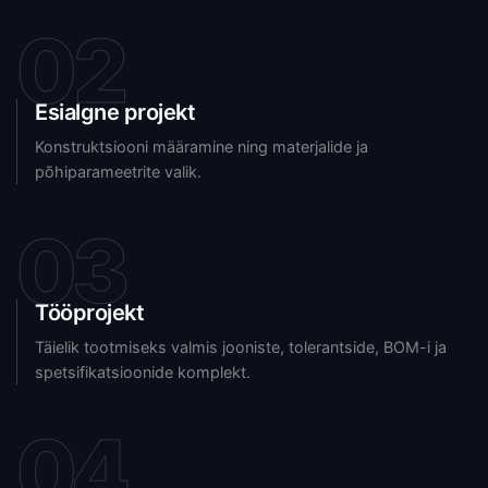
02
Esialgne projekt
Konstruktsiooni määramine ning materjalide ja
põhiparameetrite valik.
03
Tööprojekt
Täielik tootmiseks valmis jooniste, tolerantside, BOM-i ja
spetsifikatsioonide komplekt.
04