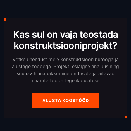
Kas sul on vaja teostada
konstruktsiooniprojekt?
Võtke ühendust meie konstruktsioonibürooga ja
alustage töödega. Projekti esialgne analüüs ning
suunav hinnapakkumine on tasuta ja aitavad
määrata tööde tegeliku ulatuse.
ALUSTA KOOSTÖÖD