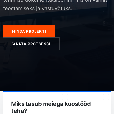
teostamiseks ja vastuvõtuks.
HINDA PROJEKTI
VAATA PROTSESSI
Miks tasub meiega koostööd
teha?