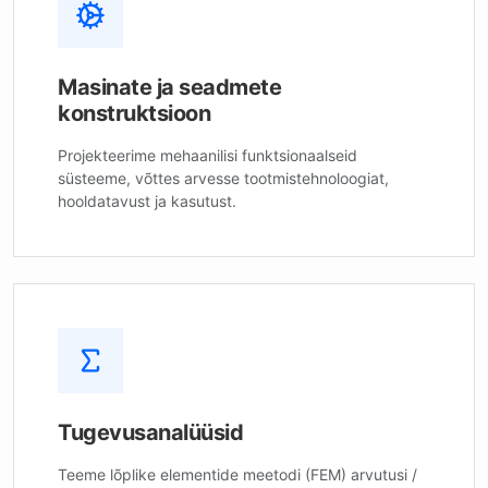
Masinate ja seadmete
konstruktsioon
Projekteerime mehaanilisi funktsionaalseid
süsteeme, võttes arvesse tootmistehnoloogiat,
hooldatavust ja kasutust.
Tugevusanalüüsid
Teeme lõplike elementide meetodi (FEM) arvutusi /