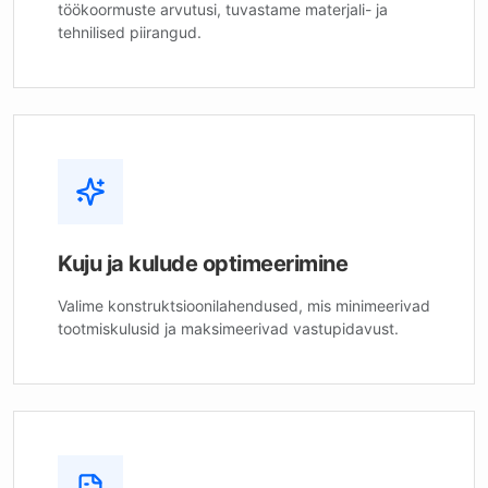
töökoormuste arvutusi, tuvastame materjali- ja
tehnilised piirangud.
Kuju ja kulude optimeerimine
Valime konstruktsioonilahendused, mis minimeerivad
tootmiskulusid ja maksimeerivad vastupidavust.