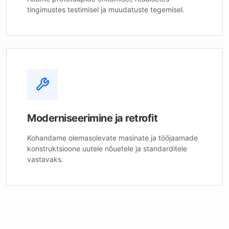
tingimustes testimisel ja muudatuste tegemisel.
Moderniseerimine ja retrofit
Kohandame olemasolevate masinate ja tööjaamade
konstruktsioone uutele nõuetele ja standarditele
vastavaks.