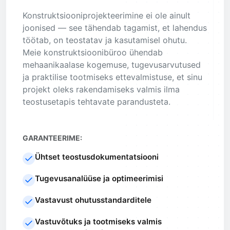
Konstruktsiooniprojekteerimine ei ole ainult
joonised — see tähendab tagamist, et lahendus
töötab, on teostatav ja kasutamisel ohutu.
Meie konstruktsioonibüroo ühendab
mehaanikaalase kogemuse, tugevusarvutused
ja praktilise tootmiseks ettevalmistuse, et sinu
projekt oleks rakendamiseks valmis ilma
teostusetapis tehtavate parandusteta.
GARANTEERIME:
Ühtset teostusdokumentatsiooni
Tugevusanalüüse ja optimeerimisi
Vastavust ohutusstandarditele
Vastuvõtuks ja tootmiseks valmis