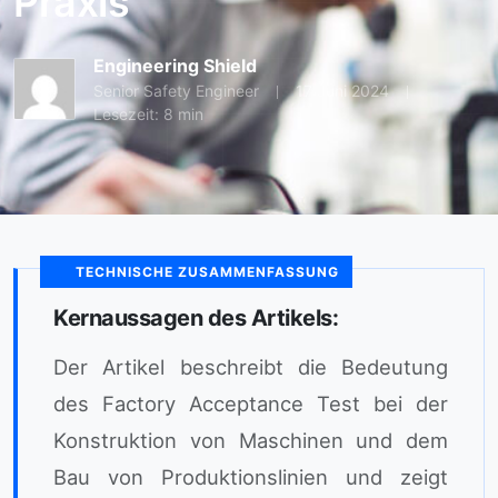
Praxis
Engineering Shield
Senior Safety Engineer
17 Juni 2024
Lesezeit: 8 min
TECHNISCHE ZUSAMMENFASSUNG
Kernaussagen des Artikels:
Der Artikel beschreibt die Bedeutung
des Factory Acceptance Test bei der
Konstruktion von Maschinen und dem
Bau von Produktionslinien und zeigt