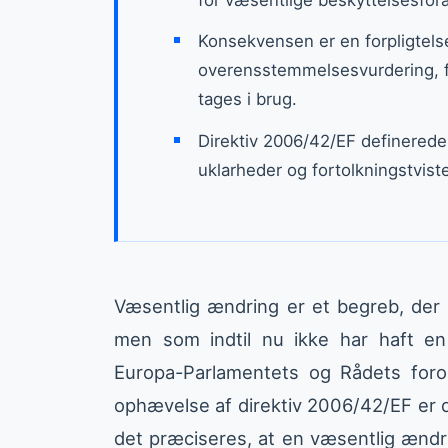
Konsekvensen er en forpligtels
overensstemmelsesvurdering, fø
tages i brug.
Direktiv 2006/42/EF definerede 
uklarheder og fortolkningstvist
Væsentlig ændring er et begreb, der 
men som indtil nu ikke har haft en o
Europa-Parlamentets og Rådets for
ophævelse af direktiv 2006/42/EF er d
det præciseres, at en væsentlig ænd