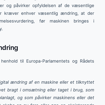
ger og påvirker opfyldelsen af de væsentlige
r kræver enhver væsentlig ændring, at der
elsesvurdering, før maskinen bringes i
y.
ndring
i henhold til Europa-Parlamentets og Rådets
gital ændring af en maskine eller et tilknyttet
evet bragt i omsætning eller taget i brug, som
planlagt, og som påvirker maskinens eller det