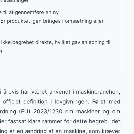
e til at gennemføre en ny
r produktet igen bringes i omsætning eller
ikke begrebet direkte, hvilket gav anledning til
er
i årevis har været anvendt i maskinbranchen,
fficiel definition i lovgivningen. Først med
ordning (EU) 2023/1230 om maskiner og om
er fastsat klare rammer for dette begreb, idet
ring er en ændring af en maskine, som kræver