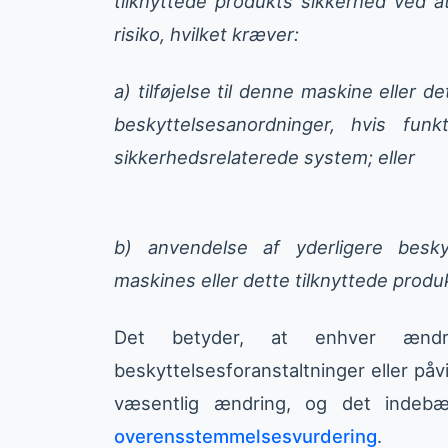
tilknyttede produkts sikkerhed ved a
risiko, hvilket kræver:
a) tilføjelse til denne maskine eller d
beskyttelsesanordninger, hvis fun
sikkerhedsrelaterede system; eller
b) anvendelse af yderligere beskyt
maskines eller dette tilknyttede produk
Det betyder, at enhver ændr
beskyttelsesforanstaltninger eller påvi
væsentlig ændring, og det indebæ
overensstemmelsesvurdering
.