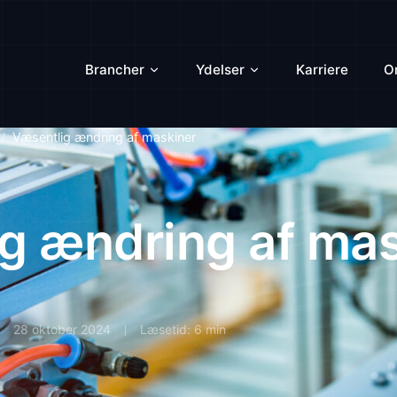
Brancher
Ydelser
Karriere
O
Væsentlig ændring af maskiner
g ændring af mas
28 oktober 2024
Læsetid: 6 min