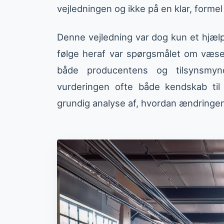
vejledningen og ikke på en klar, formel 
Denne vejledning var dog kun et hjæ
følge heraf var spørgsmålet om væse
både producentens og tilsynsmynd
vurderingen ofte både kendskab ti
grundig analyse af, hvordan ændringen