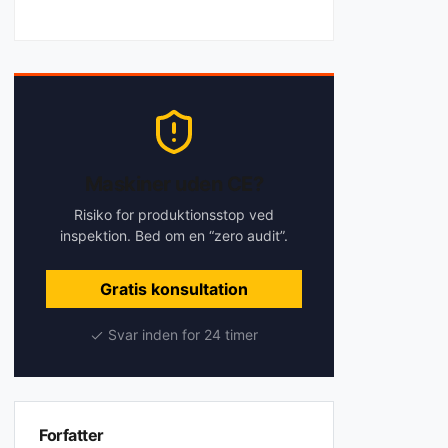
Maskiner uden CE?
Risiko for produktionsstop ved
inspektion. Bed om en “zero audit”.
Gratis konsultation
Svar inden for 24 timer
Forfatter