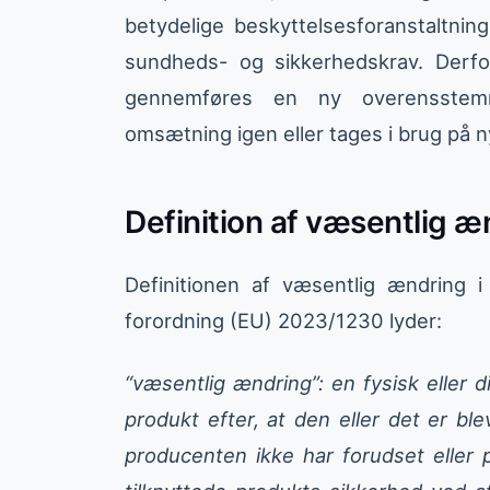
betydelige beskyttelsesforanstaltnin
sundheds- og sikkerhedskrav. Derfo
gennemføres en ny overensstemm
omsætning igen eller tages i brug på n
Definition af væsentlig æ
Definitionen af væsentlig ændring 
forordning (EU) 2023/1230 lyder:
“væsentlig ændring”: en fysisk eller di
produkt efter, at den eller det er bl
producenten ikke har forudset eller 