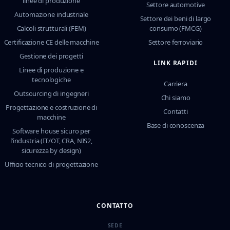
linee di produzione
Settore automotive
Automazione industriale
Settore dei beni di largo
Calcoli strutturali (FEM)
consumo (FMCG)
Certificazione CE delle macchine
Settore ferroviario
Gestione dei progetti
LINK RAPIDI
Linee di produzione e
tecnologiche
Carriera
Outsourcing di ingegneri
Chi siamo
Progettazione e costruzione di
Contatti
macchine
Base di conoscenza
Software house sicuro per
l’industria (IT/OT, CRA, NIS2,
sicurezza by design)
Ufficio tecnico di progettazione
CONTATTO
SEDE