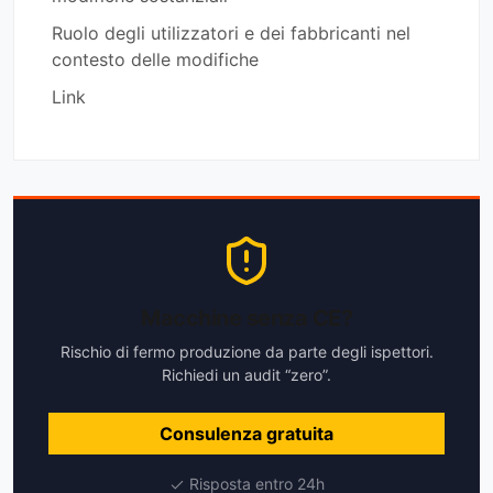
Ruolo degli utilizzatori e dei fabbricanti nel
contesto delle modifiche
Link
Macchine senza CE?
Rischio di fermo produzione da parte degli ispettori.
Richiedi un audit “zero”.
Consulenza gratuita
Risposta entro 24h