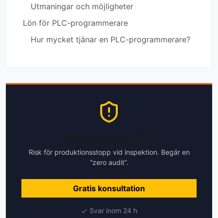
Utmaningar och möjligheter
Lön för PLC-programmerare
Hur mycket tjänar en PLC-programmerare?
Maskiner utan CE?
Risk för produktionsstopp vid inspektion. Begär en
“zero audit”.
Gratis konsultation
Svar inom 24 h