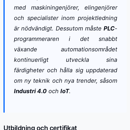
med maskiningenjörer, elingenjörer
och specialister inom projektledning
är nödvändigt. Dessutom måste
PLC
-
programmeraren i det snabbt
växande automationsområdet
kontinuerligt utveckla sina
färdigheter och hålla sig uppdaterad
om ny teknik och nya trender, såsom
Industri 4.0
och
IoT
.
Utbildning och certifikat