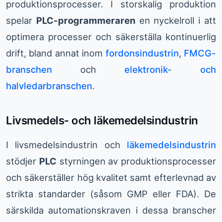
produktionsprocesser. I storskalig produktion
spelar
PLC-programmeraren
en nyckelroll i att
optimera processer och säkerställa kontinuerlig
drift, bland annat inom
fordonsindustrin
,
FMCG-
branschen
och
elektronik- och
halvledarbranschen
.
Livsmedels- och läkemedelsindustrin
I livsmedelsindustrin och
läkemedelsindustrin
stödjer
PLC
styrningen av produktionsprocesser
och säkerställer hög kvalitet samt efterlevnad av
strikta standarder (såsom GMP eller FDA). De
särskilda automationskraven i dessa branscher