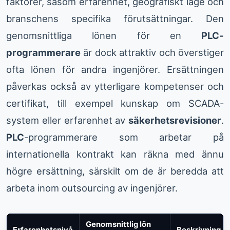
faktorer, såsom erfarenhet, geografiskt läge och
branschens specifika förutsättningar. Den
genomsnittliga lönen för en
PLC-
programmerare
är dock attraktiv och överstiger
ofta lönen för andra ingenjörer. Ersättningen
påverkas också av ytterligare kompetenser och
certifikat, till exempel kunskap om SCADA-
system eller erfarenhet av
säkerhetsrevisioner
.
PLC
-programmerare som arbetar på
internationella kontrakt kan räkna med ännu
högre ersättning, särskilt om de är beredda att
arbeta inom outsourcing av ingenjörer.
Genomsnittlig lön