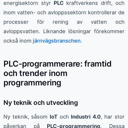
energisektorn styr
PLC
kraftverkens drift, och
inom vatten- och avloppssektorn kontrollerar de
processer för rening av vatten och
avloppsvatten. Liknande lösningar förekommer
också inom
järnvägsbranschen
.
PLC-programmerare: framtid
och trender inom
programmering
Ny teknik och utveckling
Ny teknik, såsom
IoT
och
Industri 4.0
, har stor
påverkan på
PLC-programmering
. Dessa