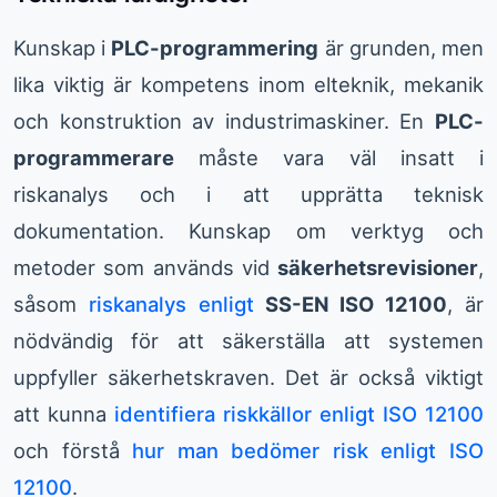
Kunskap i
PLC-programmering
är grunden, men
lika viktig är kompetens inom elteknik, mekanik
och konstruktion av industrimaskiner. En
PLC-
programmerare
måste vara väl insatt i
riskanalys och i att upprätta teknisk
dokumentation. Kunskap om verktyg och
metoder som används vid
säkerhetsrevisioner
,
såsom
riskanalys enligt
SS-EN ISO 12100
, är
nödvändig för att säkerställa att systemen
uppfyller säkerhetskraven. Det är också viktigt
att kunna
identifiera riskkällor enligt ISO 12100
och förstå
hur man bedömer risk enligt ISO
12100
.