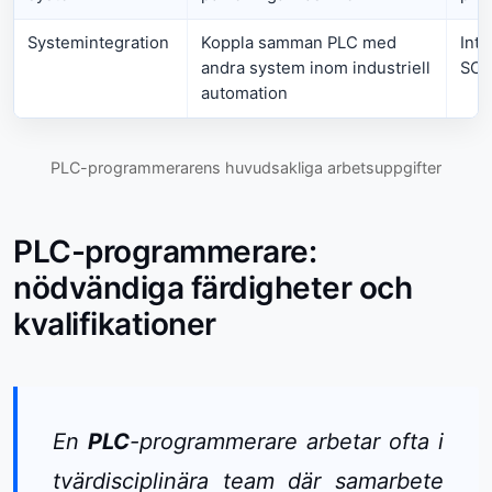
Systemintegration
Koppla samman PLC med
Int
andra system inom industriell
SCA
automation
PLC-programmerarens huvudsakliga arbetsuppgifter
PLC-programmerare:
nödvändiga färdigheter och
kvalifikationer
En
PLC
-programmerare arbetar ofta i
tvärdisciplinära team där samarbete