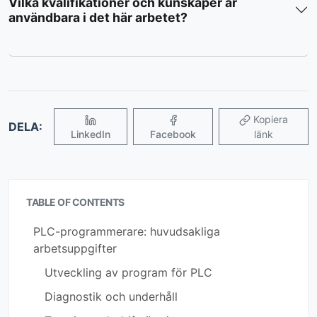
Vilka kvalifikationer och kunskaper är
användbara i det här arbetet?
Kopiera
DELA:
LinkedIn
Facebook
länk
TABLE OF CONTENTS
PLC-programmerare: huvudsakliga
arbetsuppgifter
Utveckling av program för PLC
Diagnostik och underhåll