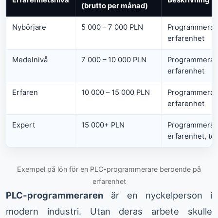
Erfarenhetsnivå
Beskrivning
(brutto per månad)
Nybörjare
5 000 – 7 000 PLN
Programmerar
erfarenhet
Medelnivå
7 000 – 10 000 PLN
Programmerar
erfarenhet
Erfaren
10 000 – 15 000 PLN
Programmerar
erfarenhet
Expert
15 000+ PLN
Programmerar
erfarenhet, te
Exempel på lön för en PLC-programmerare beroende på
erfarenhet
PLC-programmeraren
är en nyckelperson i
modern industri. Utan deras arbete skulle