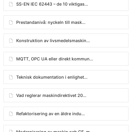
SS-EN IEC 62443 – de 10 viktigas...
Prestandanivå: nyckeln till mask...
Konstruktion av livsmedelsmaskin...
MQTT, OPC UA eller direkt kommun...
Teknisk dokumentation i enlighet...
Vad reglerar maskindirektivet 20...
Refaktorisering av en äldre indu...
Modernisering av maskin och CE-m...