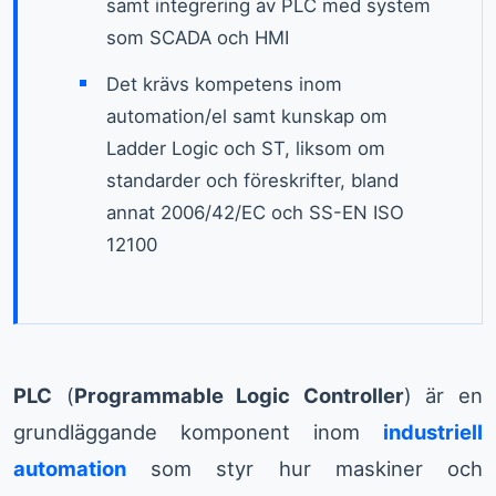
samt integrering av PLC med system
som SCADA och HMI
Det krävs kompetens inom
automation/el samt kunskap om
Ladder Logic och ST, liksom om
standarder och föreskrifter, bland
annat 2006/42/EC och SS-EN ISO
12100
PLC
(
Programmable Logic Controller
) är en
grundläggande komponent inom
industriell
automation
som styr hur maskiner och