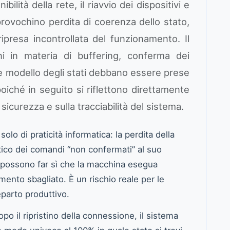
lità della rete, il riavvio dei dispositivi e
provochino perdita di coerenza dello stato,
presa incontrollata del funzionamento. Il
ni in materia di buffering, conferma dei
 e modello degli stati debbano essere prese
poiché in seguito si riflettono direttamente
 sicurezza e sulla tracciabilità del sistema.
 solo di praticità informatica: la perdita della
atico dei comandi “non confermati” al suo
o”) possono far sì che la macchina esegua
ento sbagliato. È un rischio reale per le
eparto produttivo.
opo il ripristino della connessione, il sistema