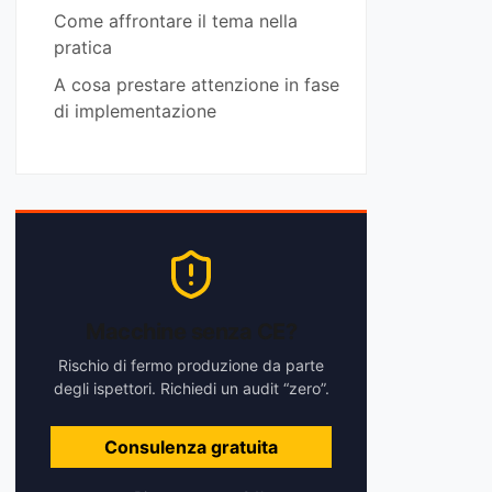
Come affrontare il tema nella
pratica
A cosa prestare attenzione in fase
di implementazione
Macchine senza CE?
Rischio di fermo produzione da parte
degli ispettori. Richiedi un audit “zero”.
Consulenza gratuita