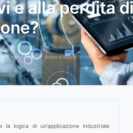
i e alla perdita d
ione?
25 marzo 2026
Tempo di lettura: 16 min
la logica di un’applicazione industriale