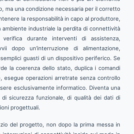
o, ma una condizione necessaria per il corretto
enere la responsabilità in capo al produttore,
 In ambiente industriale la perdita di connettività
erifica durante interventi di assistenza,
avvii dopo un’interruzione di alimentazione,
semplici guasti di un dispositivo periferico. Se
rde la coerenza dello stato, duplica i comandi
e, esegue operazioni arretrate senza controllo
ssere esclusivamente informatico. Diventa una
di sicurezza funzionale, di qualità dei dati di
ioni progettuali.
nizio del progetto, non dopo la prima messa in