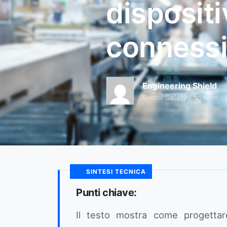
dispositiv
conness
Engineering Shield
Senior Safety Engineer
SINTESI TECNICA
Punti chiave:
Il testo mostra come progettare 