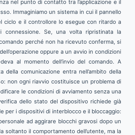
 nel punto di contatto tra l’applicazione e il
so. Immaginiamo un sistema in cui il pannello
 ciclo e il controllore lo esegue con ritardo a
 connessione. Se, una volta ripristinata la
il comando perché non ha ricevuto conferma, si
ell’operazione oppure a un avvio in condizioni
vedeva al momento dell’invio del comando. A
a della comunicazione entra nell’ambito della
o: non ogni riavvio costituisce un problema di
dificare le condizioni di avviamento senza una
fica dello stato del dispositivo richiede già
e per i dispositivi di interblocco e il bloccaggio:
l personale ad aggirare blocchi gravosi dopo un
da soltanto il comportamento dell’utente, ma la