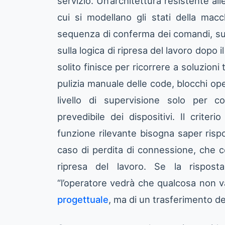
servizio. Un’architettura resistente all
cui si modellano gli stati della macch
sequenza di conferma dei comandi, sull
sulla logica di ripresa del lavoro dopo i
solito finisce per ricorrere a soluzion
pulizia manuale delle code, blocchi o
livello di supervisione solo per 
prevedibile dei dispositivi. Il criter
funzione rilevante bisogna saper ris
caso di perdita di connessione, che 
ripresa del lavoro. Se la rispost
“l’operatore vedrà che qualcosa non va
progettuale
, ma di un trasferimento del 