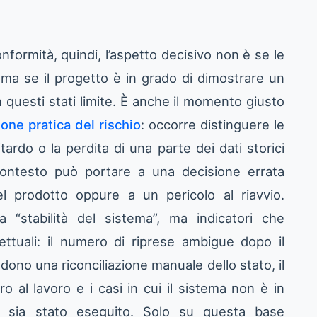
onformità, quindi, l’aspetto decisivo non è se le
, ma se il progetto è in grado di dimostrare un
questi stati limite. È anche il momento giusto
ione pratica del rischio
: occorre distinguere le
tardo o la perdita di una parte dei dati storici
 contesto può portare a una decisione errata
el prodotto oppure a un pericolo al riavvio.
 “stabilità del sistema”, ma indicatori che
gettuali: il numero di riprese ambigue dopo il
edono una riconciliazione manuale dello stato, il
 al lavoro e i casi in cui il sistema non è in
 sia stato eseguito. Solo su questa base