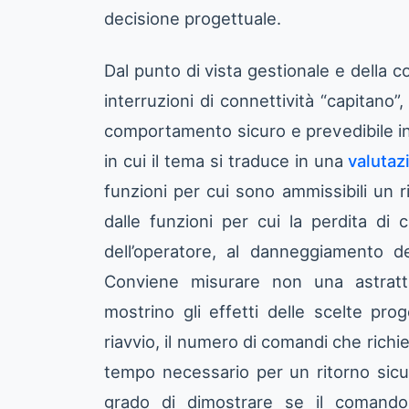
decisione progettuale.
Dal punto di vista gestionale e della c
interruzioni di connettività “capitano”
comportamento sicuro e prevedibile in 
in cui il tema si traduce in una
valutaz
funzioni per cui sono ammissibili un ri
dalle funzioni per cui la perdita di
dell’operatore, al danneggiamento d
Conviene misurare non una astratta
mostrino gli effetti delle scelte pro
riavvio, il numero di comandi che richi
tempo necessario per un ritorno sicuro
grado di dimostrare se il comando