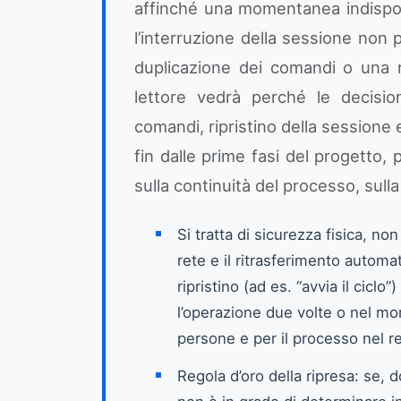
affinché una momentanea indisponibi
l’interruzione della sessione non 
duplicazione dei comandi o una ri
lettore vedrà perché le decisio
comandi, ripristino della sessione
fin dalle prime fasi del progetto, 
sulla continuità del processo, sulla
Si tratta di sicurezza fisica, non
rete e il ritrasferimento autom
ripristino (ad es. “avvia il cicl
l’operazione due volte o nel mom
persone e per il processo nel r
Regola d’oro della ripresa: se, d