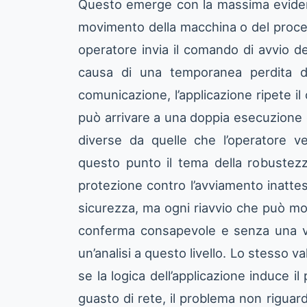
Questo emerge con la massima evidenza
movimento della macchina o del proces
operatore invia il comando di avvio del
causa di una temporanea perdita di
comunicazione, l’applicazione ripete 
può arrivare a una doppia esecuzione d
diverse da quelle che l’operatore 
questo punto il tema della robustezz
protezione contro l’avviamento inattes
sicurezza, ma ogni riavvio che può mo
conferma consapevole e senza una veri
un’analisi a questo livello. Lo stesso val
se la logica dell’applicazione induce i
guasto di rete, il problema non riguar