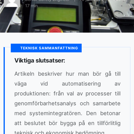
17 min
TEKNISK SAMMANFATTNING
Viktiga slutsatser:
Artikeln beskriver hur man bör gå till
väga vid automatisering av
produktionen: från val av processer till
genomförbarhetsanalys och samarbete
med systemintegratören. Den betonar
att beslutet bör bygga på en tillförlitlig
teknisk och ekonomisk bedömning.