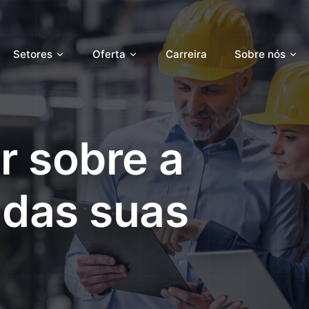
Setores
Oferta
Carreira
Sobre nós
r sobre a
 das suas