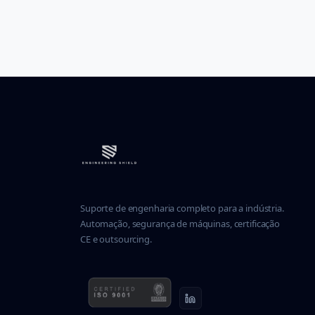
Suporte de engenharia completo para a indústria.
Automação, segurança de máquinas, certificação
CE e outsourcing.