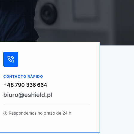
CONTACTO RÁPIDO
+48 790 336 664
biuro@eshield.pl
Respondemos no prazo de 24 h