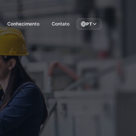
Conhecimento
Contato
PT