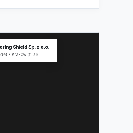
ring Shield Sp. z o.o.
de) • Kraków (filial)