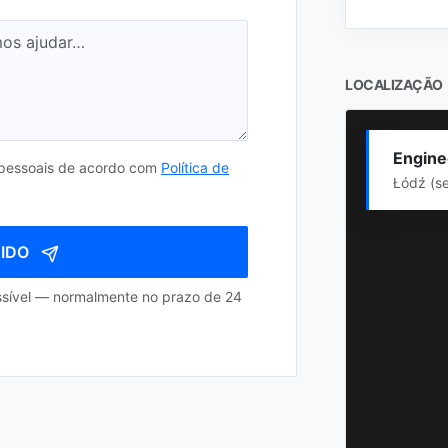
LOCALIZAÇÃO
Enginee
 pessoais de acordo com
Política de
Łódź (se
DIDO
sível — normalmente no prazo de 24