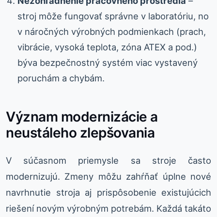
Nezohľadnenie pracovného prostredia
–
stroj môže fungovať správne v laboratóriu, no
v náročných výrobných podmienkach (prach,
vibrácie, vysoká teplota, zóna ATEX a pod.)
býva bezpečnostný systém viac vystavený
poruchám a chybám.
Význam modernizácie a
neustáleho zlepšovania
V súčasnom priemysle sa stroje často
modernizujú. Zmeny môžu zahŕňať úplne nové
navrhnutie stroja aj prispôsobenie existujúcich
riešení novým výrobným potrebám. Každá takáto