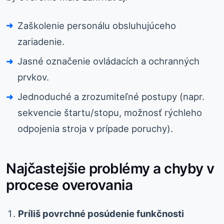
Zaškolenie personálu obsluhujúceho
zariadenie.
Jasné označenie ovládacích a ochranných
prvkov.
Jednoduché a zrozumiteľné postupy (napr.
sekvencie štartu/stopu, možnosť rýchleho
odpojenia stroja v prípade poruchy).
Najčastejšie problémy a chyby v
procese overovania
Príliš povrchné posúdenie funkčnosti