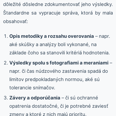
dôležité dôsledne zdokumentovať jeho výsledky.
Štandardne sa vypracuje správa, ktorá by mala
obsahovať:
Opis metodiky a rozsahu overovania
– napr.
aké skúšky a analýzy boli vykonané, na
základe čoho sa stanovili kritériá hodnotenia.
Výsledky spolu s fotografiami a meraniami
–
napr. či čas núdzového zastavenia spadá do
limitov predpokladaných normou, aké sú
tolerancie snímačov.
Závery a odporúčania
– či sú ochranné
opatrenia dostatočné, či je potrebné zaviesť
zmeny a ktoré z nich majú prioritu.