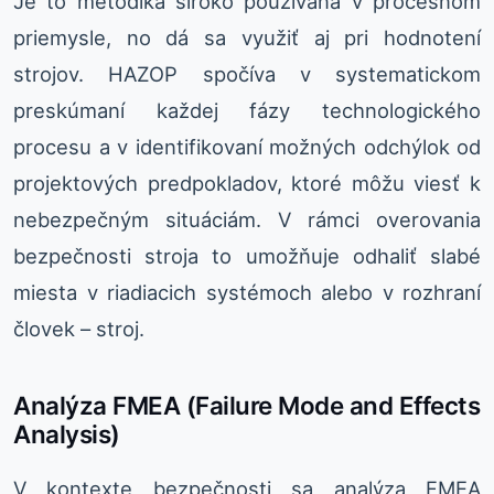
Je to metodika široko používaná v procesnom
priemysle, no dá sa využiť aj pri hodnotení
strojov. HAZOP spočíva v systematickom
preskúmaní každej fázy technologického
procesu a v identifikovaní možných odchýlok od
projektových predpokladov, ktoré môžu viesť k
nebezpečným situáciám. V rámci overovania
bezpečnosti stroja to umožňuje odhaliť slabé
miesta v riadiacich systémoch alebo v rozhraní
človek – stroj.
Analýza FMEA (Failure Mode and Effects
Analysis)
V kontexte bezpečnosti sa analýza FMEA