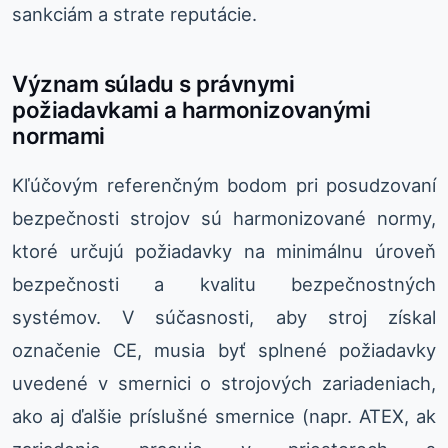
sankciám a strate reputácie.
Význam súladu s právnymi
požiadavkami a harmonizovanými
normami
Kľúčovým referenčným bodom pri posudzovaní
bezpečnosti strojov sú harmonizované normy,
ktoré určujú požiadavky na minimálnu úroveň
bezpečnosti a kvalitu bezpečnostných
systémov. V súčasnosti, aby stroj získal
označenie CE, musia byť splnené požiadavky
uvedené v smernici o strojových zariadeniach,
ako aj ďalšie príslušné smernice (napr. ATEX, ak