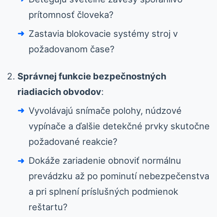
prítomnosť človeka?
Zastavia blokovacie systémy stroj v
požadovanom čase?
Správnej funkcie bezpečnostných
riadiacich obvodov
:
Vyvolávajú snímače polohy, núdzové
vypínače a ďalšie detekčné prvky skutočne
požadované reakcie?
Dokáže zariadenie obnoviť normálnu
prevádzku až po pominutí nebezpečenstva
a pri splnení príslušných podmienok
reštartu?