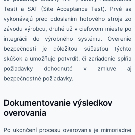
Test) a SAT (Site Acceptance Test). Prvé sa
vykonávajú pred odoslaním hotového stroja zo
závodu výrobcu, druhé už v cieľovom mieste po
integrácii do výrobného systému. Overenie
bezpečnosti je dôležitou súčasťou týchto
skúšok a umožňuje potvrdiť, či zariadenie spĺňa
požiadavky dohodnuté v zmluve aj
bezpečnostné požiadavky.
Dokumentovanie výsledkov
overovania
Po ukončení procesu overovania je mimoriadne