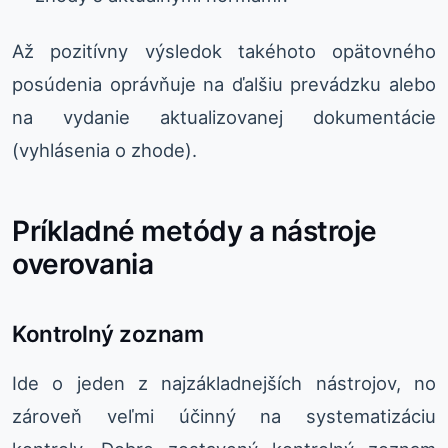
Až pozitívny výsledok takéhoto opätovného
posúdenia oprávňuje na ďalšiu prevádzku alebo
na vydanie aktualizovanej dokumentácie
(vyhlásenia o zhode).
Príkladné metódy a nástroje
overovania
Kontrolný zoznam
Ide o jeden z najzákladnejších nástrojov, no
zároveň veľmi účinný na systematizáciu