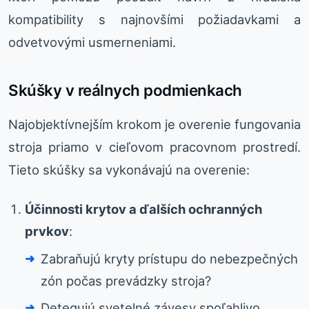
kompatibility s najnovšími požiadavkami a
odvetvovými usmerneniami.
Skúšky v reálnych podmienkach
Najobjektívnejším krokom je overenie fungovania
stroja priamo v cieľovom pracovnom prostredí.
Tieto skúšky sa vykonávajú na overenie:
Účinnosti krytov a ďalších ochranných
prvkov
:
Zabraňujú kryty prístupu do nebezpečných
zón počas prevádzky stroja?
Detegujú svetelné závesy spoľahlivo