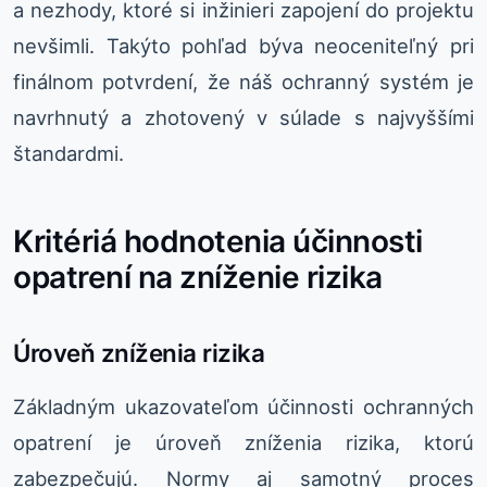
a nezhody, ktoré si inžinieri zapojení do projektu
nevšimli. Takýto pohľad býva neoceniteľný pri
finálnom potvrdení, že náš ochranný systém je
navrhnutý a zhotovený v súlade s najvyššími
štandardmi.
Kritériá hodnotenia účinnosti
opatrení na zníženie rizika
Úroveň zníženia rizika
Základným ukazovateľom účinnosti ochranných
opatrení je úroveň zníženia rizika, ktorú
zabezpečujú. Normy aj samotný proces