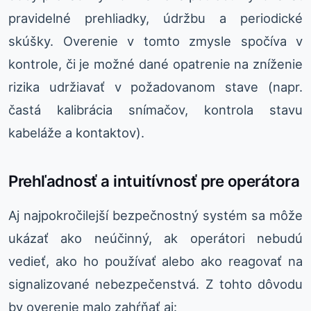
pravidelné prehliadky, údržbu a periodické
skúšky. Overenie v tomto zmysle spočíva v
kontrole, či je možné dané opatrenie na zníženie
rizika udržiavať v požadovanom stave (napr.
častá kalibrácia snímačov, kontrola stavu
kabeláže a kontaktov).
Prehľadnosť a intuitívnosť pre operátora
Aj najpokročilejší bezpečnostný systém sa môže
ukázať ako neúčinný, ak operátori nebudú
vedieť, ako ho používať alebo ako reagovať na
signalizované nebezpečenstvá. Z tohto dôvodu
by overenie malo zahŕňať aj: