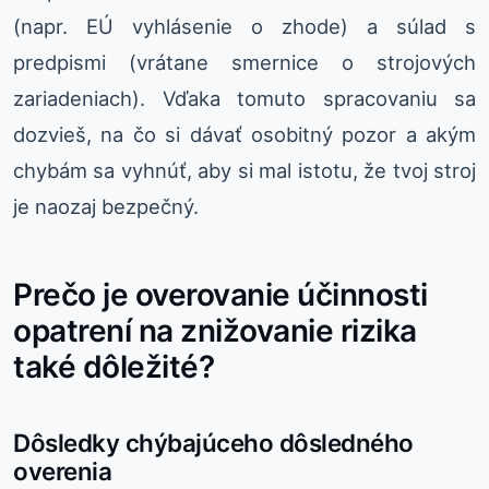
(napr. EÚ vyhlásenie o zhode) a súlad s
predpismi (vrátane smernice o strojových
zariadeniach). Vďaka tomuto spracovaniu sa
dozvieš, na čo si dávať osobitný pozor a akým
chybám sa vyhnúť, aby si mal istotu, že tvoj stroj
je naozaj bezpečný.
Prečo je overovanie účinnosti
opatrení na znižovanie rizika
také dôležité?
Dôsledky chýbajúceho dôsledného
overenia