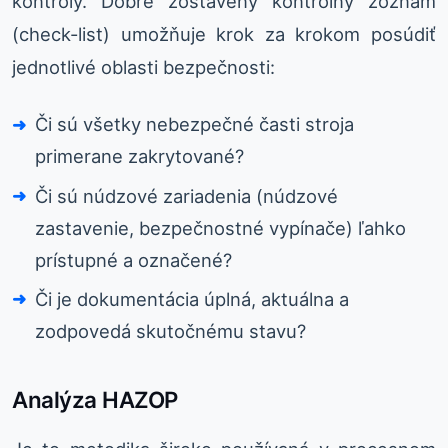
kontroly. Dobre zostavený kontrolný zoznam
(check-list) umožňuje krok za krokom posúdiť
jednotlivé oblasti bezpečnosti:
Či sú všetky nebezpečné časti stroja
primerane zakrytované?
Či sú núdzové zariadenia (núdzové
zastavenie, bezpečnostné vypínače) ľahko
prístupné a označené?
Či je dokumentácia úplná, aktuálna a
zodpovedá skutočnému stavu?
Analýza HAZOP