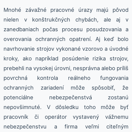
Mnohé závažné pracovné úrazy majú pôvod
nielen v konštrukčných chybách, ale aj v
zanedbaniach počas procesu posudzovania a
overovania ochranných opatrení. Aj keď bolo
navrhovanie strojov vykonané vzorovo a úvodné
kroky, ako napríklad posúdenie rizika strojov,
prebehli na vysokej úrovni, nesprávna alebo príliš
povrchná kontrola reálneho fungovania
ochranných zariadení môže spôsobiť, že
potenciálne nebezpečenstvá zostanú
nepovšimnuté. V dôsledku toho môže byť
pracovník či operátor vystavený vážnemu
nebezpečenstvu a firma veľmi citeľným