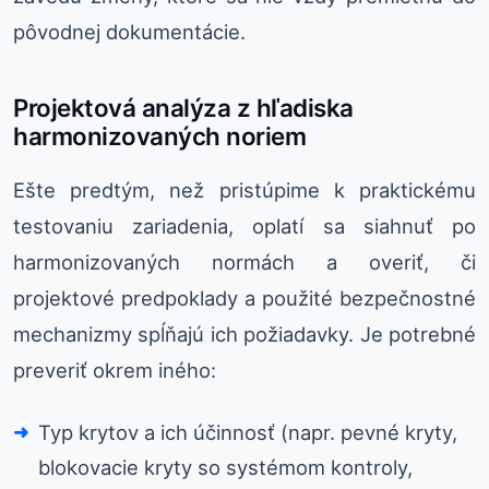
pôvodnej dokumentácie.
Projektová analýza z hľadiska
harmonizovaných noriem
Ešte predtým, než pristúpime k praktickému
testovaniu zariadenia, oplatí sa siahnuť po
harmonizovaných normách a overiť, či
projektové predpoklady a použité bezpečnostné
mechanizmy spĺňajú ich požiadavky. Je potrebné
preveriť okrem iného:
Typ krytov a ich účinnosť (napr. pevné kryty,
blokovacie kryty so systémom kontroly,