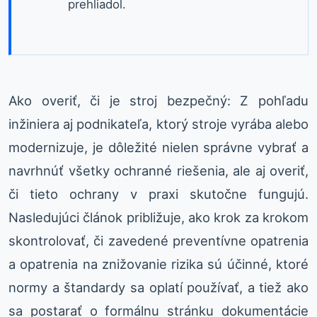
prehliadol.
Ako overiť, či je stroj bezpečný: Z pohľadu
inžiniera aj podnikateľa, ktorý stroje vyrába alebo
modernizuje, je dôležité nielen správne vybrať a
navrhnúť všetky ochranné riešenia, ale aj overiť,
či tieto ochrany v praxi skutočne fungujú.
Nasledujúci článok približuje, ako krok za krokom
skontrolovať, či zavedené preventívne opatrenia
a opatrenia na znižovanie rizika sú účinné, ktoré
normy a štandardy sa oplatí používať, a tiež ako
sa postarať o formálnu stránku dokumentácie