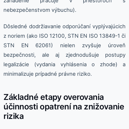
zariadenie pracuje v priestoroch s
nebezpečenstvom výbuchu).
Dôsledné dodržiavanie odporúčaní vyplývajúcich
z noriem (ako ISO 12100, STN EN ISO 13849-1 či
STN EN 62061) nielen zvyšuje úroveň
bezpečnosti, ale aj zjednodušuje postupy
legalizácie (vydania vyhlásenia o zhode) a
minimalizuje prípadné právne riziko.
Základné etapy overovania
účinnosti opatrení na znižovanie
rizika