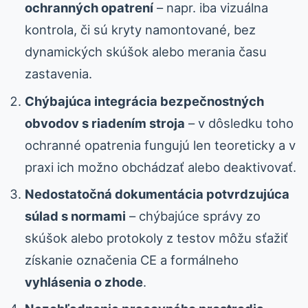
ochranných opatrení
– napr. iba vizuálna
kontrola, či sú kryty namontované, bez
dynamických skúšok alebo merania času
zastavenia.
Chýbajúca integrácia bezpečnostných
obvodov s riadením stroja
– v dôsledku toho
ochranné opatrenia fungujú len teoreticky a v
praxi ich možno obchádzať alebo deaktivovať.
Nedostatočná dokumentácia potvrdzujúca
súlad s normami
– chýbajúce správy zo
skúšok alebo protokoly z testov môžu sťažiť
získanie označenia CE a formálneho
vyhlásenia o zhode
.