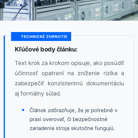
TECHNICKÉ ZHRNUTIE
Kľúčové body článku:
Text krok za krokom opisuje, ako posúdiť
účinnosť opatrení na zníženie rizika a
zabezpečiť konzistentnú dokumentáciu
aj formálny súlad.
Článok zdôrazňuje, že je potrebné v
praxi overovať, či bezpečnostné
zariadenia stroja skutočne fungujú.