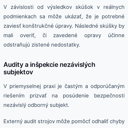
V závislosti od výsledkov skúšok v reálnych
podmienkach sa môže ukázať, že je potrebné
zaviesť konštrukčné úpravy. Následné skúšky by
mali overiť, či zavedené opravy účinne
odstraňujú zistené nedostatky.
Audity a inšpekcie nezávislých
subjektov
V priemyselnej praxi je častým a odporúčaným
riešením prizvať na posúdenie bezpečnosti
nezávislý odborný subjekt.
Externý audit strojov môže pomôcť odhaliť chyby