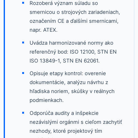
Rozoberá význam súladu so
smernicou o strojových zariadeniach,
označením CE a ďalšími smernicami,
napr. ATEX.
Uvádza harmonizované normy ako
referenčný bod: ISO 12100, STN EN
ISO 13849-1, STN EN 62061.
Opisuje etapy kontrol: overenie
dokumentácie, analýzu návrhu z
hľadiska noriem, skúšky v reálnych
podmienkach.
Odporúča audity a inšpekcie
nezávislými orgánmi s cieľom zachytiť
nezhody, ktoré projektový tím