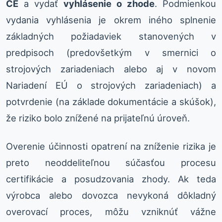
CE
a vydať
vyhlásenie o zhode
. Podmienkou
vydania vyhlásenia je okrem iného splnenie
základných požiadaviek stanovených v
predpisoch (predovšetkým v smernici o
strojových zariadeniach alebo aj v novom
Nariadení EÚ o strojových zariadeniach) a
potvrdenie (na základe dokumentácie a skúšok),
že riziko bolo znížené na prijateľnú úroveň.
Overenie účinnosti opatrení na zníženie rizika je
preto neoddeliteľnou súčasťou procesu
certifikácie a posudzovania zhody. Ak teda
výrobca alebo dovozca nevykoná dôkladný
overovací proces, môžu vzniknúť vážne