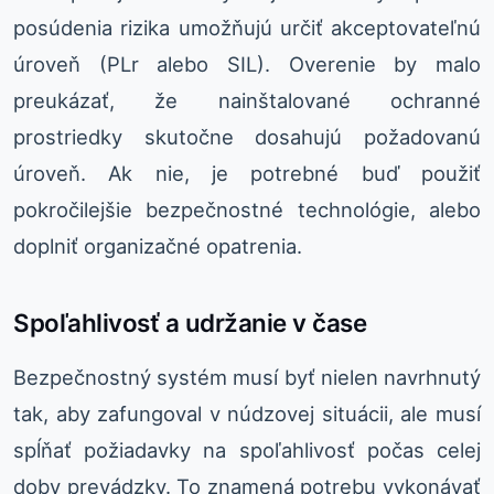
posúdenia rizika umožňujú určiť akceptovateľnú
úroveň (PLr alebo SIL). Overenie by malo
preukázať, že nainštalované ochranné
prostriedky skutočne dosahujú požadovanú
úroveň. Ak nie, je potrebné buď použiť
pokročilejšie bezpečnostné technológie, alebo
doplniť organizačné opatrenia.
Spoľahlivosť a udržanie v čase
Bezpečnostný systém musí byť nielen navrhnutý
tak, aby zafungoval v núdzovej situácii, ale musí
spĺňať požiadavky na spoľahlivosť počas celej
doby prevádzky. To znamená potrebu vykonávať