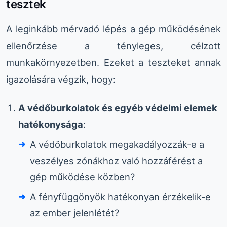
tesztek
A leginkább mérvadó lépés a gép működésének
ellenőrzése a tényleges, célzott
munkakörnyezetben. Ezeket a teszteket annak
igazolására végzik, hogy:
A védőburkolatok és egyéb védelmi elemek
hatékonysága
:
A védőburkolatok megakadályozzák-e a
veszélyes zónákhoz való hozzáférést a
gép működése közben?
A fényfüggönyök hatékonyan érzékelik-e
az ember jelenlétét?