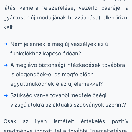
látás kamera felszerelése, vezérlő cseréje, a
gyártósor új moduljának hozzáadása) ellenőrizni
kell:
Nem jelennek-e meg új veszélyek az új
funkciókhoz kapcsolódóan?
A meglévő biztonsági intézkedések továbbra
is elegendőek-e, és megfelelően
együttműködnek-e az új elemekkel?
Szükség van-e további megfelelőségi
vizsgálatokra az aktuális szabványok szerint?
Csak az ilyen ismételt értékelés pozitív
eredménye jogosít fel a további üzemeltetésre,