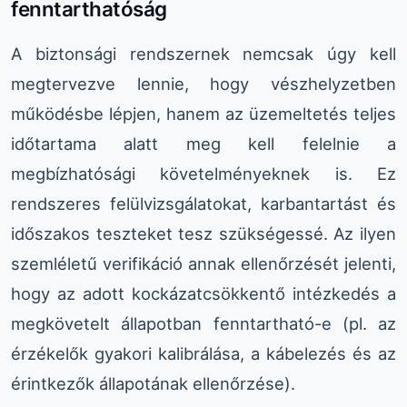
fenntarthatóság
A biztonsági rendszernek nemcsak úgy kell
megtervezve lennie, hogy vészhelyzetben
működésbe lépjen, hanem az üzemeltetés teljes
időtartama alatt meg kell felelnie a
megbízhatósági követelményeknek is. Ez
rendszeres felülvizsgálatokat, karbantartást és
időszakos teszteket tesz szükségessé. Az ilyen
szemléletű verifikáció annak ellenőrzését jelenti,
hogy az adott kockázatcsökkentő intézkedés a
megkövetelt állapotban fenntartható-e (pl. az
érzékelők gyakori kalibrálása, a kábelezés és az
érintkezők állapotának ellenőrzése).