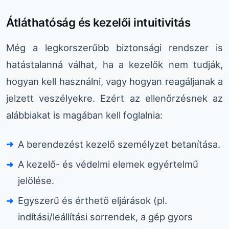
Átláthatóság és kezelői intuitivitás
Még a legkorszerűbb biztonsági rendszer is
hatástalanná válhat, ha a kezelők nem tudják,
hogyan kell használni, vagy hogyan reagáljanak a
jelzett veszélyekre. Ezért az ellenőrzésnek az
alábbiakat is magában kell foglalnia:
A berendezést kezelő személyzet betanítása.
A kezelő- és védelmi elemek egyértelmű
jelölése.
Egyszerű és érthető eljárások (pl.
indítási/leállítási sorrendek, a gép gyors