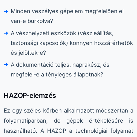
Minden veszélyes gépelem megfelelően el
van-e burkolva?
A vészhelyzeti eszközök (vészleállítás,
biztonsági kapcsolók) könnyen hozzáférhetők
és jelöltek-e?
A dokumentáció teljes, naprakész, és
megfelel-e a tényleges állapotnak?
HAZOP-elemzés
Ez egy széles körben alkalmazott módszertan a
folyamatiparban, de gépek értékelésére is
használható. A HAZOP a technológiai folyamat