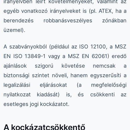
irányelvben leírt követelményeket, valamint az
egyéb vonatkozó irányelveket is (pl. ATEX, ha a
berendezés robbanásveszélyes zónákban
üzemel).
A szabványokból (például az ISO 12100, a MSZ
EN ISO 13849-1 vagy a MSZ EN 62061) eredő
ajánlások szigorú követése nemcsak a
biztonsági szintet növeli, hanem egyszerűsíti a
legalizálási eljárásokat (a megfelelőségi
nyilatkozat kiadását) is, és csökkenti az
esetleges jogi kockázatot.
A kockázatcsökkentő