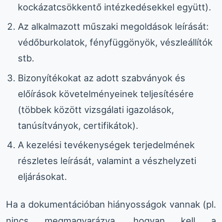
kockázatcsökkentő intézkedésekkel együtt).
Az alkalmazott műszaki megoldások leírását:
védőburkolatok, fényfüggönyök, vészleállítók
stb.
Bizonyítékokat az adott szabványok és
előírások követelményeinek teljesítésére
(többek között vizsgálati igazolások,
tanúsítványok, certifikátok).
A kezelési tevékenységek terjedelmének
részletes leírását, valamint a vészhelyzeti
eljárásokat.
Ha a dokumentációban hiányosságok vannak (pl.
nincs megmagyarázva, hogyan kell a