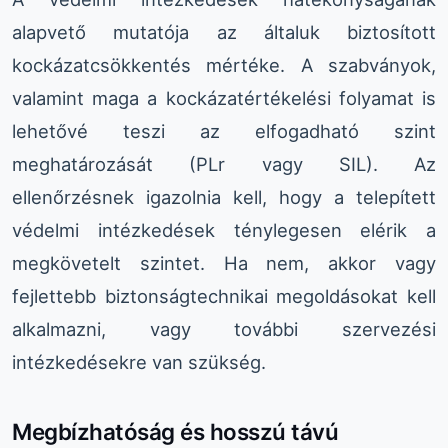
alapvető mutatója az általuk biztosított
kockázatcsökkentés mértéke. A szabványok,
valamint maga a kockázatértékelési folyamat is
lehetővé teszi az elfogadható szint
meghatározását (PLr vagy SIL). Az
ellenőrzésnek igazolnia kell, hogy a telepített
védelmi intézkedések ténylegesen elérik a
megkövetelt szintet. Ha nem, akkor vagy
fejlettebb biztonságtechnikai megoldásokat kell
alkalmazni, vagy további szervezési
intézkedésekre van szükség.
Megbízhatóság és hosszú távú