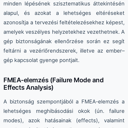
minden lépésének szisztematikus áttekintésén
alapul, és azokat a lehetséges eltéréseket
azonosítja a tervezési feltételezésekhez képest,
amelyek veszélyes helyzetekhez vezethetnek. A
gép biztonságának ellenőrzése során ez segít
feltárni a vezérlőrendszerek, illetve az ember–
gép kapcsolat gyenge pontjait.
FMEA-elemzés (Failure Mode and
Effects Analysis)
A biztonság szempontjából a FMEA-elemzés a
lehetséges meghibásodási okok (ún. failure
modes), azok hatásainak (effects), valamint