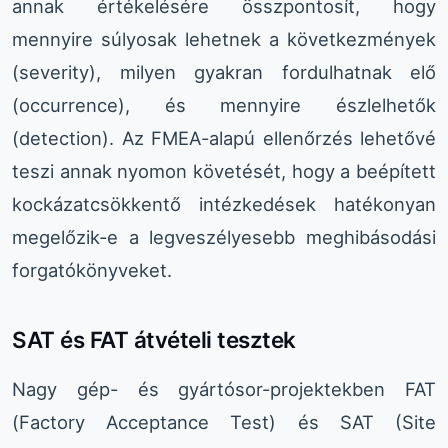
annak értékelésére összpontosít, hogy
mennyire súlyosak lehetnek a következmények
(severity), milyen gyakran fordulhatnak elő
(occurrence), és mennyire észlelhetők
(detection). Az FMEA-alapú ellenőrzés lehetővé
teszi annak nyomon követését, hogy a beépített
kockázatcsökkentő intézkedések hatékonyan
megelőzik-e a legveszélyesebb meghibásodási
forgatókönyveket.
SAT és FAT átvételi tesztek
Nagy gép- és gyártósor-projektekben FAT
(Factory Acceptance Test) és SAT (Site