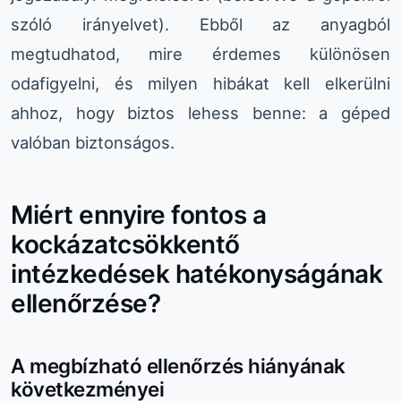
szóló irányelvet). Ebből az anyagból
megtudhatod, mire érdemes különösen
odafigyelni, és milyen hibákat kell elkerülni
ahhoz, hogy biztos lehess benne: a géped
valóban biztonságos.
Miért ennyire fontos a
kockázatcsökkentő
intézkedések hatékonyságának
ellenőrzése?
A megbízható ellenőrzés hiányának
következményei