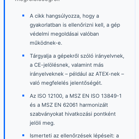
A cikk hangsúlyozza, hogy a
gyakorlatban is ellenőrizni kell, a gép
védelmi megoldásai valóban
működnek-e.
Tárgyalja a gépekről szóló irányelvnek,
a CE-jelölésnek, valamint más
irányelveknek – például az ATEX-nek –
való megfelelés jelentőségét.
Az ISO 12100, a MSZ EN ISO 13849-1
és a MSZ EN 62061 harmonizált
szabványokat hivatkozási pontként
jelöli meg.
Ismerteti az ellenőrzések lépéseit: a