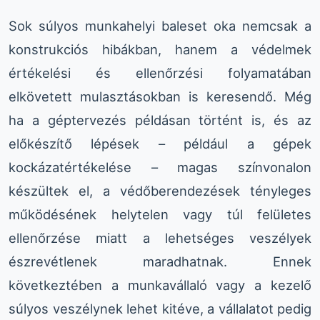
Sok súlyos munkahelyi baleset oka nemcsak a
konstrukciós hibákban, hanem a védelmek
értékelési és ellenőrzési folyamatában
elkövetett mulasztásokban is keresendő. Még
ha a géptervezés példásan történt is, és az
előkészítő lépések – például a gépek
kockázatértékelése – magas színvonalon
készültek el, a védőberendezések tényleges
működésének helytelen vagy túl felületes
ellenőrzése miatt a lehetséges veszélyek
észrevétlenek maradhatnak. Ennek
következtében a munkavállaló vagy a kezelő
súlyos veszélynek lehet kitéve, a vállalatot pedig