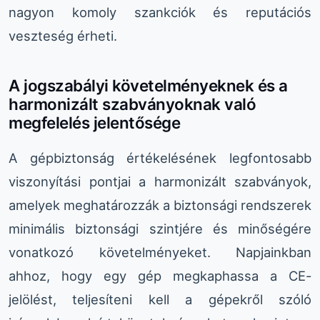
nagyon komoly szankciók és reputációs
veszteség érheti.
A jogszabályi követelményeknek és a
harmonizált szabványoknak való
megfelelés jelentősége
A gépbiztonság értékelésének legfontosabb
viszonyítási pontjai a harmonizált szabványok,
amelyek meghatározzák a biztonsági rendszerek
minimális biztonsági szintjére és minőségére
vonatkozó követelményeket. Napjainkban
ahhoz, hogy egy gép megkaphassa a CE-
jelölést, teljesíteni kell a gépekről szóló