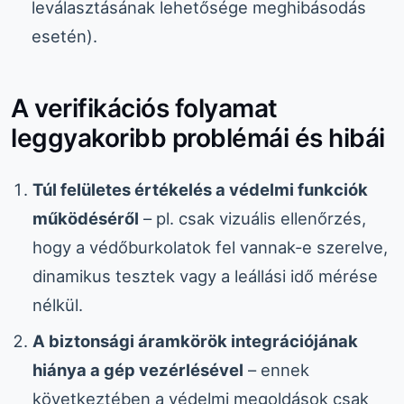
leválasztásának lehetősége meghibásodás
esetén).
A verifikációs folyamat
leggyakoribb problémái és hibái
Túl felületes értékelés a védelmi funkciók
működéséről
– pl. csak vizuális ellenőrzés,
hogy a védőburkolatok fel vannak-e szerelve,
dinamikus tesztek vagy a leállási idő mérése
nélkül.
A biztonsági áramkörök integrációjának
hiánya a gép vezérlésével
– ennek
következtében a védelmi megoldások csak