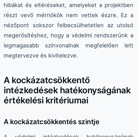
hibákat és eltéréseket, amelyeket a projektben
részt vevő mérnökök nem vettek észre. Ez a
nézőpont sokszor felbecsülhetetlen az utolsó
megerősítéshez, hogy a védelmi rendszerünk a
legmagasabb színvonalnak megfelelően lett
megtervezve és kivitelezve.
A kockázatcsökkentő
intézkedések hatékonyságának
értékelési kritériumai
A kockázatcsökkentés szintje
A védelmi intézkedések hatékonyságának