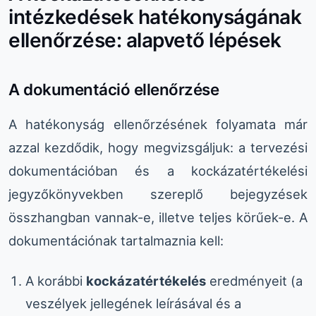
intézkedések hatékonyságának
ellenőrzése: alapvető lépések
A dokumentáció ellenőrzése
A hatékonyság ellenőrzésének folyamata már
azzal kezdődik, hogy megvizsgáljuk: a tervezési
dokumentációban és a kockázatértékelési
jegyzőkönyvekben szereplő bejegyzések
összhangban vannak-e, illetve teljes körűek-e. A
dokumentációnak tartalmaznia kell:
A korábbi
kockázatértékelés
eredményeit (a
veszélyek jellegének leírásával és a