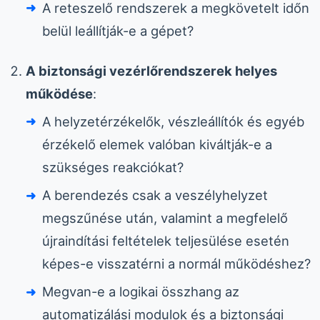
A reteszelő rendszerek a megkövetelt időn
belül leállítják-e a gépet?
A biztonsági vezérlőrendszerek helyes
működése
:
A helyzetérzékelők, vészleállítók és egyéb
érzékelő elemek valóban kiváltják-e a
szükséges reakciókat?
A berendezés csak a veszélyhelyzet
megszűnése után, valamint a megfelelő
újraindítási feltételek teljesülése esetén
képes-e visszatérni a normál működéshez?
Megvan-e a logikai összhang az
automatizálási modulok és a biztonsági