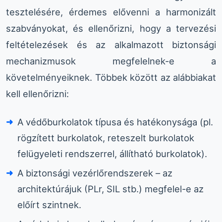
tesztelésére, érdemes elővenni a harmonizált
szabványokat, és ellenőrizni, hogy a tervezési
feltételezések és az alkalmazott biztonsági
mechanizmusok megfelelnek-e a
követelményeiknek. Többek között az alábbiakat
kell ellenőrizni:
A védőburkolatok típusa és hatékonysága (pl.
rögzített burkolatok, reteszelt burkolatok
felügyeleti rendszerrel, állítható burkolatok).
A biztonsági vezérlőrendszerek – az
architektúrájuk (PLr, SIL stb.) megfelel-e az
előírt szintnek.