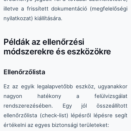
illetve a frissített dokumentáció (megfelelőségi
nyilatkozat) kiállítására.
Példák az ellenőrzési
módszerekre és eszközökre
Ellenőrzőlista
Ez az egyik legalapvetőbb eszköz, ugyanakkor
nagyon hatékony a felülvizsgálat
rendszerezésében. Egy jól összeállított
ellenőrzőlista (check-list) lépésről lépésre segít
értékelni az egyes biztonsági területeket: