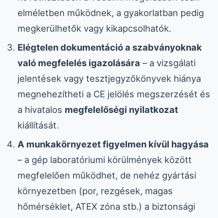
elméletben működnek, a gyakorlatban pedig
megkerülhetők vagy kikapcsolhatók.
Elégtelen dokumentáció a szabványoknak
való megfelelés igazolására
– a vizsgálati
jelentések vagy tesztjegyzőkönyvek hiánya
megnehezítheti a CE jelölés megszerzését és
a hivatalos
megfelelőségi nyilatkozat
kiállítását.
A munkakörnyezet figyelmen kívül hagyása
– a gép laboratóriumi körülmények között
megfelelően működhet, de nehéz gyártási
környezetben (por, rezgések, magas
hőmérséklet, ATEX zóna stb.) a biztonsági