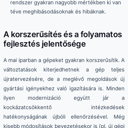
rendszer gyakran nagyobb mértékben ki van
téve meghibásodásoknak és hibáknak.
A korszerűsítés és a folyamatos
fejlesztés jelentősége
A mai iparban a gépeket gyakran korszerűsítik. A
változtatások kiterjedhetnek a gép teljes
újratervezésére, de a meglévő megoldások új
gyártási igényekhez való igazítására is. Minden
ilyen modernizáció együtt jár a
kockázatcsökkentő intézkedések
hatékonyságának újbóli ellenőrzésével. Még
kisebb módosítások bevezetésekor is (pl. új gépi