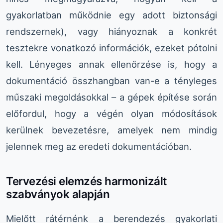
gyakorlatban működnie egy adott biztonsági
rendszernek), vagy hiányoznak a konkrét
tesztekre vonatkozó információk, ezeket pótolni
kell. Lényeges annak ellenőrzése is, hogy a
dokumentáció összhangban van-e a tényleges
műszaki megoldásokkal – a gépek építése során
előfordul, hogy a végén olyan módosítások
kerülnek bevezetésre, amelyek nem mindig
jelennek meg az eredeti dokumentációban.
Tervezési elemzés harmonizált
szabványok alapján
Mielőtt rátérnénk a berendezés gyakorlati