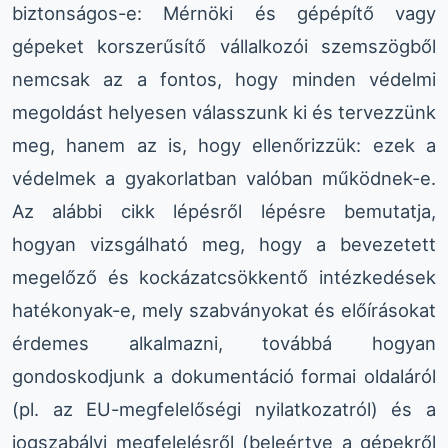
biztonságos-e: Mérnöki és gépépítő vagy
gépeket korszerűsítő vállalkozói szemszögből
nemcsak az a fontos, hogy minden védelmi
megoldást helyesen válasszunk ki és tervezzünk
meg, hanem az is, hogy ellenőrizzük: ezek a
védelmek a gyakorlatban valóban működnek-e.
Az alábbi cikk lépésről lépésre bemutatja,
hogyan vizsgálható meg, hogy a bevezetett
megelőző és kockázatcsökkentő intézkedések
hatékonyak-e, mely szabványokat és előírásokat
érdemes alkalmazni, továbbá hogyan
gondoskodjunk a dokumentáció formai oldaláról
(pl. az EU-megfelelőségi nyilatkozatról) és a
jogszabályi megfelelésről (beleértve a gépekről