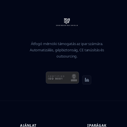
Átfogó mérnöki támogatás az ipar számára.
Automatizálás, gépbiztonság, CE tanúsítás és
outsourcing.
AJÁNLAT
IPARÁGAK