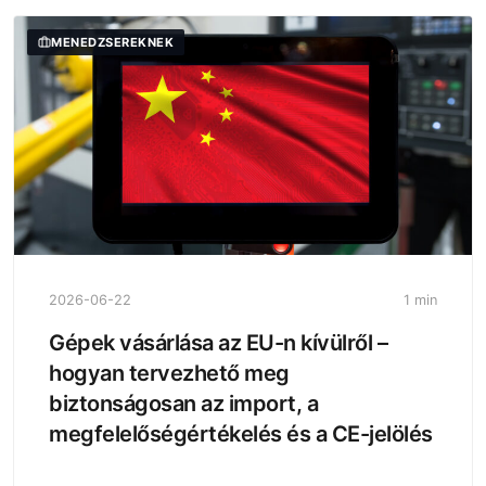
MENEDZSEREKNEK
2026-06-22
1 min
Gépek vásárlása az EU-n kívülről –
hogyan tervezhető meg
biztonságosan az import, a
megfelelőségértékelés és a CE-jelölés