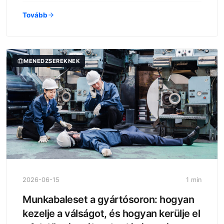
Tovább
MENEDZSEREKNEK
2026-06-15
1 min
Munkabaleset a gyártósoron: hogyan
kezelje a válságot, és hogyan kerülje el