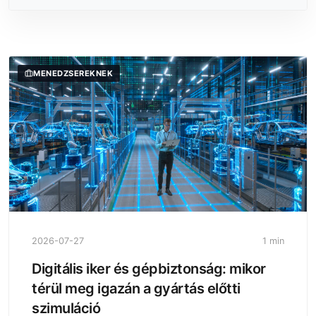
MENEDZSEREKNEK
2026-07-27
1 min
Digitális iker és gépbiztonság: mikor
térül meg igazán a gyártás előtti
szimuláció