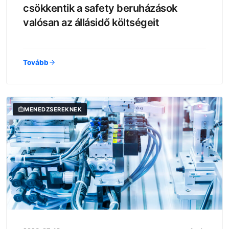
csökkentik a safety beruházások
valósan az állásidő költségeit
Tovább
MENEDZSEREKNEK