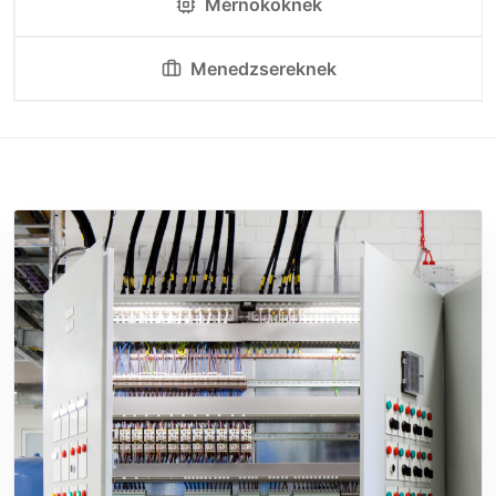
Mérnököknek
Menedzsereknek