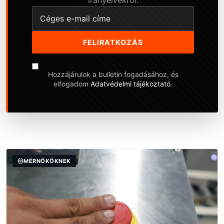
FELIRATKOZÁS
Hozzájárulok a bulletin fogadásához, és
elfogadom
Adatvédelmi tájékoztató
.
MÉRNÖKÖKNEK