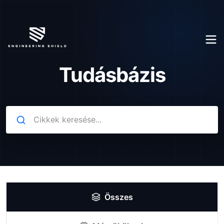
Tudásbázis
Összes