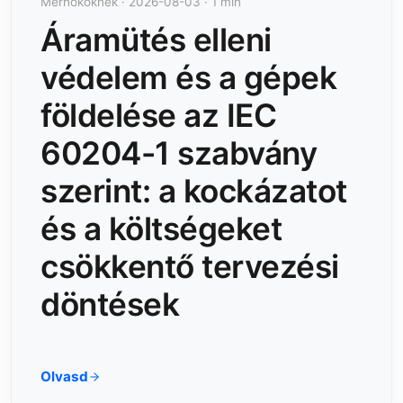
Mérnököknek · 2026-08-03 · 1 min
Áramütés elleni
védelem és a gépek
földelése az IEC
60204-1 szabvány
szerint: a kockázatot
és a költségeket
csökkentő tervezési
döntések
Olvasd