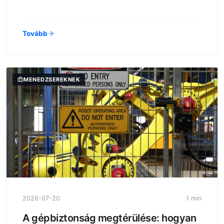
Tovább
MENEDZSEREKNEK
2026-07-20
1 min
A gépbiztonság megtérülése: hogyan