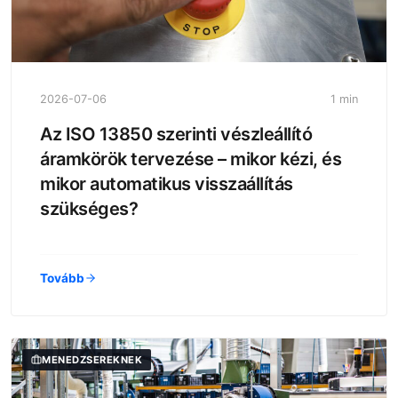
2026-07-06
1 min
Az ISO 13850 szerinti vészleállító
áramkörök tervezése – mikor kézi, és
mikor automatikus visszaállítás
szükséges?
Tovább
MENEDZSEREKNEK