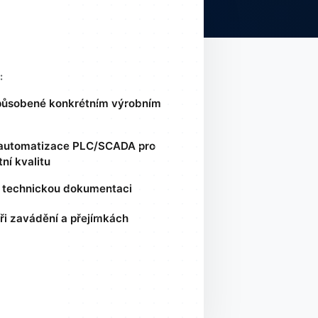
:
způsobené konkrétním výrobním
 automatizace PLC/SCADA pro
ní kvalitu
 technickou dokumentaci
ři zavádění a přejímkách