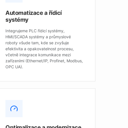
Automatizace a řídicí
systémy
Integrujeme PLC řídicí systémy,
HMI/SCADA systémy a průmyslové
roboty všude tam, kde se zvyšuje
efektivita a opakovatelnost procesu,
včetně integrace komunikace mezi
zařízeními (Ethernet/IP, Profinet, Modbus,
OPC UA).
Optimalizace a modernizace