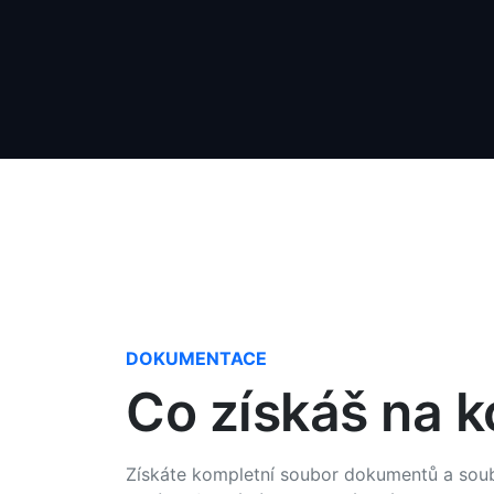
DOKUMENTACE
Co získáš na k
Získáte kompletní soubor dokumentů a soub