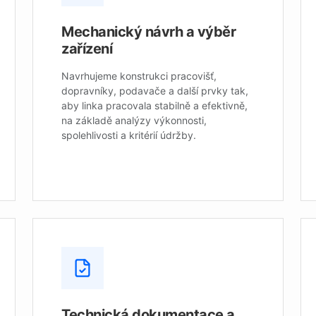
Mechanický návrh a výběr
zařízení
Navrhujeme konstrukci pracovišť,
dopravníky, podavače a další prvky tak,
aby linka pracovala stabilně a efektivně,
na základě analýzy výkonnosti,
spolehlivosti a kritérií údržby.
Technická dokumentace a