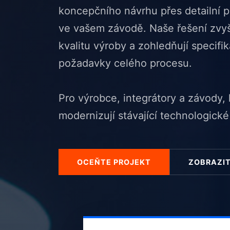
koncepčního návrhu přes detailní 
ve vašem závodě. Naše řešení zvyšu
kvalitu výroby a zohledňují specifi
požadavky celého procesu.
Pro výrobce, integrátory a závody,
modernizují stávající technologické
OCEŇTE PROJEKT
ZOBRAZIT