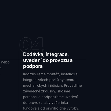
04
Dodávka, integrace,
uvedení do provozu a
y nebo
podpora
m
ž
Koordinujeme montáž, instalaci a
integraci všech prvků systému –
mechanických i řídicích. Provádíme
závěrečné zkoušky, školíme
personál a podporujeme uvedení
do provozu, aby vaše linka
fungovala od prvního dne výroby.