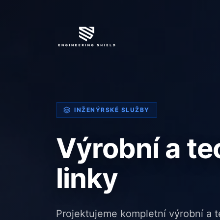
INŽENÝRSKÉ SLUŽBY
Výrobní a t
linky
Projektujeme kompletní výrobní a t