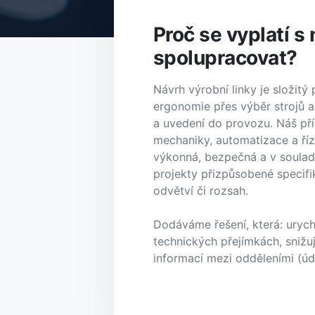
Proč se vyplatí s
spolupracovat?
Návrh výrobní linky je složitý
ergonomie přes výběr strojů a 
a uvedení do provozu. Náš pří
mechaniky, automatizace a říz
výkonná, bezpečná a v soulad
projekty přizpůsobené specif
odvětví či rozsah.
Dodáváme řešení, která: urychl
technických přejímkách, snižuj
informací mezi odděleními (údr