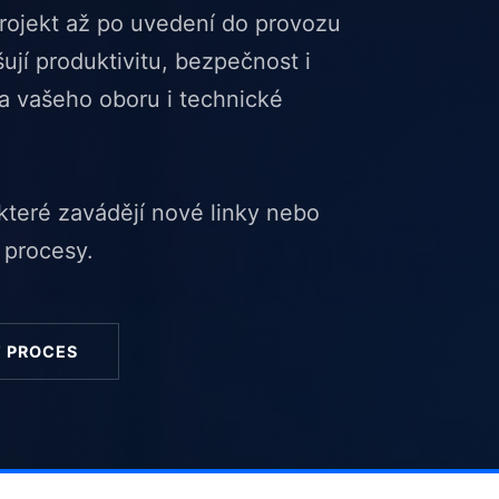
projekt až po uvedení do provozu
jí produktivitu, bezpečnost i
ka vašeho oboru i technické
 které zavádějí nové linky nebo
 procesy.
 PROCES