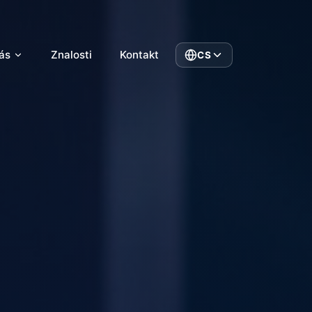
ás
Znalosti
Kontakt
CS