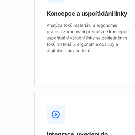
Koncepce a uspořádání linky
Analýza toků materiálu a ergonomie
práce a zpracování předběžné koncepce
uspořádání výrobní linky se zohledněním
toků materiálu, ergonomie obsluhy a
digitální simulace toků.
Integrace, uvedení do