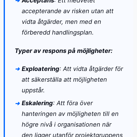
Acceptans
: Ett medvetet
accepterande av risken utan att
vidta åtgärder, men med en
förberedd handlingsplan.
Typer av respons på möjligheter:
Exploatering
: Att vidta åtgärder för
att säkerställa att möjligheten
uppstår.
Eskalering
: Att föra över
hanteringen av möjligheten till en
högre nivå i organisationen när
den ligger utanför projektgruppens