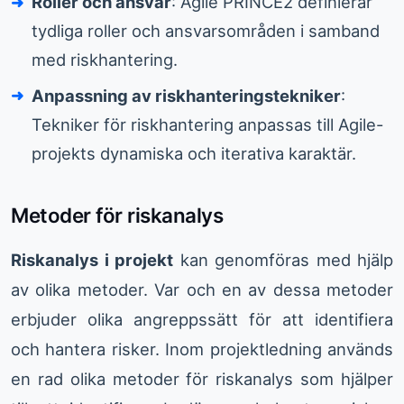
Roller och ansvar
: Agile PRINCE2 definierar
tydliga roller och ansvarsområden i samband
med riskhantering.
Anpassning av riskhanteringstekniker
:
Tekniker för riskhantering anpassas till Agile-
projekts dynamiska och iterativa karaktär.
Metoder för riskanalys
Riskanalys i projekt
kan genomföras med hjälp
av olika metoder. Var och en av dessa metoder
erbjuder olika angreppssätt för att identifiera
och hantera risker. Inom projektledning används
en rad olika metoder för riskanalys som hjälper