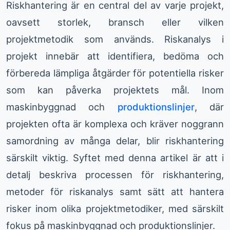
Riskhantering är en central del av varje projekt,
oavsett storlek, bransch eller vilken
projektmetodik som används. Riskanalys i
projekt innebär att identifiera, bedöma och
förbereda lämpliga åtgärder för potentiella risker
som kan påverka projektets mål. Inom
maskinbyggnad och
produktionslinjer
, där
projekten ofta är komplexa och kräver noggrann
samordning av många delar, blir riskhantering
särskilt viktig. Syftet med denna artikel är att i
detalj beskriva processen för riskhantering,
metoder för riskanalys samt sätt att hantera
risker inom olika projektmetodiker, med särskilt
fokus på maskinbyggnad och produktionslinjer.