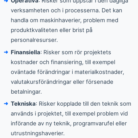
Operativa
: Risker som uppstår i den dagliga
verksamheten och i processerna. Det kan
handla om maskinhaverier, problem med
produktkvaliteten eller brist på
personalresurser.
Finansiella
: Risker som rör projektets
kostnader och finansiering, till exempel
oväntade förändringar i materialkostnader,
valutakursförändringar eller försenade
betalningar.
Tekniska
: Risker kopplade till den teknik som
används i projektet, till exempel problem vid
införande av ny teknik, programvarufel eller
utrustningshaverier.